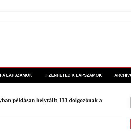
FA LAPSZÁMOK
TIZENHETEDIK LAPSZÁMOK
ARCHÍV
ban példásan helytállt 133 dolgozónak a