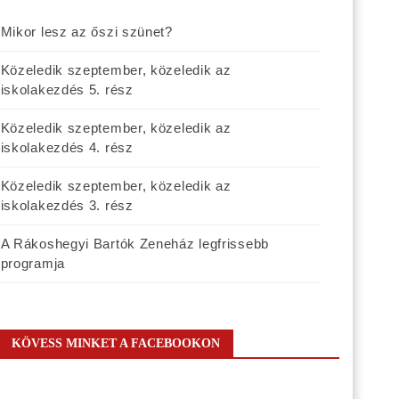
Mikor lesz az őszi szünet?
Közeledik szeptember, közeledik az
iskolakezdés 5. rész
Közeledik szeptember, közeledik az
iskolakezdés 4. rész
Közeledik szeptember, közeledik az
iskolakezdés 3. rész
A Rákoshegyi Bartók Zeneház legfrissebb
programja
KÖVESS MINKET A FACEBOOKON