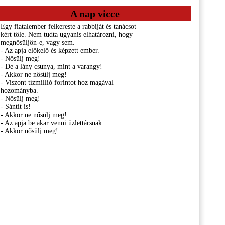
A nap vicce