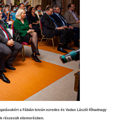
gatásukért a Fábián István ezredes és Vadas László főhadnagy
 részesült elismerésben.