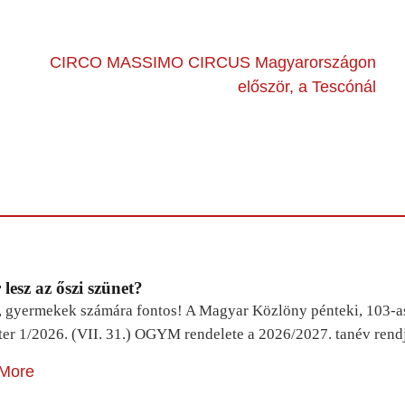
CIRCO MASSIMO CIRCUS Magyarországon
először, a Tescónál
lesz az őszi szünet?
, gyermekek számára fontos! A Magyar Közlöny pénteki, 103-a
ter 1/2026. (VII. 31.) OGYM rendelete a 2026/2027. tanév rend
More