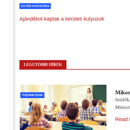
EGYÉB KATEGÓRIA
Ajándékot kaptak a kerületi kutyusok
LEGUTÓBBI HÍREK
Mikor 
TIZENHETEDIK
Szülők
Minisz
Read 