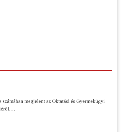
s számában megjelent az Oktatási és Gyermekügyi
jéről.…