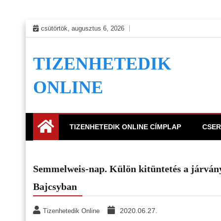
Skip
csütörtök, augusztus 6, 2026
to
content
TIZENHETEDIK
ONLINE
TIZENHETEDIK ONLINE CÍMPLAP
CSER
Semmelweis-nap. Külön kitüntetés a járvány
Bajcsyban
2020.06.27.
Tizenhetedik Online