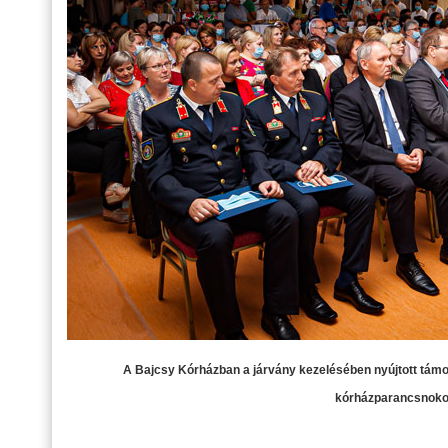
A Bajcsy Kórházban a járvány kezelésében nyújtott támo
kórházparancsnokok