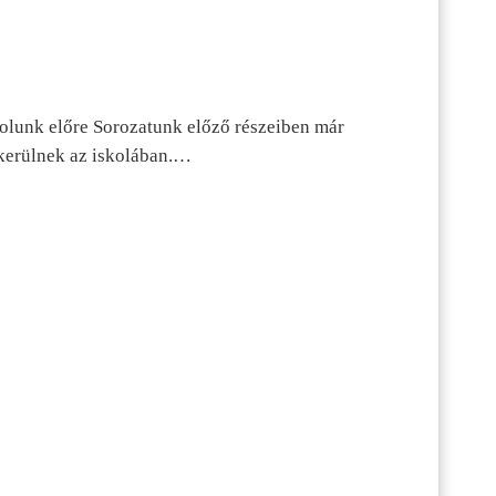
dolunk előre Sorozatunk előző részeiben már
kerülnek az iskolában.…