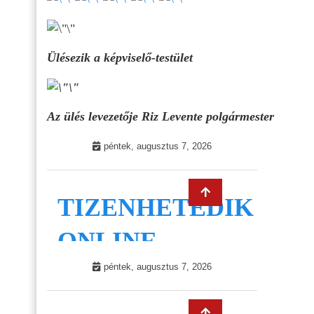
Ülésezik a képviselő-testület
Az ülés levezetője Riz Levente polgármester