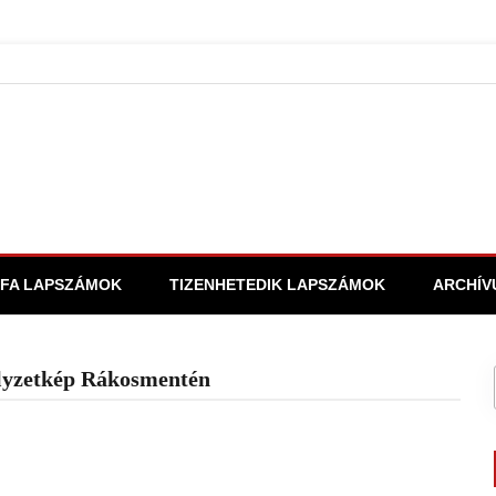
FA LAPSZÁMOK
TIZENHETEDIK LAPSZÁMOK
ARCHÍV
elyzetkép Rákosmentén