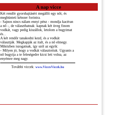
A nap vicce