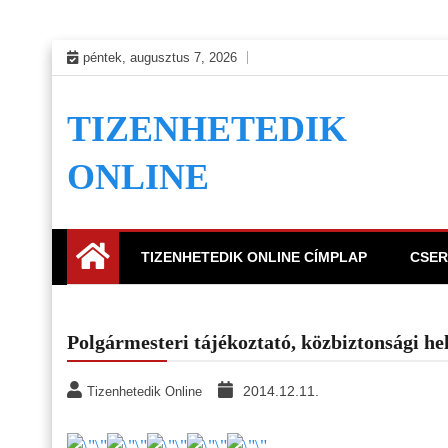
Skip
péntek, augusztus 7, 2026
to
content
TIZENHETEDIK
ONLINE
TIZENHETEDIK ONLINE CÍMPLAP
CSER
Polgármesteri tájékoztató, közbiztonsági h
2014.12.11.
Tizenhetedik Online