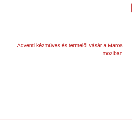
Adventi kézműves és termelői vásár a Maros
moziban