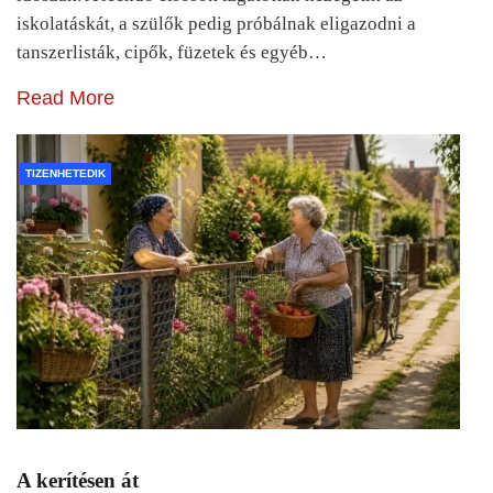
iskolatáskát, a szülők pedig próbálnak eligazodni a
tanszerlisták, cipők, füzetek és egyéb…
Read More
TIZENHETEDIK
A kerítésen át