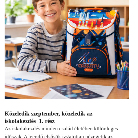
Közeledik szeptember, közeledik az
iskolakezdés 1. rész
Az iskolakezdés minden család életében különleges
időszak. A leendő elsősök izgatottan nézegetik az