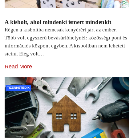
A kisbolt, ahol mindenki ismert mindenkit
Régen a kisboltba nemcsak kenyérért járt az ember.
Több volt egyszerű bevásárlóhelynél: közösségi pont és
információs központ egyben. A kisboltban nem lehetett
sietni. Elég volt…
Read More
TIZENHETEDIK