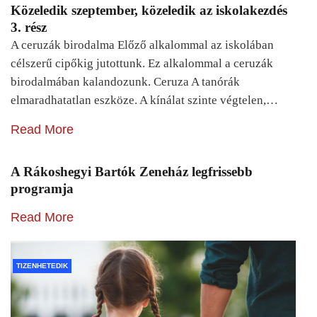
Közeledik szeptember, közeledik az iskolakezdés
3. rész
A ceruzák birodalma Előző alkalommal az iskolában
célszerű cipőkig jutottunk. Ez alkalommal a ceruzák
birodalmában kalandozunk. Ceruza A tanórák
elmaradhatatlan eszköze. A kínálat szinte végtelen,…
Read More
A Rákoshegyi Bartók Zeneház legfrissebb
programja
Read More
TIZENHETEDIK