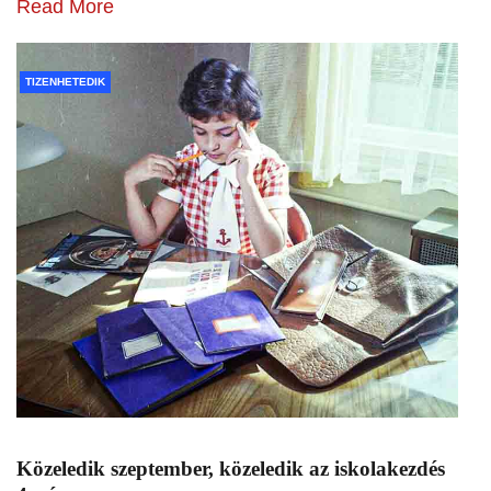
Read More
TIZENHETEDIK
Közeledik szeptember, közeledik az iskolakezdés