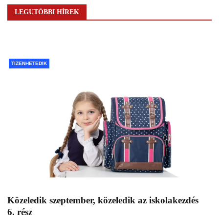
LEGUTÓBBI HÍREK
TIZENHETEDIK
Közeledik szeptember, közeledik az iskolakezdés
6. rész