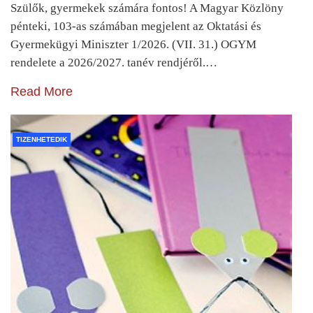
Szülők, gyermekek számára fontos! A Magyar Közlöny
pénteki, 103-as számában megjelent az Oktatási és
Gyermekügyi Miniszter 1/2026. (VII. 31.) OGYM
rendelete a 2026/2027. tanév rendjéről.…
Read More
TIZENHETEDIK