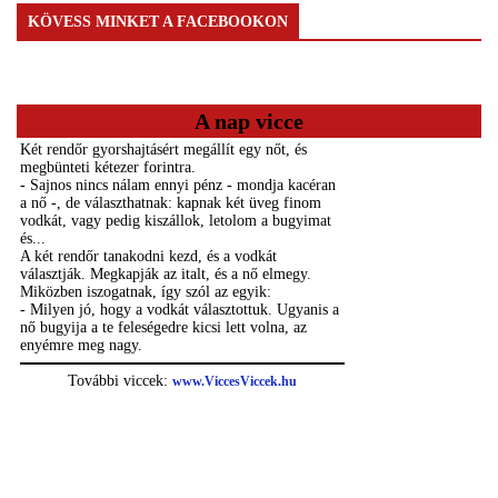
KÖVESS MINKET A FACEBOOKON
A nap vicce