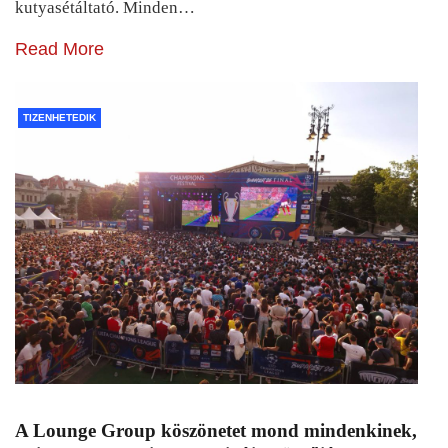
kutyasétáltató. Minden…
Read More
TIZENHETEDIK
A Lounge Group köszönetet mond mindenkinek,