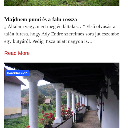
Majdnem pumi és a falu rossza
„ Általam vagy, mert meg én láttalak…” Első olvasásra
talán furcsa, hogy Ady Endre szerelmes sora jut eszembe
egy kutyáról. Pedig Tisza miatt nagyon is…
Read More
TIZENHETEDIK