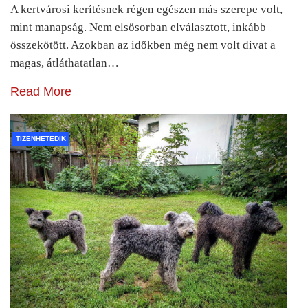
A kertvárosi kerítésnek régen egészen más szerepe volt,
mint manapság. Nem elsősorban elválasztott, inkább
összekötött. Azokban az időkben még nem volt divat a
magas, átláthatatlan…
Read More
TIZENHETEDIK