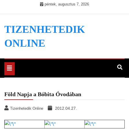
Skip
péntek, augusztus 7, 2026
to
content
TIZENHETEDIK
ONLINE
Toggle
navigation
Föld Napja a Bóbita Óvodában
2012.04.27.
Tizenhetedik Online