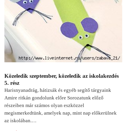
Közeledik szeptember, közeledik az iskolakezdés
5. rész
Harisnyanadrág, hátizsák és egyéb segítő tárgyaink
Amire ritkán gondolunk előre Sorozatunk előző
részeiben már számos olyan eszközzel
megismerkedtünk, amelyek nap, mint nap előkerülnek
az iskolában.…