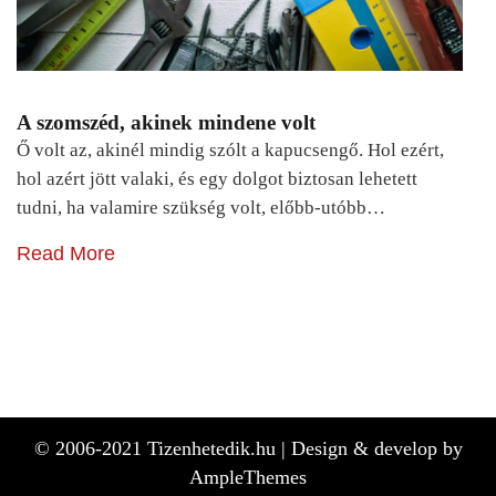
A szomszéd, akinek mindene volt
Ő volt az, akinél mindig szólt a kapucsengő. Hol ezért,
hol azért jött valaki, és egy dolgot biztosan lehetett
tudni, ha valamire szükség volt, előbb-utóbb…
Read More
© 2006-2021 Tizenhetedik.hu |
Design & develop by
AmpleThemes