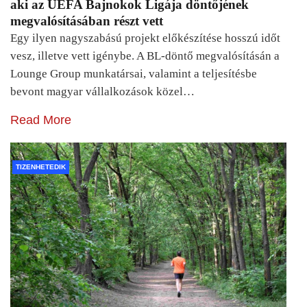
aki az UEFA Bajnokok Ligája döntőjének
megvalósításában részt vett
Egy ilyen nagyszabású projekt előkészítése hosszú időt
vesz, illetve vett igénybe. A BL-döntő megvalósításán a
Lounge Group munkatársai, valamint a teljesítésbe
bevont magyar vállalkozások közel…
Read More
TIZENHETEDIK