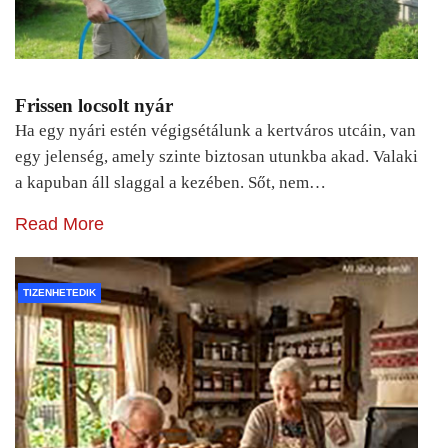
Frissen locsolt nyár
Ha egy nyári estén végigsétálunk a kertváros utcáin, van
egy jelenség, amely szinte biztosan utunkba akad. Valaki
a kapuban áll slaggal a kezében. Sőt, nem…
Read More
TIZENHETEDIK