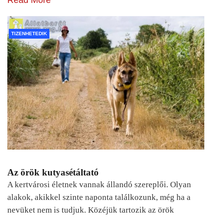
TIZENHETEDIK
Az örök kutyasétáltató
A kertvárosi életnek vannak állandó szereplői. Olyan
alakok, akikkel szinte naponta találkozunk, még ha a
nevüket nem is tudjuk. Közéjük tartozik az örök