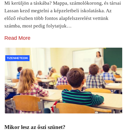
Mi kerüljön a táskába? Mappa, számolókorong, és társai
Lassan kezd megtelni a képzeletbeli iskolatáska. Az
előző részben több fontos alapfelszerelést vettünk
számba, most pedig folytatjuk…
Read More
TIZENHETEDIK
Mikor lesz az őszi szünet?