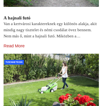
A hajnali futó
Van a kertvárosi karaktereknek egy különös alakja, akit
mindig nagy tisztelet és némi csodálat övez bennem.
Nem más ő, mint a hajnali futó. Miközben a…
Read More
TIZENHETEDIK