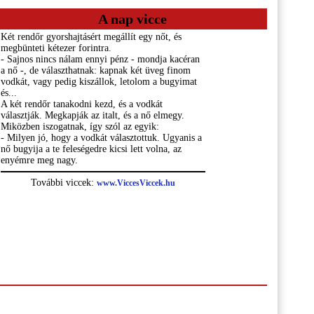
A nap vicce