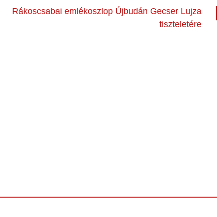
Rákoscsabai emlékoszlop Újbudán Gecser Lujza
tiszteletére