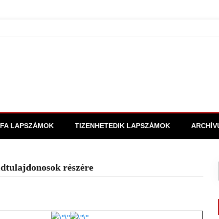
FA LAPSZÁMOK
TIZENHETEDIK LAPSZÁMOK
ARCHÍV
öldtulajdonosok részére