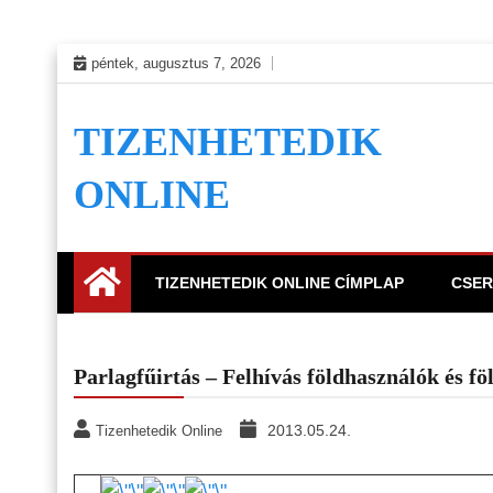
Skip
péntek, augusztus 7, 2026
to
content
TIZENHETEDIK
ONLINE
TIZENHETEDIK ONLINE CÍMPLAP
CSER
Parlagfűirtás – Felhívás földhasználók és f
2013.05.24.
Tizenhetedik Online