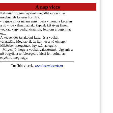
A nap vicce