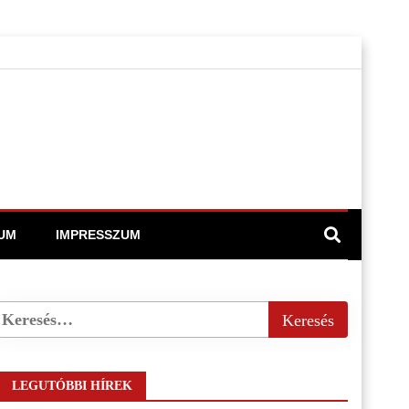
UM
IMPRESSZUM
LEGUTÓBBI HÍREK