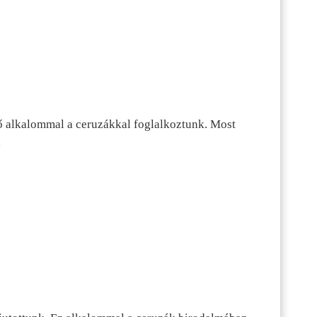
ő alkalommal a ceruzákkal foglalkoztunk. Most
…