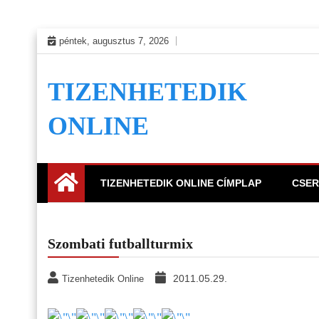
Skip
péntek, augusztus 7, 2026
to
content
TIZENHETEDIK
ONLINE
TIZENHETEDIK ONLINE CÍMPLAP
CSER
Szombati futballturmix
2011.05.29.
Tizenhetedik Online