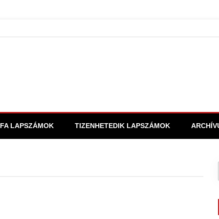
FA LAPSZÁMOK
TIZENHETEDIK LAPSZÁMOK
ARCHÍV