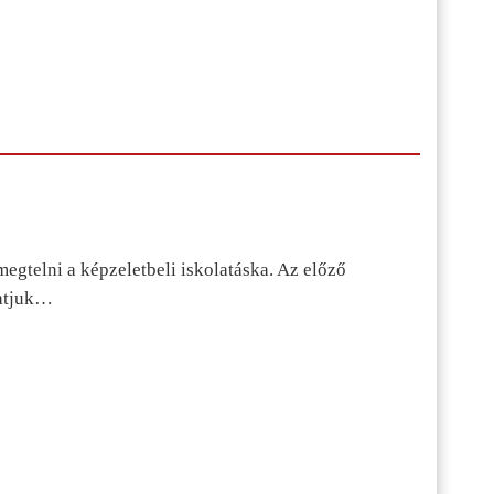
egtelni a képzeletbeli iskolatáska. Az előző
tatjuk…