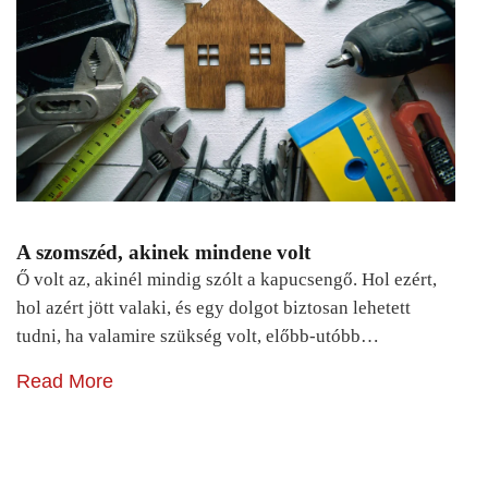
A szomszéd, akinek mindene volt
Ő volt az, akinél mindig szólt a kapucsengő. Hol ezért,
hol azért jött valaki, és egy dolgot biztosan lehetett
tudni, ha valamire szükség volt, előbb-utóbb…
Read More