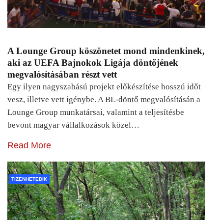
A Lounge Group köszönetet mond mindenkinek,
aki az UEFA Bajnokok Ligája döntőjének
megvalósításában részt vett
Egy ilyen nagyszabású projekt előkészítése hosszú időt
vesz, illetve vett igénybe. A BL-döntő megvalósításán a
Lounge Group munkatársai, valamint a teljesítésbe
bevont magyar vállalkozások közel…
Read More
TIZENHETEDIK