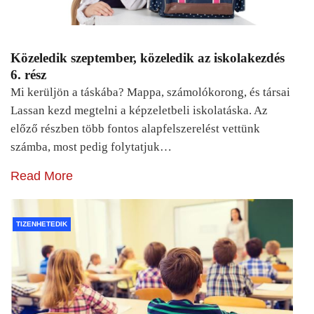
Közeledik szeptember, közeledik az iskolakezdés
6. rész
Mi kerüljön a táskába? Mappa, számolókorong, és társai
Lassan kezd megtelni a képzeletbeli iskolatáska. Az
előző részben több fontos alapfelszerelést vettünk
számba, most pedig folytatjuk…
Read More
TIZENHETEDIK