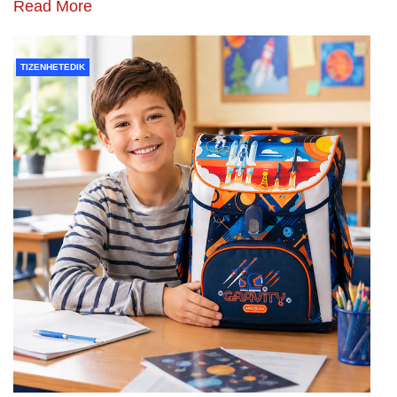
Read More
TIZENHETEDIK