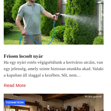
Frissen locsolt nyár
Ha egy nyári estén végigsétálunk a kertváros utcáin, van
egy jelenség, amely szinte biztosan utunkba akad. Valaki
a kapuban áll slaggal a kezében. Sőt, nem…
Read More
TIZENHETEDIK