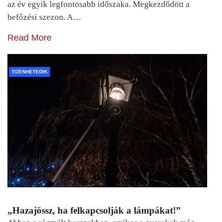
az év egyik legfontosabb időszaka. Megkezdődött a
befőzési szezon. A…
Read More
TIZENHETEDIK
„Hazajössz, ha felkapcsolják a lámpákat!”