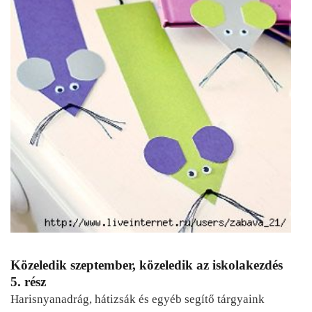
Közeledik szeptember, közeledik az iskolakezdés
5. rész
Harisnyanadrág, hátizsák és egyéb segítő tárgyaink