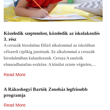
Közeledik szeptember, közeledik az iskolakezdés
3. rész
A ceruzák birodalma Előző alkalommal az iskolában
célszerű cipőkig jutottunk. Ez alkalommal a ceruzák
birodalmában kalandozunk. Ceruza A tanórák
elmaradhatatlan eszköze. A kínálat szinte végtelen,…
Read More
A Rákoshegyi Bartók Zeneház legfrissebb
programja
Read More