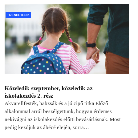
TIZENHETEDIK
Közeledik szeptember, közeledik az
iskolakezdés 2. rész
Akvarellfesték, babzsák és a jó cipő titka Előző
alkalommal arról beszélgettünk, hogyan érdemes
nekivágni az iskolakezdés előtti bevásárlásnak. Most
pedig kezdjük az ábécé elején, sorra…