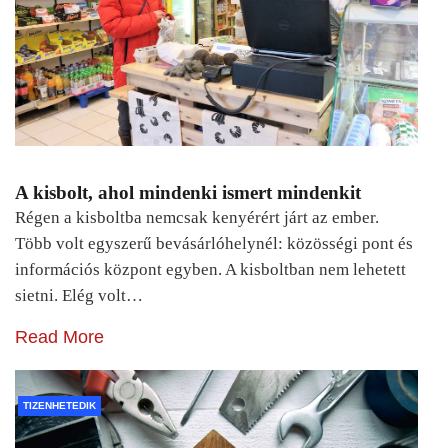
A kisbolt, ahol mindenki ismert mindenkit
Régen a kisboltba nemcsak kenyérért járt az ember.
Több volt egyszerű bevásárlóhelynél: közösségi pont és
információs központ egyben. A kisboltban nem lehetett
sietni. Elég volt…
Read More
TIZENHETEDIK