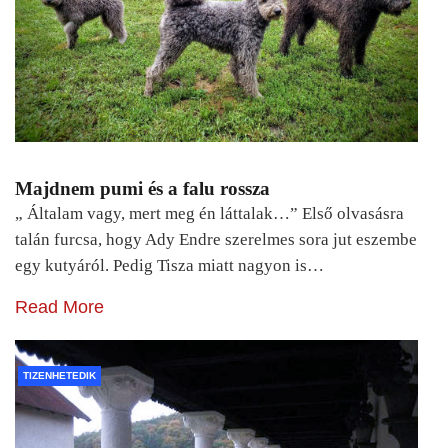
Majdnem pumi és a falu rossza
„ Általam vagy, mert meg én láttalak…” Első olvasásra
talán furcsa, hogy Ady Endre szerelmes sora jut eszembe
egy kutyáról. Pedig Tisza miatt nagyon is…
Read More
TIZENHETEDIK