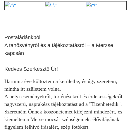
Postaládánkból
A tanösvényről és a tájékoztatásról – a Merzse
kapcsán
Kedves Szerkesztő Úr!
Harminc éve költöztem a kerületbe, és úgy szeretem,
mintha itt születtem volna.
A helyi eseményekről, történésekről és érdekességekről
nagyszerű, naprakész tájékoztatást ad a "Tizenhetedik".
Szeretném Önnek köszönetemet kifejezni mindezért, és
kiemelten a Merse mocsár szépségeinek, élővilágának
figyelem felhívó írásaiért, szép fotókért.