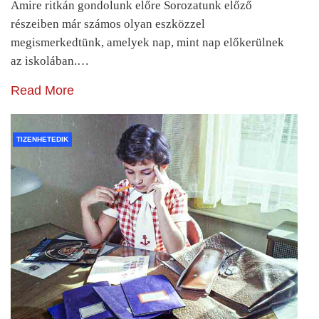
Amire ritkán gondolunk előre Sorozatunk előző
részeiben már számos olyan eszközzel
megismerkedtünk, amelyek nap, mint nap előkerülnek
az iskolában.…
Read More
TIZENHETEDIK