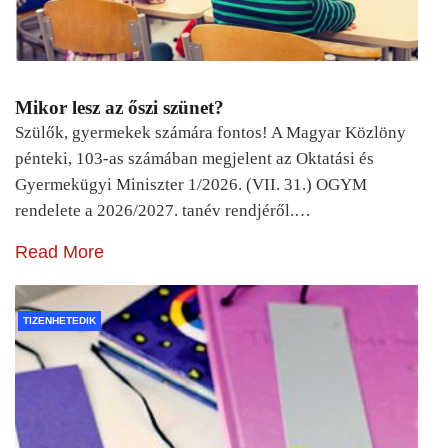
Mikor lesz az őszi szünet?
Szülők, gyermekek számára fontos! A Magyar Közlöny
pénteki, 103-as számában megjelent az Oktatási és
Gyermekügyi Miniszter 1/2026. (VII. 31.) OGYM
rendelete a 2026/2027. tanév rendjéről.…
Read More
TIZENHETEDIK