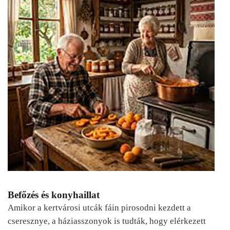
Befőzés és konyhaillat
Amikor a kertvárosi utcák fáin pirosodni kezdett a
cseresznye, a háziasszonyok is tudták, hogy elérkezett