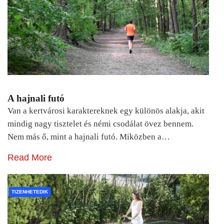
A hajnali futó
Van a kertvárosi karaktereknek egy különös alakja, akit
mindig nagy tisztelet és némi csodálat övez bennem.
Nem más ő, mint a hajnali futó. Miközben a…
Read More
TIZENHETEDIK