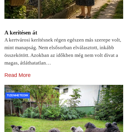
A kerítésen át
A kertvárosi kerítésnek régen egészen más szerepe volt,
mint manapság. Nem elsősorban elválasztott, inkább
összekötött. Azokban az időkben még nem volt divat a
magas, átláthatatlan…
Read More
TIZENHETEDIK