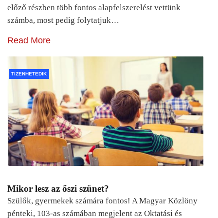
előző részben több fontos alapfelszerelést vettünk
számba, most pedig folytatjuk…
Read More
TIZENHETEDIK
Mikor lesz az őszi szünet?
Szülők, gyermekek számára fontos! A Magyar Közlöny
pénteki, 103-as számában megjelent az Oktatási és