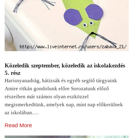
Közeledik szeptember, közeledik az iskolakezdés
5. rész
Harisnyanadrág, hátizsák és egyéb segítő tárgyaink
Amire ritkán gondolunk előre Sorozatunk előző
részeiben már számos olyan eszközzel
megismerkedtünk, amelyek nap, mint nap előkerülnek
az iskolában.…
Read More