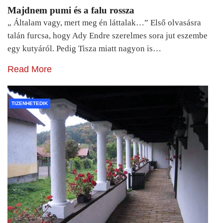
Majdnem pumi és a falu rossza
„ Általam vagy, mert meg én láttalak…” Első olvasásra
talán furcsa, hogy Ady Endre szerelmes sora jut eszembe
egy kutyáról. Pedig Tisza miatt nagyon is…
Read More
TIZENHETEDIK