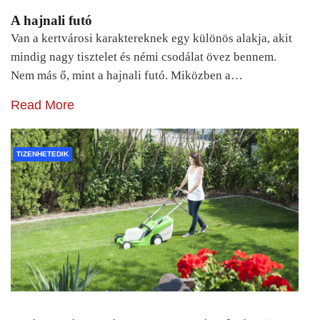
A hajnali futó
Van a kertvárosi karaktereknek egy különös alakja, akit
mindig nagy tisztelet és némi csodálat övez bennem.
Nem más ő, mint a hajnali futó. Miközben a…
Read More
TIZENHETEDIK