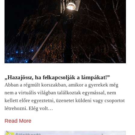
„Hazajössz, ha felkapcsolják a lámpákat!”
Abban a régmúlt korszakban, amikor a gyerekek még
nem a virtuális világban találkoztak egymással, nem
kellett előre egyeztetni, üzenetet küldeni vagy csoportot
létrehozni. Elég volt…
Read More