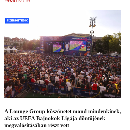
Read More
TIZENHETEDIK
A Lounge Group köszönetet mond mindenkinek,
aki az UEFA Bajnokok Ligája döntőjének
megvalósításában részt vett