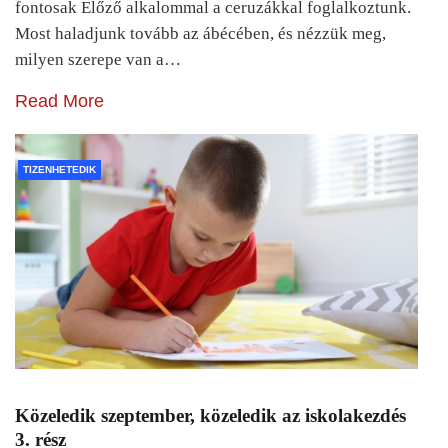
fontosak Előző alkalommal a ceruzákkal foglalkoztunk.
Most haladjunk tovább az ábécében, és nézzük meg,
milyen szerepe van a…
Read More
TIZENHETEDIK
Közeledik szeptember, közeledik az iskolakezdés
3. rész