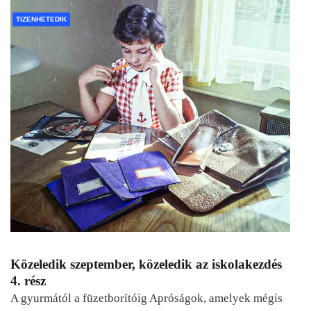
TIZENHETEDIK
Közeledik szeptember, közeledik az iskolakezdés
4. rész
A gyurmától a füzetborítóig Apróságok, amelyek mégis