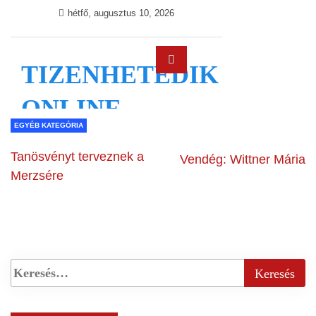
EGYÉB KATEGÓRIA
Tanösvényt terveznek a
Vendég: Wittner Mária
Merzsére