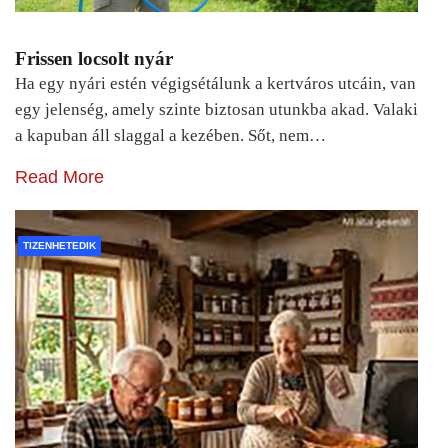
Frissen locsolt nyár
Ha egy nyári estén végigsétálunk a kertváros utcáin, van
egy jelenség, amely szinte biztosan utunkba akad. Valaki
a kapuban áll slaggal a kezében. Sőt, nem…
Read More
TIZENHETEDIK