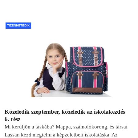
TIZENHETEDIK
Közeledik szeptember, közeledik az iskolakezdés
6. rész
Mi kerüljön a táskába? Mappa, számolókorong, és társai
Lassan kezd megtelni a képzeletbeli iskolatáska. Az