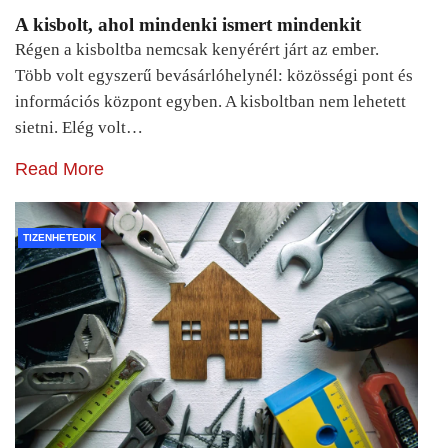
A kisbolt, ahol mindenki ismert mindenkit
Régen a kisboltba nemcsak kenyérért járt az ember.
Több volt egyszerű bevásárlóhelynél: közösségi pont és
információs központ egyben. A kisboltban nem lehetett
sietni. Elég volt…
Read More
TIZENHETEDIK