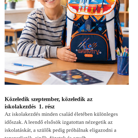
Közeledik szeptember, közeledik az
iskolakezdés 1. rész
Az iskolakezdés minden család életében különleges
időszak. A leendő elsősök izgatottan nézegetik az
iskolatáskát, a szülők pedig próbálnak eligazodni a