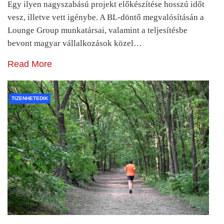
Egy ilyen nagyszabású projekt előkészítése hosszú időt
vesz, illetve vett igénybe. A BL-döntő megvalósításán a
Lounge Group munkatársai, valamint a teljesítésbe
bevont magyar vállalkozások közel…
Read More
TIZENHETEDIK