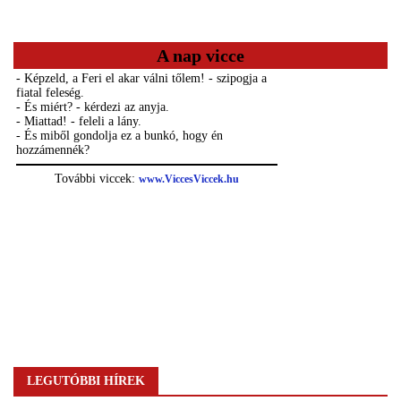
A nap vicce
LEGUTÓBBI HÍREK