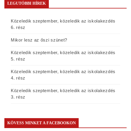
LEGUTÓBBI HÍREK
Közeledik szeptember, közeledik az iskolakezdés
6. rész
Mikor lesz az őszi szünet?
Közeledik szeptember, közeledik az iskolakezdés
5. rész
Közeledik szeptember, közeledik az iskolakezdés
4. rész
Közeledik szeptember, közeledik az iskolakezdés
3. rész
KÖVESS MINKET A FACEBOOKON