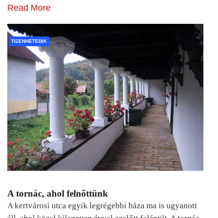
Read More
TIZENHETEDIK
A tornác, ahol felnőttünk
A kertvárosi utca egyik legrégebbi háza ma is ugyanott