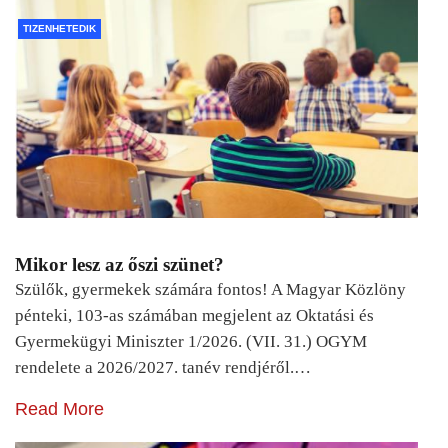
TIZENHETEDIK
Mikor lesz az őszi szünet?
Szülők, gyermekek számára fontos! A Magyar Közlöny
pénteki, 103-as számában megjelent az Oktatási és
Gyermekügyi Miniszter 1/2026. (VII. 31.) OGYM
rendelete a 2026/2027. tanév rendjéről.…
Read More