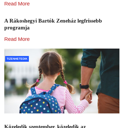
Read More
A Rákoshegyi Bartók Zeneház legfrissebb
programja
Read More
TIZENHETEDIK
Közeledik szeptember, közeledik az