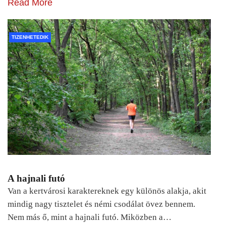
Read More
TIZENHETEDIK
A hajnali futó
Van a kertvárosi karaktereknek egy különös alakja, akit
mindig nagy tisztelet és némi csodálat övez bennem.
Nem más ő, mint a hajnali futó. Miközben a…