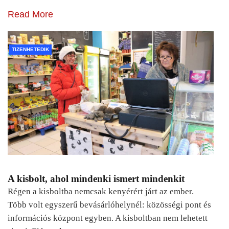
Read More
TIZENHETEDIK
A kisbolt, ahol mindenki ismert mindenkit
Régen a kisboltba nemcsak kenyérért járt az ember.
Több volt egyszerű bevásárlóhelynél: közösségi pont és
információs központ egyben. A kisboltban nem lehetett