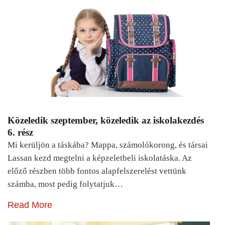
Közeledik szeptember, közeledik az iskolakezdés
6. rész
Mi kerüljön a táskába? Mappa, számolókorong, és társai
Lassan kezd megtelni a képzeletbeli iskolatáska. Az
előző részben több fontos alapfelszerelést vettünk
számba, most pedig folytatjuk…
Read More