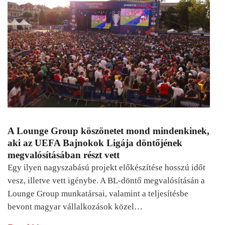
A Lounge Group köszönetet mond mindenkinek,
aki az UEFA Bajnokok Ligája döntőjének
megvalósításában részt vett
Egy ilyen nagyszabású projekt előkészítése hosszú időt
vesz, illetve vett igénybe. A BL-döntő megvalósításán a
Lounge Group munkatársai, valamint a teljesítésbe
bevont magyar vállalkozások közel…