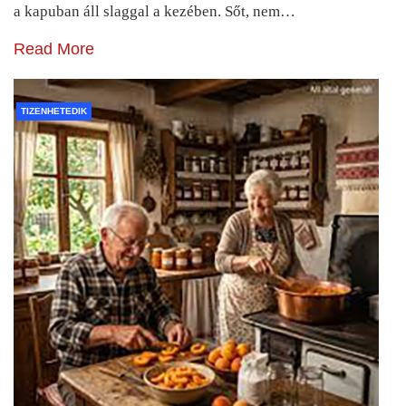
a kapuban áll slaggal a kezében. Sőt, nem…
Read More
TIZENHETEDIK