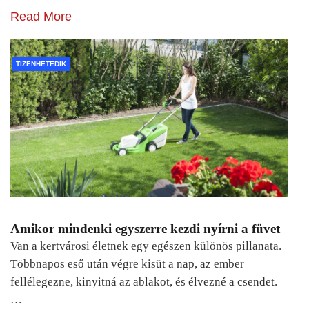
Read More
TIZENHETEDIK
Amikor mindenki egyszerre kezdi nyírni a füvet
Van a kertvárosi életnek egy egészen különös pillanata.
Többnapos eső után végre kisüt a nap, az ember
fellélegezne, kinyitná az ablakot, és élvezné a csendet.
…