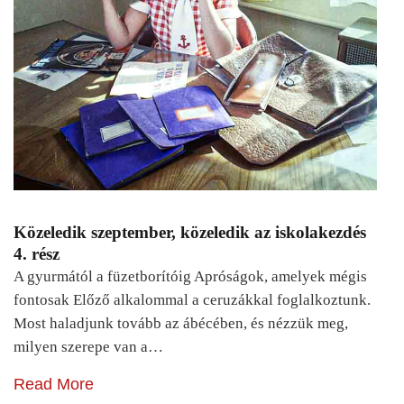
Közeledik szeptember, közeledik az iskolakezdés
4. rész
A gyurmától a füzetborítóig Apróságok, amelyek mégis
fontosak Előző alkalommal a ceruzákkal foglalkoztunk.
Most haladjunk tovább az ábécében, és nézzük meg,
milyen szerepe van a…
Read More