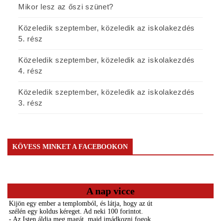
Mikor lesz az őszi szünet?
Közeledik szeptember, közeledik az iskolakezdés
5. rész
Közeledik szeptember, közeledik az iskolakezdés
4. rész
Közeledik szeptember, közeledik az iskolakezdés
3. rész
KÖVESS MINKET A FACEBOOKON
A nap vicce