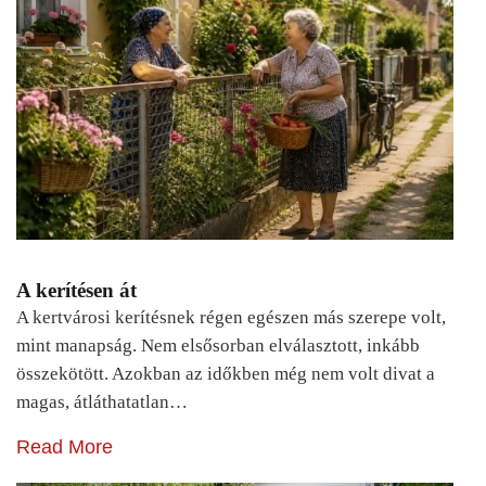
A kerítésen át
A kertvárosi kerítésnek régen egészen más szerepe volt,
mint manapság. Nem elsősorban elválasztott, inkább
összekötött. Azokban az időkben még nem volt divat a
magas, átláthatatlan…
Read More