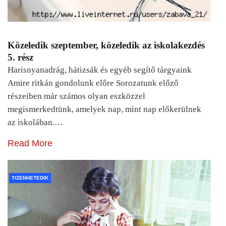
Közeledik szeptember, közeledik az iskolakezdés
5. rész
Harisnyanadrág, hátizsák és egyéb segítő tárgyaink
Amire ritkán gondolunk előre Sorozatunk előző
részeiben már számos olyan eszközzel
megismerkedtünk, amelyek nap, mint nap előkerülnek
az iskolában.…
Read More
TIZENHETEDIK