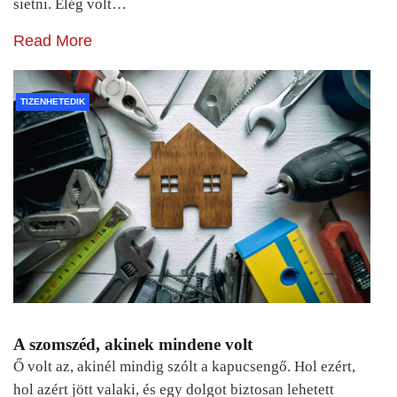
sietni. Elég volt…
Read More
TIZENHETEDIK
A szomszéd, akinek mindene volt
Ő volt az, akinél mindig szólt a kapucsengő. Hol ezért,
hol azért jött valaki, és egy dolgot biztosan lehetett