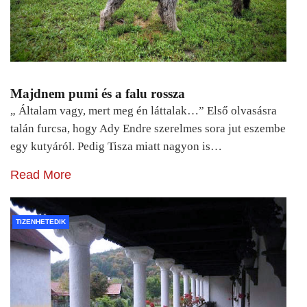
Majdnem pumi és a falu rossza
„ Általam vagy, mert meg én láttalak…” Első olvasásra
talán furcsa, hogy Ady Endre szerelmes sora jut eszembe
egy kutyáról. Pedig Tisza miatt nagyon is…
Read More
TIZENHETEDIK