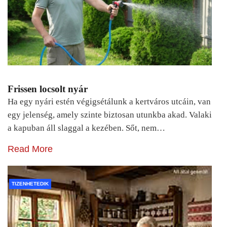
Frissen locsolt nyár
Ha egy nyári estén végigsétálunk a kertváros utcáin, van
egy jelenség, amely szinte biztosan utunkba akad. Valaki
a kapuban áll slaggal a kezében. Sőt, nem…
Read More
TIZENHETEDIK