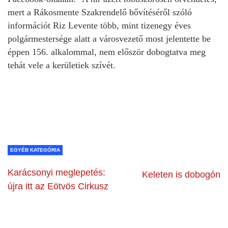
mert a Rákosmente Szakrendelő bővítéséről szóló
információt Riz Levente több, mint tizenegy éves
polgármestersége alatt a városvezető most jelentette be
éppen 156. alkalommal, nem először dobogtatva meg
tehát vele a kerületiek szívét.
EGYÉB KATEGÓRIA
Karácsonyi meglepetés:
Keleten is dobogón
újra itt az Eötvös Cirkusz