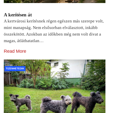
A kerítésen át
A kertvárosi kerítésnek régen egészen más szerepe volt,
mint manapság. Nem elsősorban elválasztott, inkább
összekötött. Azokban az időkben még nem volt divat a
magas, átláthatatlan…
Read More
TIZENHETEDIK