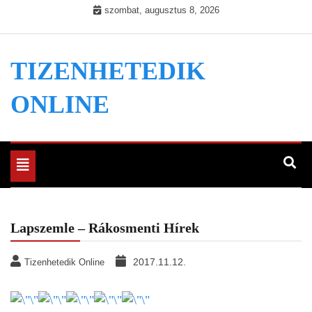
Skip
szombat, augusztus 8, 2026
to
content
TIZENHETEDIK
ONLINE
Toggle
navigation
Lapszemle – Rákosmenti Hírek
2017.11.12.
Tizenhetedik Online