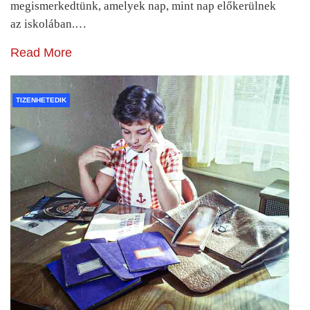
megismerkedtünk, amelyek nap, mint nap előkerülnek
az iskolában.…
Read More
TIZENHETEDIK