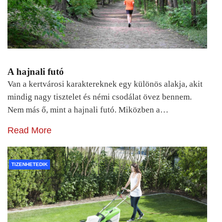
A hajnali futó
Van a kertvárosi karaktereknek egy különös alakja, akit
mindig nagy tisztelet és némi csodálat övez bennem.
Nem más ő, mint a hajnali futó. Miközben a…
Read More
TIZENHETEDIK