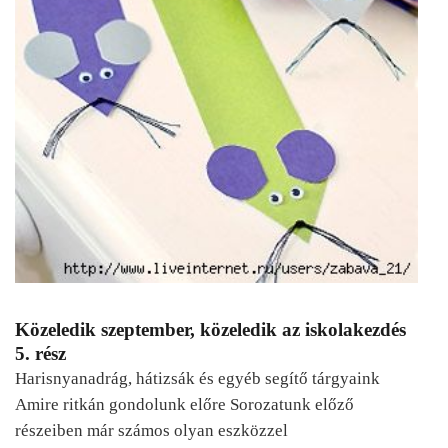
Közeledik szeptember, közeledik az iskolakezdés
5. rész
Harisnyanadrág, hátizsák és egyéb segítő tárgyaink
Amire ritkán gondolunk előre Sorozatunk előző
részeiben már számos olyan eszközzel