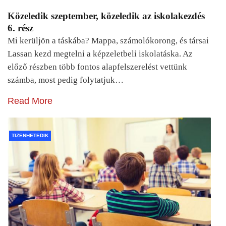
Közeledik szeptember, közeledik az iskolakezdés
6. rész
Mi kerüljön a táskába? Mappa, számolókorong, és társai
Lassan kezd megtelni a képzeletbeli iskolatáska. Az
előző részben több fontos alapfelszerelést vettünk
számba, most pedig folytatjuk…
Read More
TIZENHETEDIK