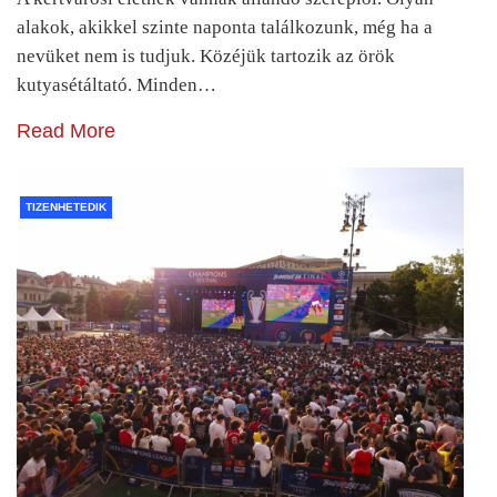
alakok, akikkel szinte naponta találkozunk, még ha a
nevüket nem is tudjuk. Közéjük tartozik az örök
kutyasétáltató. Minden…
Read More
TIZENHETEDIK