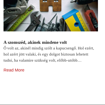
A szomszéd, akinek mindene volt
Ő volt az, akinél mindig szólt a kapucsengő. Hol ezért,
hol azért jött valaki, és egy dolgot biztosan lehetett
tudni, ha valamire szükség volt, előbb-utóbb…
Read More