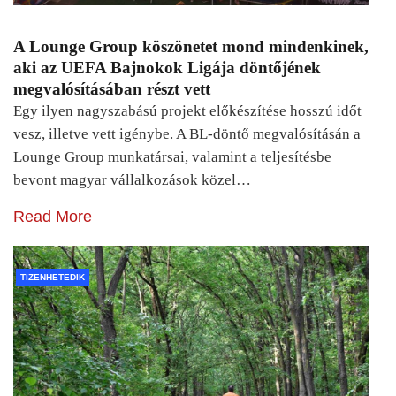
A Lounge Group köszönetet mond mindenkinek,
aki az UEFA Bajnokok Ligája döntőjének
megvalósításában részt vett
Egy ilyen nagyszabású projekt előkészítése hosszú időt
vesz, illetve vett igénybe. A BL-döntő megvalósításán a
Lounge Group munkatársai, valamint a teljesítésbe
bevont magyar vállalkozások közel…
Read More
TIZENHETEDIK