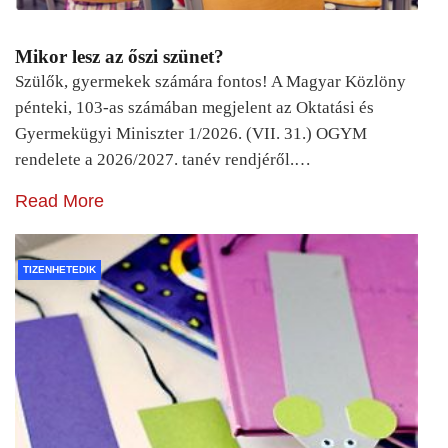
Mikor lesz az őszi szünet?
Szülők, gyermekek számára fontos! A Magyar Közlöny
pénteki, 103-as számában megjelent az Oktatási és
Gyermekügyi Miniszter 1/2026. (VII. 31.) OGYM
rendelete a 2026/2027. tanév rendjéről.…
Read More
TIZENHETEDIK