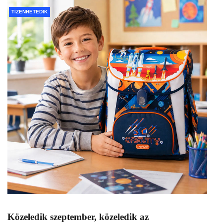
TIZENHETEDIK
Közeledik szeptember, közeledik az