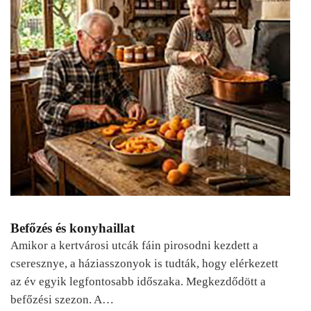
Befőzés és konyhaillat
Amikor a kertvárosi utcák fáin pirosodni kezdett a
cseresznye, a háziasszonyok is tudták, hogy elérkezett
az év egyik legfontosabb időszaka. Megkezdődött a
befőzési szezon. A…