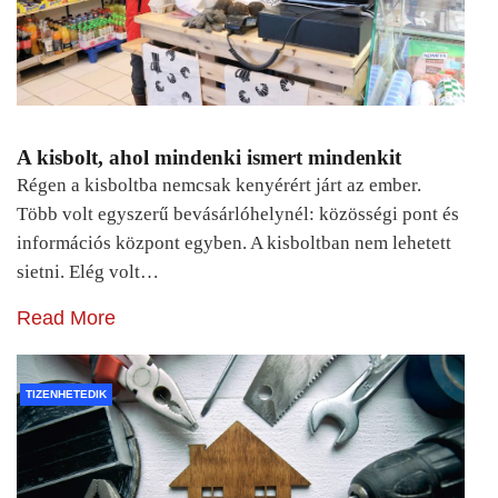
A kisbolt, ahol mindenki ismert mindenkit
Régen a kisboltba nemcsak kenyérért járt az ember.
Több volt egyszerű bevásárlóhelynél: közösségi pont és
információs központ egyben. A kisboltban nem lehetett
sietni. Elég volt…
Read More
TIZENHETEDIK