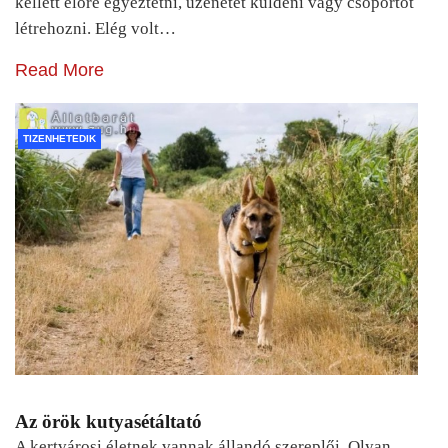
kellett előre egyeztetni, üzenetet küldeni vagy csoportot
létrehozni. Elég volt…
Read More
TIZENHETEDIK
Az örök kutyasétáltató
A kertvárosi életnek vannak állandó szereplői. Olyan