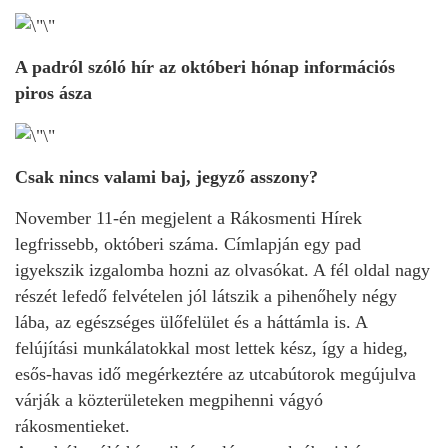
A padról szóló hír az októberi hónap információs
piros ásza
Csak nincs valami baj, jegyző asszony?
November 11-én megjelent a Rákosmenti Hírek
legfrissebb, októberi száma. Címlapján egy pad
igyekszik izgalomba hozni az olvasókat. A fél oldal nagy
részét lefedő felvételen jól látszik a pihenőhely négy
lába, az egészséges ülőfelület és a háttámla is. A
felújítási munkálatokkal most lettek kész, így a hideg,
esős-havas idő megérkeztére az utcabútorok megújulva
várják a közterületeken megpihenni vágyó
rákosmentieket.