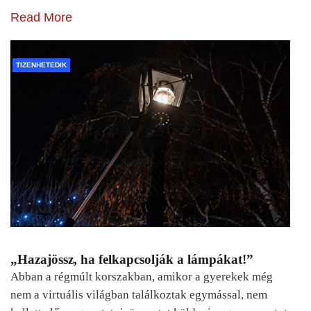
Read More
TIZENHETEDIK
„Hazajössz, ha felkapcsolják a lámpákat!”
Abban a régmúlt korszakban, amikor a gyerekek még
nem a virtuális világban találkoztak egymással, nem