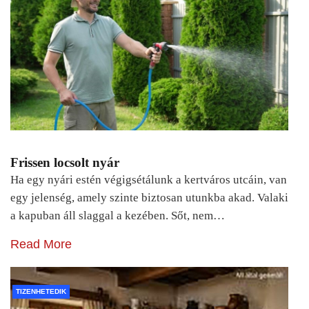
Frissen locsolt nyár
Ha egy nyári estén végigsétálunk a kertváros utcáin, van
egy jelenség, amely szinte biztosan utunkba akad. Valaki
a kapuban áll slaggal a kezében. Sőt, nem…
Read More
TIZENHETEDIK