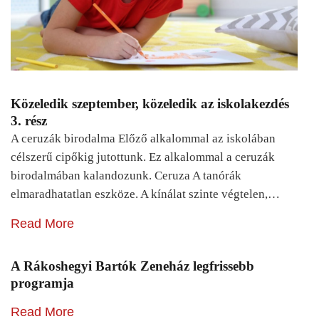
Közeledik szeptember, közeledik az iskolakezdés
3. rész
A ceruzák birodalma Előző alkalommal az iskolában
célszerű cipőkig jutottunk. Ez alkalommal a ceruzák
birodalmában kalandozunk. Ceruza A tanórák
elmaradhatatlan eszköze. A kínálat szinte végtelen,…
Read More
A Rákoshegyi Bartók Zeneház legfrissebb
programja
Read More