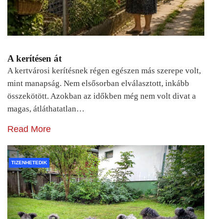
A kerítésen át
A kertvárosi kerítésnek régen egészen más szerepe volt,
mint manapság. Nem elsősorban elválasztott, inkább
összekötött. Azokban az időkben még nem volt divat a
magas, átláthatatlan…
Read More
TIZENHETEDIK