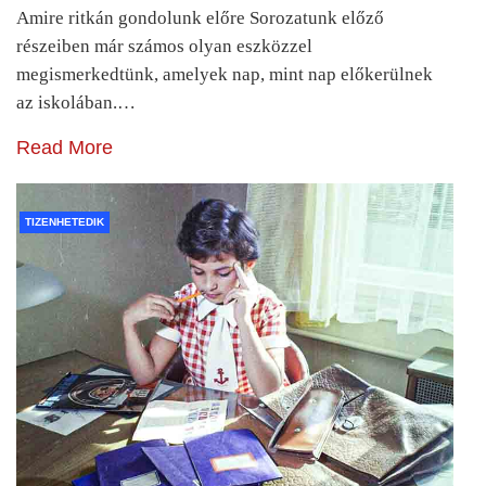
Amire ritkán gondolunk előre Sorozatunk előző
részeiben már számos olyan eszközzel
megismerkedtünk, amelyek nap, mint nap előkerülnek
az iskolában.…
Read More
TIZENHETEDIK