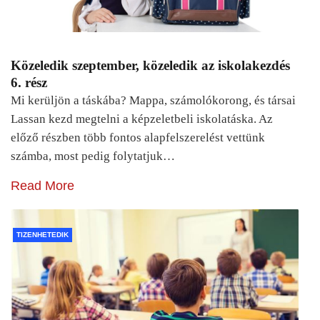
Közeledik szeptember, közeledik az iskolakezdés
6. rész
Mi kerüljön a táskába? Mappa, számolókorong, és társai
Lassan kezd megtelni a képzeletbeli iskolatáska. Az
előző részben több fontos alapfelszerelést vettünk
számba, most pedig folytatjuk…
Read More
TIZENHETEDIK