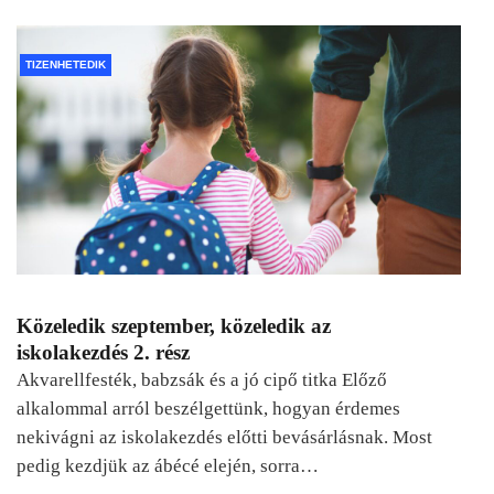
TIZENHETEDIK
Közeledik szeptember, közeledik az
iskolakezdés 2. rész
Akvarellfesték, babzsák és a jó cipő titka Előző
alkalommal arról beszélgettünk, hogyan érdemes
nekivágni az iskolakezdés előtti bevásárlásnak. Most
pedig kezdjük az ábécé elején, sorra…