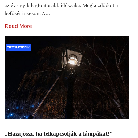
az év egyik legfontosabb időszaka. Megkezdődött a
befőzési szezon. A…
Read More
TIZENHETEDIK
„Hazajössz, ha felkapcsolják a lámpákat!”