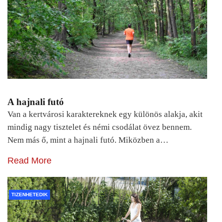
A hajnali futó
Van a kertvárosi karaktereknek egy különös alakja, akit
mindig nagy tisztelet és némi csodálat övez bennem.
Nem más ő, mint a hajnali futó. Miközben a…
Read More
TIZENHETEDIK