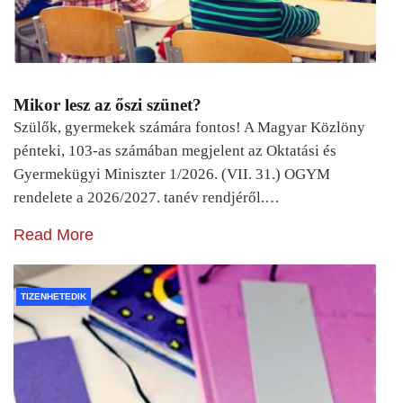
Mikor lesz az őszi szünet?
Szülők, gyermekek számára fontos! A Magyar Közlöny
pénteki, 103-as számában megjelent az Oktatási és
Gyermekügyi Miniszter 1/2026. (VII. 31.) OGYM
rendelete a 2026/2027. tanév rendjéről.…
Read More
TIZENHETEDIK