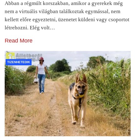
Abban a régmúlt korszakban, amikor a gyerekek még
nem a virtuális világban találkoztak egymással, nem
kellett előre egyeztetni, üzenetet küldeni vagy csoportot
létrehozni. Elég volt…
Read More
TIZENHETEDIK