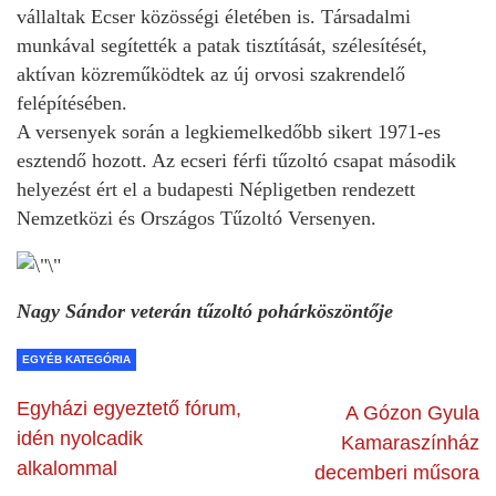
vállaltak Ecser közösségi életében is. Társadalmi
munkával segítették a patak tisztítását, szélesítését,
aktívan közreműködtek az új orvosi szakrendelő
felépítésében.
A versenyek során a legkiemelkedőbb sikert 1971-es
esztendő hozott. Az ecseri férfi tűzoltó csapat második
helyezést ért el a budapesti Népligetben rendezett
Nemzetközi és Országos Tűzoltó Versenyen.
Nagy Sándor veterán tűzoltó pohárköszöntője
EGYÉB KATEGÓRIA
Egyházi egyeztető fórum,
A Gózon Gyula
idén nyolcadik
Kamaraszínház
alkalommal
decemberi műsora