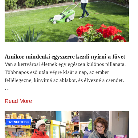
Amikor mindenki egyszerre kezdi nyírni a füvet
Van a kertvárosi életnek egy egészen különös pillanata.
Többnapos eső után végre kisüt a nap, az ember
fellélegezne, kinyitná az ablakot, és élvezné a csendet.
…
Read More
TIZENHETEDIK