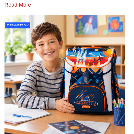
Read More
TIZENHETEDIK