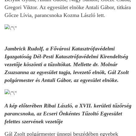
Gregori Viktor. Az egyesület elnöke Antali Gábor, titkára
Gőcze Lívia, parancsnoka Kozma László lett.
Jambrick Rudolf, a Fővárosi Katasztrófavédelmi
Igazgatóság Dél-Pesti Katasztrófavédelmi Kirendeltség
vezetője köszönti a tűzoltókat. Mellette dr. Molnár
Zsuzsanna az egyesület tagja, levezető elnök, Gál Zsolt
polgármester és Antali Gábor, az egyesület elnöke.
A kép előterében Ribai László, a XVII. kerületi tűzőrség
parancsnoka, az Ecseri Önkéntes Tűzoltó Egyesület
felettes szervének vezetője
Gál Zsolt polgármester ünnepi beszédében egyebek