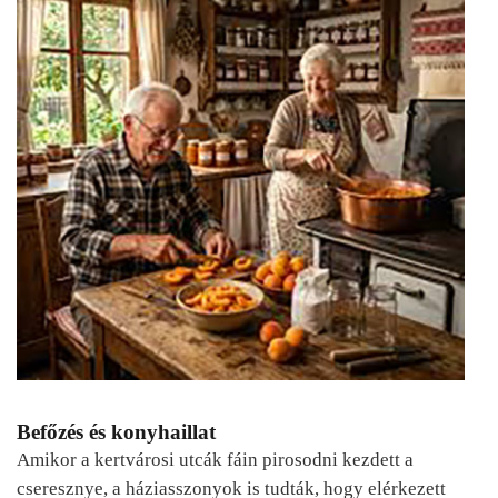
Befőzés és konyhaillat
Amikor a kertvárosi utcák fáin pirosodni kezdett a
cseresznye, a háziasszonyok is tudták, hogy elérkezett