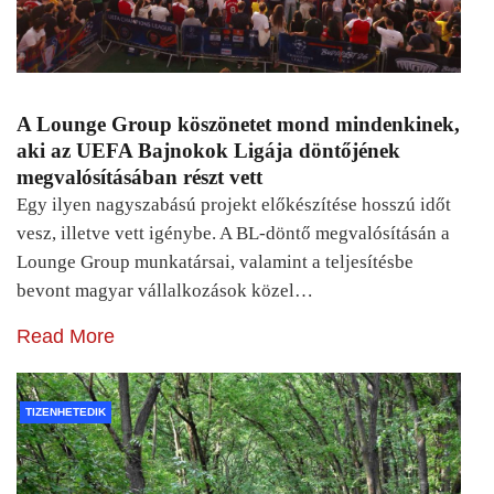
A Lounge Group köszönetet mond mindenkinek,
aki az UEFA Bajnokok Ligája döntőjének
megvalósításában részt vett
Egy ilyen nagyszabású projekt előkészítése hosszú időt
vesz, illetve vett igénybe. A BL-döntő megvalósításán a
Lounge Group munkatársai, valamint a teljesítésbe
bevont magyar vállalkozások közel…
Read More
TIZENHETEDIK