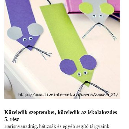
Közeledik szeptember, közeledik az iskolakezdés
5. rész
Harisnyanadrág, hátizsák és egyéb segítő tárgyaink