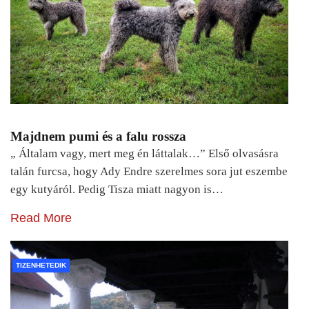
Majdnem pumi és a falu rossza
„ Általam vagy, mert meg én láttalak…” Első olvasásra
talán furcsa, hogy Ady Endre szerelmes sora jut eszembe
egy kutyáról. Pedig Tisza miatt nagyon is…
Read More
TIZENHETEDIK