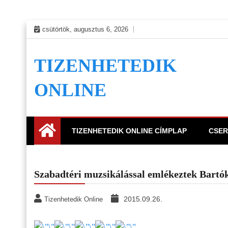
Skip
csütörtök, augusztus 6, 2026
to
content
TIZENHETEDIK
ONLINE
TIZENHETEDIK ONLINE CÍMPLAP
CSER
Szabadtéri muzsikálással emlékeztek Bartók
2015.09.26.
Tizenhetedik Online