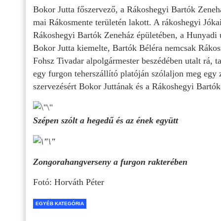
Bokor Jutta főszervező, a Rákoshegyi Bartók Zeneh
mai Rákosmente területén lakott. A rákoshegyi Jókai
Rákoshegyi Bartók Zeneház épületében, a Hunyadi 
Bokor Jutta kiemelte, Bartók Béléra nemcsak Rákos
Fohsz Tivadar alpolgármester beszédében utalt rá, t
egy furgon teherszállító platóján szólaljon meg egy
szervezésért Bokor Juttának és a Rákoshegyi Bartó
Szépen szólt a hegedű és az ének együtt
Zongorahangverseny a furgon rakterében
Fotó: Horváth Péter
EGYÉB KATEGÓRIA