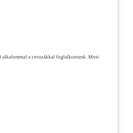
ő alkalommal a ceruzákkal foglalkoztunk. Most
…