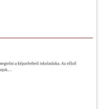
egtelni a képzeletbeli iskolatáska. Az előző
tatjuk…