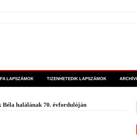
FA LAPSZÁMOK
TIZENHETEDIK LAPSZÁMOK
ARCHÍV
 Béla halálának 70. évfordulóján