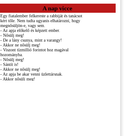
A nap vicce