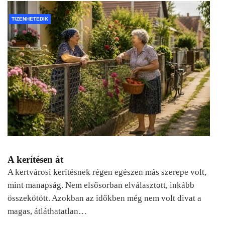
TIZENHETEDIK
A kerítésen át
A kertvárosi kerítésnek régen egészen más szerepe volt,
mint manapság. Nem elsősorban elválasztott, inkább
összekötött. Azokban az időkben még nem volt divat a
magas, átláthatatlan…