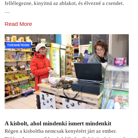
fellélegezne, kinyitná az ablakot, és élvezné a csendet.
…
Read More
TIZENHETEDIK
A kisbolt, ahol mindenki ismert mindenkit
Régen a kisboltba nemcsak kenyérért járt az ember.