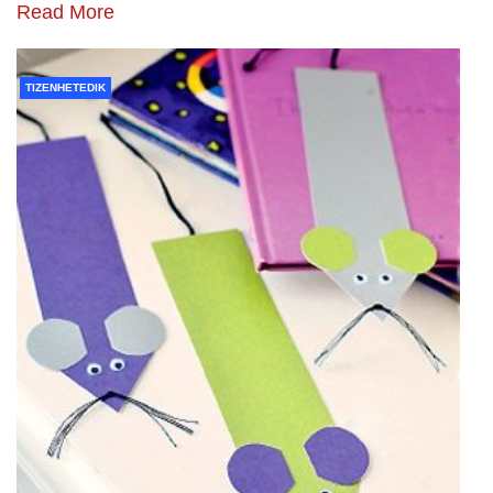
Read More
TIZENHETEDIK