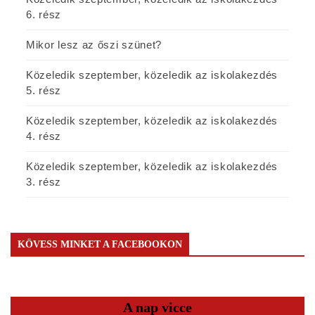
6. rész
Mikor lesz az őszi szünet?
Közeledik szeptember, közeledik az iskolakezdés
5. rész
Közeledik szeptember, közeledik az iskolakezdés
4. rész
Közeledik szeptember, közeledik az iskolakezdés
3. rész
KÖVESS MINKET A FACEBOOKON
A nap vicce