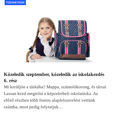
TIZENHETEDIK
Közeledik szeptember, közeledik az iskolakezdés
6. rész
Mi kerüljön a táskába? Mappa, számolókorong, és társai
Lassan kezd megtelni a képzeletbeli iskolatáska. Az
előző részben több fontos alapfelszerelést vettünk
számba, most pedig folytatjuk…