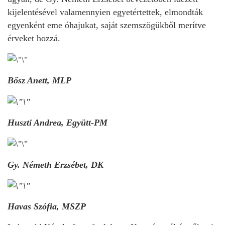
kijelentésével valamennyien egyetértettek, elmondták
egyenként eme óhajukat, saját szemszögükből merítve
érveket hozzá.
Bősz Anett, MLP
Huszti Andrea, Együtt-PM
Gy. Németh Erzsébet, DK
Havas Szófia, MSZP