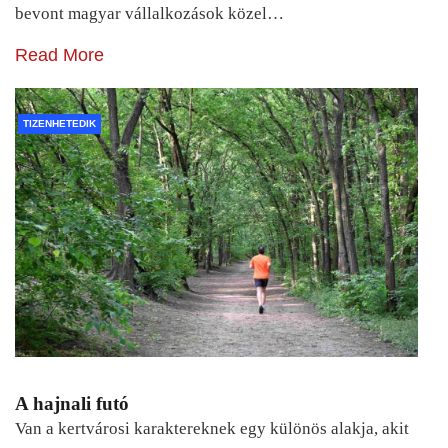
bevont magyar vállalkozások közel…
Read More
TIZENHETEDIK
A hajnali futó
Van a kertvárosi karaktereknek egy különös alakja, akit