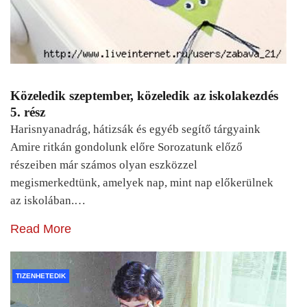
Közeledik szeptember, közeledik az iskolakezdés
5. rész
Harisnyanadrág, hátizsák és egyéb segítő tárgyaink
Amire ritkán gondolunk előre Sorozatunk előző
részeiben már számos olyan eszközzel
megismerkedtünk, amelyek nap, mint nap előkerülnek
az iskolában.…
Read More
TIZENHETEDIK