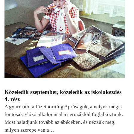
Közeledik szeptember, közeledik az iskolakezdés
4. rész
A gyurmától a füzetborítóig Apróságok, amelyek mégis
fontosak Előző alkalommal a ceruzákkal foglalkoztunk.
Most haladjunk tovább az ábécében, és nézzük meg,
milyen szerepe van a…