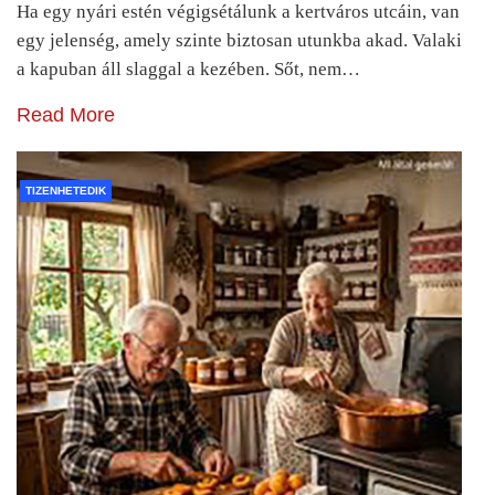
Ha egy nyári estén végigsétálunk a kertváros utcáin, van
egy jelenség, amely szinte biztosan utunkba akad. Valaki
a kapuban áll slaggal a kezében. Sőt, nem…
Read More
TIZENHETEDIK