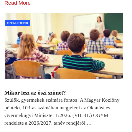
Read More
TIZENHETEDIK
Mikor lesz az őszi szünet?
Szülők, gyermekek számára fontos! A Magyar Közlöny
pénteki, 103-as számában megjelent az Oktatási és
Gyermekügyi Miniszter 1/2026. (VII. 31.) OGYM
rendelete a 2026/2027. tanév rendjéről.…