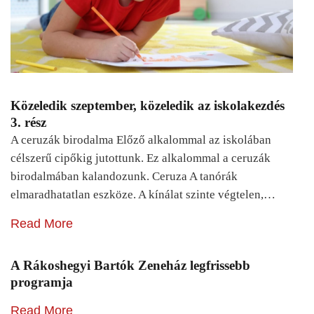
Közeledik szeptember, közeledik az iskolakezdés
3. rész
A ceruzák birodalma Előző alkalommal az iskolában
célszerű cipőkig jutottunk. Ez alkalommal a ceruzák
birodalmában kalandozunk. Ceruza A tanórák
elmaradhatatlan eszköze. A kínálat szinte végtelen,…
Read More
A Rákoshegyi Bartók Zeneház legfrissebb
programja
Read More