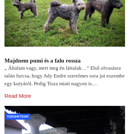
Majdnem pumi és a falu rossza
„ Általam vagy, mert meg én láttalak…” Első olvasásra
talán furcsa, hogy Ady Endre szerelmes sora jut eszembe
egy kutyáról. Pedig Tisza miatt nagyon is…
Read More
TIZENHETEDIK