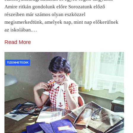
Amire ritkán gondolunk előre Sorozatunk előző
részeiben már számos olyan eszközzel
megismerkedtünk, amelyek nap, mint nap előkerülnek
az iskolában.…
Read More
TIZENHETEDIK