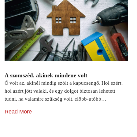
A szomszéd, akinek mindene volt
Ő volt az, akinél mindig szólt a kapucsengő. Hol ezért,
hol azért jött valaki, és egy dolgot biztosan lehetett
tudni, ha valamire szükség volt, előbb-utóbb…
Read More