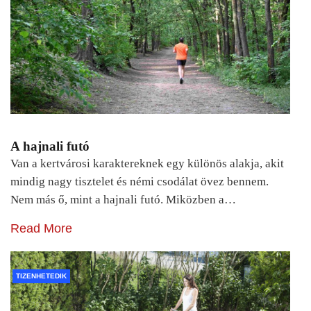
A hajnali futó
Van a kertvárosi karaktereknek egy különös alakja, akit
mindig nagy tisztelet és némi csodálat övez bennem.
Nem más ő, mint a hajnali futó. Miközben a…
Read More
TIZENHETEDIK