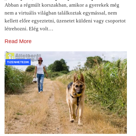
Abban a régmúlt korszakban, amikor a gyerekek még
nem a virtuális világban találkoztak egymással, nem
kellett előre egyeztetni, üzenetet küldeni vagy csoportot
létrehozni. Elég volt…
Read More
TIZENHETEDIK