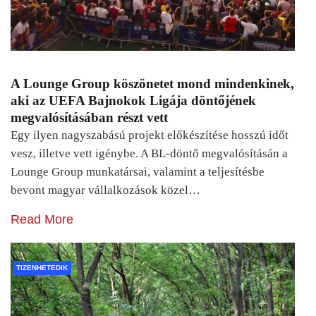
A Lounge Group köszönetet mond mindenkinek,
aki az UEFA Bajnokok Ligája döntőjének
megvalósításában részt vett
Egy ilyen nagyszabású projekt előkészítése hosszú időt
vesz, illetve vett igénybe. A BL-döntő megvalósításán a
Lounge Group munkatársai, valamint a teljesítésbe
bevont magyar vállalkozások közel…
Read More
TIZENHETEDIK