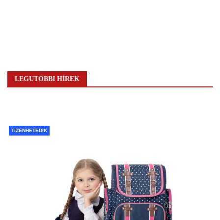
LEGUTÓBBI HÍREK
TIZENHETEDIK