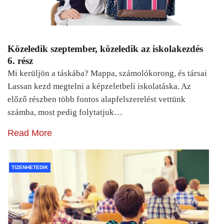
Közeledik szeptember, közeledik az iskolakezdés
6. rész
Mi kerüljön a táskába? Mappa, számolókorong, és társai
Lassan kezd megtelni a képzeletbeli iskolatáska. Az
előző részben több fontos alapfelszerelést vettünk
számba, most pedig folytatjuk…
Read More
TIZENHETEDIK