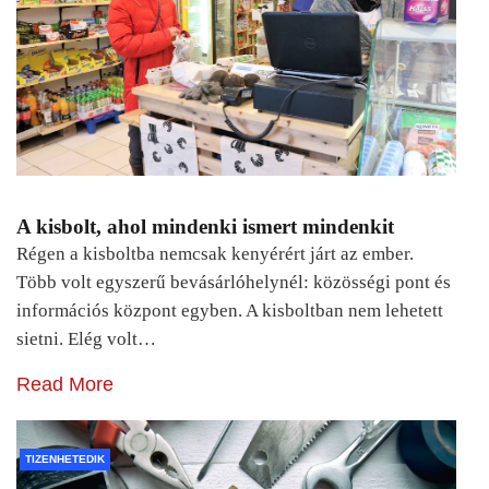
A kisbolt, ahol mindenki ismert mindenkit
Régen a kisboltba nemcsak kenyérért járt az ember.
Több volt egyszerű bevásárlóhelynél: közösségi pont és
információs központ egyben. A kisboltban nem lehetett
sietni. Elég volt…
Read More
TIZENHETEDIK