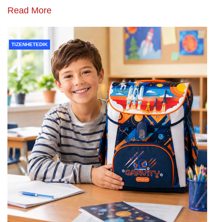
Read More
TIZENHETEDIK