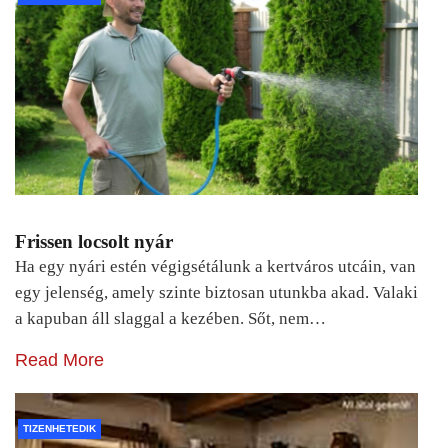
Frissen locsolt nyár
Ha egy nyári estén végigsétálunk a kertváros utcáin, van
egy jelenség, amely szinte biztosan utunkba akad. Valaki
a kapuban áll slaggal a kezében. Sőt, nem…
Read More
TIZENHETEDIK