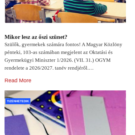
Mikor lesz az őszi szünet?
Szülők, gyermekek számára fontos! A Magyar Közlöny
pénteki, 103-as számában megjelent az Oktatási és
Gyermekügyi Miniszter 1/2026. (VII. 31.) OGYM
rendelete a 2026/2027. tanév rendjéről.…
Read More
TIZENHETEDIK