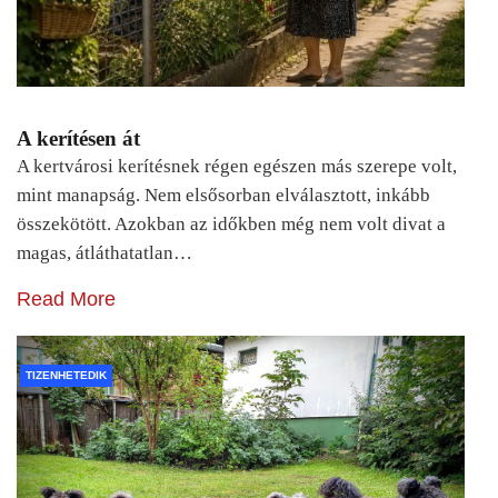
A kerítésen át
A kertvárosi kerítésnek régen egészen más szerepe volt,
mint manapság. Nem elsősorban elválasztott, inkább
összekötött. Azokban az időkben még nem volt divat a
magas, átláthatatlan…
Read More
TIZENHETEDIK