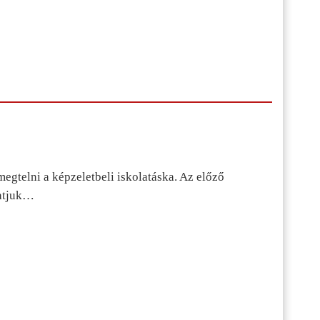
egtelni a képzeletbeli iskolatáska. Az előző
tatjuk…