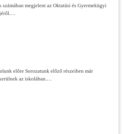
s számában megjelent az Oktatási és Gyermekügyi
jéről.…
dolunk előre Sorozatunk előző részeiben már
kerülnek az iskolában.…