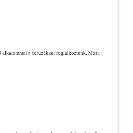
ő alkalommal a ceruzákkal foglalkoztunk. Most
…