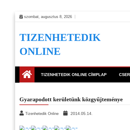
Skip
szombat, augusztus 8, 2026
to
content
TIZENHETEDIK
ONLINE
TIZENHETEDIK ONLINE CÍMPLAP
CSER
Gyarapodott kerületünk közgyűjteménye
2014.05.14.
Tizenhetedik Online