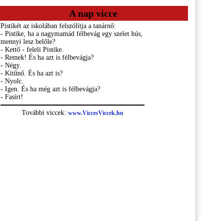
A nap vicce