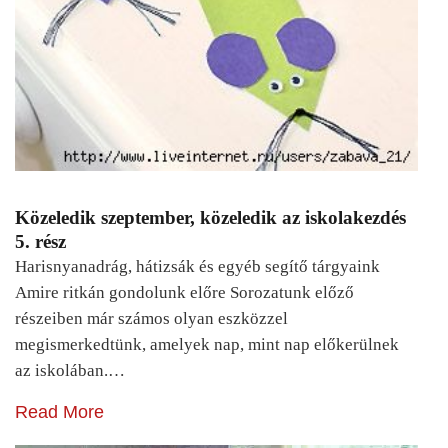
Közeledik szeptember, közeledik az iskolakezdés
5. rész
Harisnyanadrág, hátizsák és egyéb segítő tárgyaink
Amire ritkán gondolunk előre Sorozatunk előző
részeiben már számos olyan eszközzel
megismerkedtünk, amelyek nap, mint nap előkerülnek
az iskolában.…
Read More