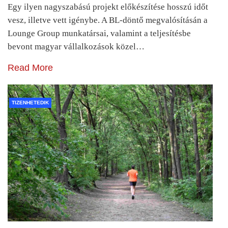
Egy ilyen nagyszabású projekt előkészítése hosszú időt
vesz, illetve vett igénybe. A BL-döntő megvalósításán a
Lounge Group munkatársai, valamint a teljesítésbe
bevont magyar vállalkozások közel…
Read More
TIZENHETEDIK