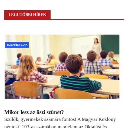
LEGUTÓBBI HÍREK
TIZENHETEDIK
Mikor lesz az őszi szünet?
Szülők, gyermekek számára fontos! A Magyar Közlöny
pénteki, 103-as számában megjelent az Oktatási és