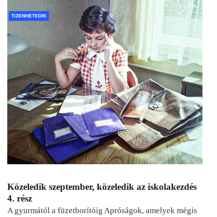
TIZENHETEDIK
Közeledik szeptember, közeledik az iskolakezdés
4. rész
A gyurmától a füzetborítóig Apróságok, amelyek mégis