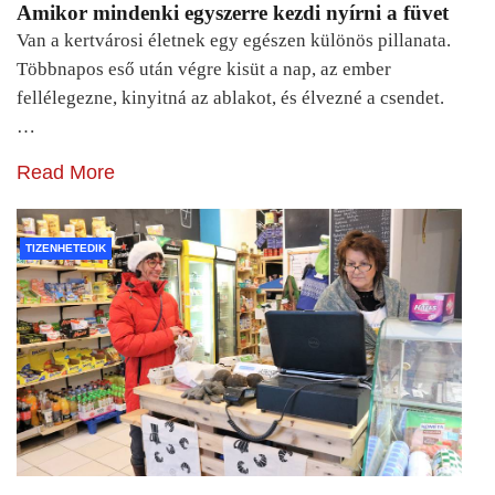
Amikor mindenki egyszerre kezdi nyírni a füvet
Van a kertvárosi életnek egy egészen különös pillanata.
Többnapos eső után végre kisüt a nap, az ember
fellélegezne, kinyitná az ablakot, és élvezné a csendet.
…
Read More
TIZENHETEDIK