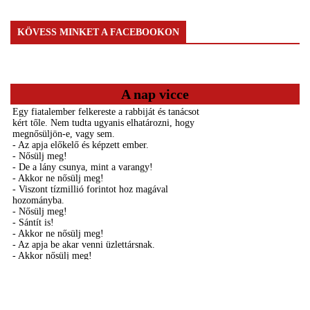
KÖVESS MINKET A FACEBOOKON
A nap vicce