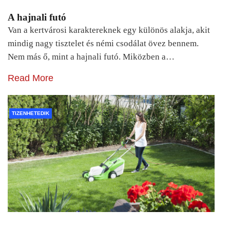
A hajnali futó
Van a kertvárosi karaktereknek egy különös alakja, akit
mindig nagy tisztelet és némi csodálat övez bennem.
Nem más ő, mint a hajnali futó. Miközben a…
Read More
TIZENHETEDIK