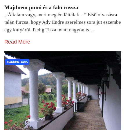
Majdnem pumi és a falu rossza
„ Általam vagy, mert meg én láttalak…” Első olvasásra
talán furcsa, hogy Ady Endre szerelmes sora jut eszembe
egy kutyáról. Pedig Tisza miatt nagyon is…
Read More
TIZENHETEDIK