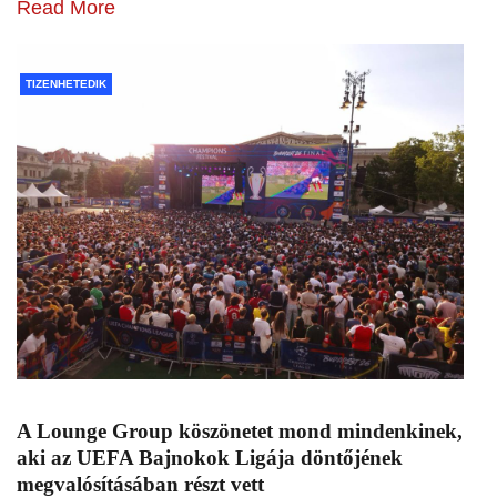
Read More
TIZENHETEDIK
A Lounge Group köszönetet mond mindenkinek,
aki az UEFA Bajnokok Ligája döntőjének
megvalósításában részt vett