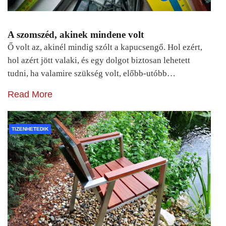
A szomszéd, akinek mindene volt
Ő volt az, akinél mindig szólt a kapucsengő. Hol ezért,
hol azért jött valaki, és egy dolgot biztosan lehetett
tudni, ha valamire szükség volt, előbb-utóbb…
Read More
TIZENHETEDIK