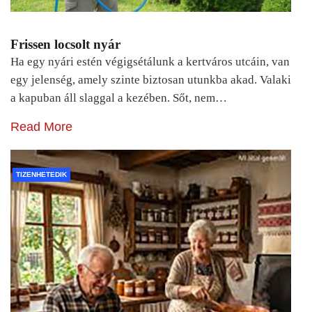
Frissen locsolt nyár
Ha egy nyári estén végigsétálunk a kertváros utcáin, van
egy jelenség, amely szinte biztosan utunkba akad. Valaki
a kapuban áll slaggal a kezében. Sőt, nem…
Read More
TIZENHETEDIK