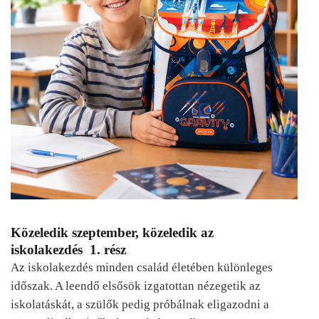
Közeledik szeptember, közeledik az
iskolakezdés 1. rész
Az iskolakezdés minden család életében különleges
időszak. A leendő elsősök izgatottan nézegetik az
iskolatáskát, a szülők pedig próbálnak eligazodni a