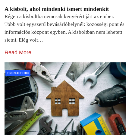
A kisbolt, ahol mindenki ismert mindenkit
Régen a kisboltba nemcsak kenyérért járt az ember.
Több volt egyszerű bevásárlóhelynél: közösségi pont és
információs központ egyben. A kisboltban nem lehetett
sietni. Elég volt…
Read More
TIZENHETEDIK