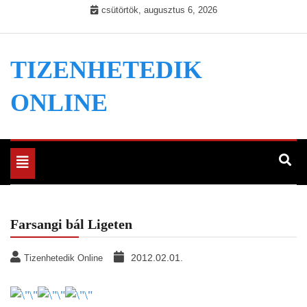
Skip
csütörtök, augusztus 6, 2026
to
content
TIZENHETEDIK
ONLINE
Toggle
navigation
Farsangi bál Ligeten
2012.02.01.
Tizenhetedik Online