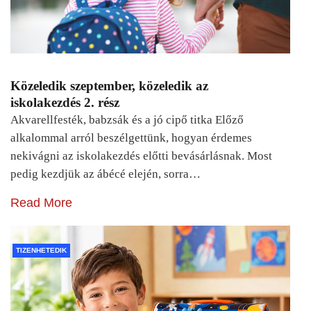
Közeledik szeptember, közeledik az
iskolakezdés 2. rész
Akvarellfesték, babzsák és a jó cipő titka Előző
alkalommal arról beszélgettünk, hogyan érdemes
nekivágni az iskolakezdés előtti bevásárlásnak. Most
pedig kezdjük az ábécé elején, sorra…
Read More
TIZENHETEDIK