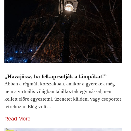
„Hazajössz, ha felkapcsolják a lámpákat!”
Abban a régmúlt korszakban, amikor a gyerekek még
nem a virtuális világban találkoztak egymással, nem
kellett előre egyeztetni, üzenetet küldeni vagy csoportot
létrehozni. Elég volt…
Read More