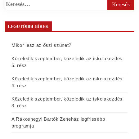
LEGUTÓBBI HÍREK
Mikor lesz az őszi szünet?
Közeledik szeptember, közeledik az iskolakezdés
5. rész
Közeledik szeptember, közeledik az iskolakezdés
4. rész
Közeledik szeptember, közeledik az iskolakezdés
3. rész
A Rákoshegyi Bartók Zeneház legfrissebb
programja