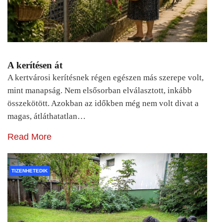
A kerítésen át
A kertvárosi kerítésnek régen egészen más szerepe volt,
mint manapság. Nem elsősorban elválasztott, inkább
összekötött. Azokban az időkben még nem volt divat a
magas, átláthatatlan…
Read More
TIZENHETEDIK