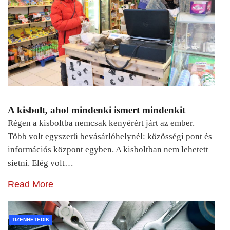
A kisbolt, ahol mindenki ismert mindenkit
Régen a kisboltba nemcsak kenyérért járt az ember.
Több volt egyszerű bevásárlóhelynél: közösségi pont és
információs központ egyben. A kisboltban nem lehetett
sietni. Elég volt…
Read More
TIZENHETEDIK