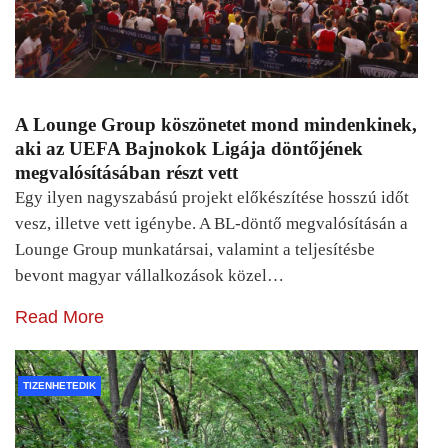
A Lounge Group köszönetet mond mindenkinek,
aki az UEFA Bajnokok Ligája döntőjének
megvalósításában részt vett
Egy ilyen nagyszabású projekt előkészítése hosszú időt
vesz, illetve vett igénybe. A BL-döntő megvalósításán a
Lounge Group munkatársai, valamint a teljesítésbe
bevont magyar vállalkozások közel…
Read More
TIZENHETEDIK