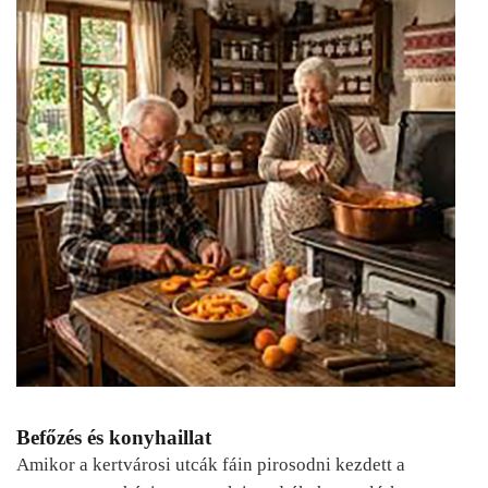
Befőzés és konyhaillat
Amikor a kertvárosi utcák fáin pirosodni kezdett a