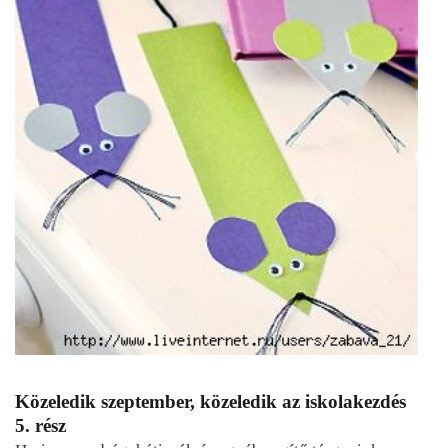
Közeledik szeptember, közeledik az iskolakezdés
5. rész