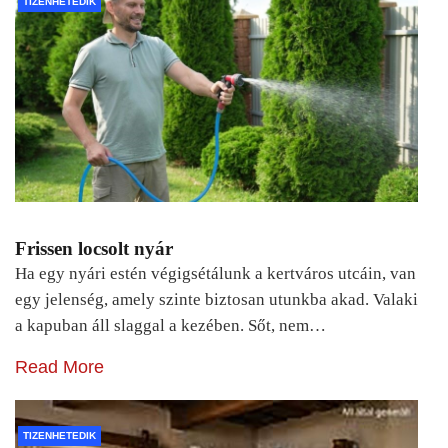
TIZENHETEDIK
Frissen locsolt nyár
Ha egy nyári estén végigsétálunk a kertváros utcáin, van
egy jelenség, amely szinte biztosan utunkba akad. Valaki
a kapuban áll slaggal a kezében. Sőt, nem…
Read More
TIZENHETEDIK