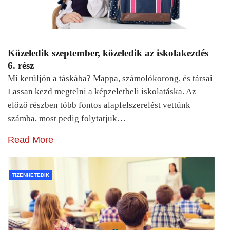
Közeledik szeptember, közeledik az iskolakezdés
6. rész
Mi kerüljön a táskába? Mappa, számolókorong, és társai
Lassan kezd megtelni a képzeletbeli iskolatáska. Az
előző részben több fontos alapfelszerelést vettünk
számba, most pedig folytatjuk…
Read More
TIZENHETEDIK