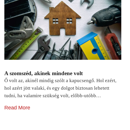
A szomszéd, akinek mindene volt
Ő volt az, akinél mindig szólt a kapucsengő. Hol ezért,
hol azért jött valaki, és egy dolgot biztosan lehetett
tudni, ha valamire szükség volt, előbb-utóbb…
Read More