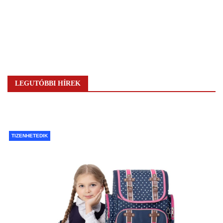
LEGUTÓBBI HÍREK
TIZENHETEDIK