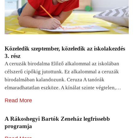
Közeledik szeptember, közeledik az iskolakezdés
3. rész
A ceruzák birodalma Előző alkalommal az iskolában
célszerű cipőkig jutottunk. Ez alkalommal a ceruzák
birodalmában kalandozunk. Ceruza A tanórák
elmaradhatatlan eszköze. A kínálat szinte végtelen,…
Read More
A Rákoshegyi Bartók Zeneház legfrissebb
programja