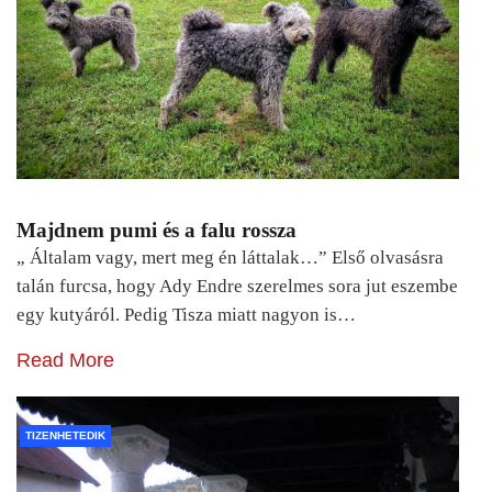
Majdnem pumi és a falu rossza
„ Általam vagy, mert meg én láttalak…” Első olvasásra
talán furcsa, hogy Ady Endre szerelmes sora jut eszembe
egy kutyáról. Pedig Tisza miatt nagyon is…
Read More
TIZENHETEDIK