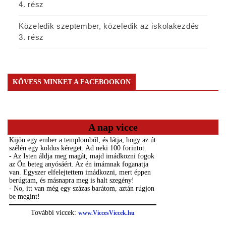
4. rész
Közeledik szeptember, közeledik az iskolakezdés
3. rész
KÖVESS MINKET A FACEBOOKON
A nap vicce