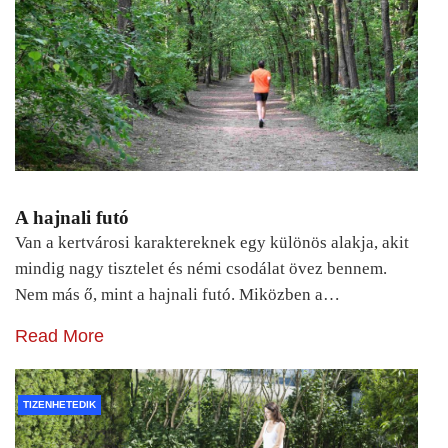
A hajnali futó
Van a kertvárosi karaktereknek egy különös alakja, akit
mindig nagy tisztelet és némi csodálat övez bennem.
Nem más ő, mint a hajnali futó. Miközben a…
Read More
TIZENHETEDIK