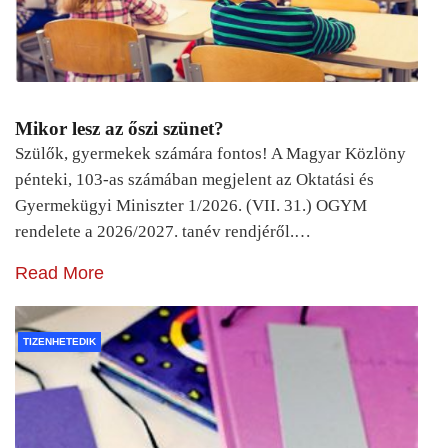
Mikor lesz az őszi szünet?
Szülők, gyermekek számára fontos! A Magyar Közlöny
pénteki, 103-as számában megjelent az Oktatási és
Gyermekügyi Miniszter 1/2026. (VII. 31.) OGYM
rendelete a 2026/2027. tanév rendjéről.…
Read More
TIZENHETEDIK