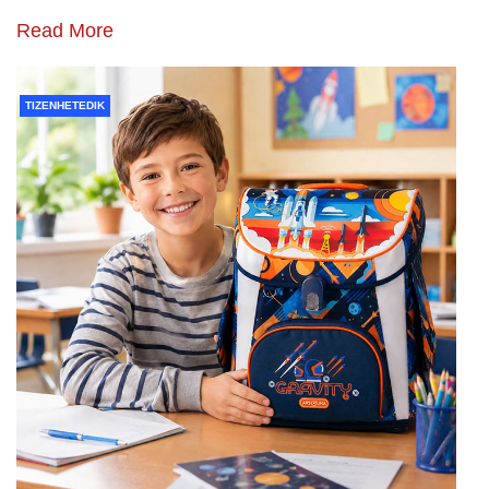
Read More
TIZENHETEDIK