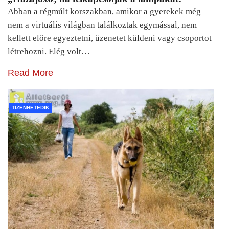
Abban a régmúlt korszakban, amikor a gyerekek még
nem a virtuális világban találkoztak egymással, nem
kellett előre egyeztetni, üzenetet küldeni vagy csoportot
létrehozni. Elég volt…
Read More
TIZENHETEDIK