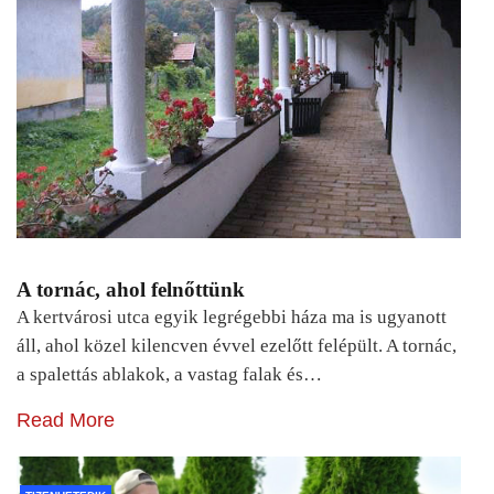
A tornác, ahol felnőttünk
A kertvárosi utca egyik legrégebbi háza ma is ugyanott
áll, ahol közel kilencven évvel ezelőtt felépült. A tornác,
a spalettás ablakok, a vastag falak és…
Read More