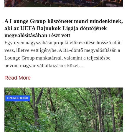
A Lounge Group köszönetet mond mindenkinek,
aki az UEFA Bajnokok Ligája döntőjének
megvalósításában részt vett
Egy ilyen nagyszabású projekt előkészítése hosszú időt
vesz, illetve vett igénybe. A BL-döntő megvalósításán a
Lounge Group munkatársai, valamint a teljesítésbe
bevont magyar vállalkozások közel…
Read More
TIZENHETEDIK