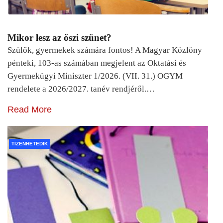
Mikor lesz az őszi szünet?
Szülők, gyermekek számára fontos! A Magyar Közlöny
pénteki, 103-as számában megjelent az Oktatási és
Gyermekügyi Miniszter 1/2026. (VII. 31.) OGYM
rendelete a 2026/2027. tanév rendjéről.…
Read More
TIZENHETEDIK