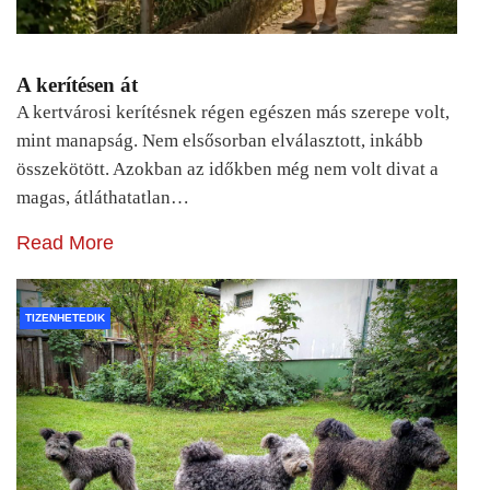
A kerítésen át
A kertvárosi kerítésnek régen egészen más szerepe volt,
mint manapság. Nem elsősorban elválasztott, inkább
összekötött. Azokban az időkben még nem volt divat a
magas, átláthatatlan…
Read More
TIZENHETEDIK