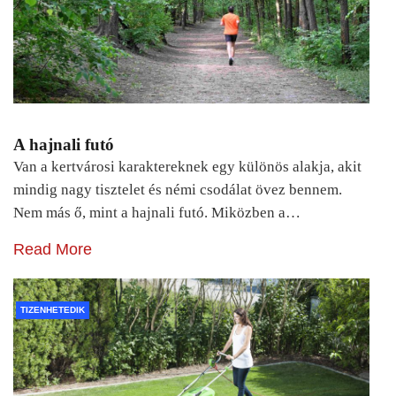
A hajnali futó
Van a kertvárosi karaktereknek egy különös alakja, akit
mindig nagy tisztelet és némi csodálat övez bennem.
Nem más ő, mint a hajnali futó. Miközben a…
Read More
TIZENHETEDIK