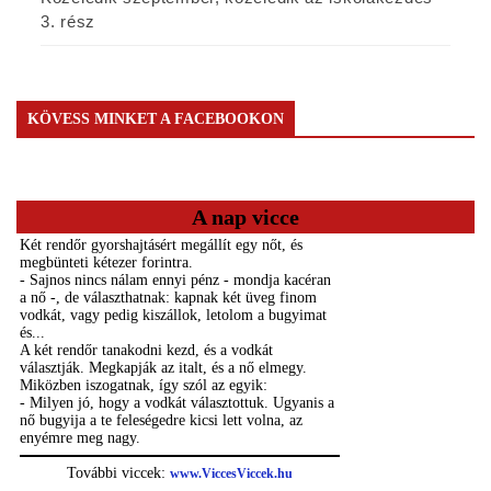
3. rész
KÖVESS MINKET A FACEBOOKON
A nap vicce