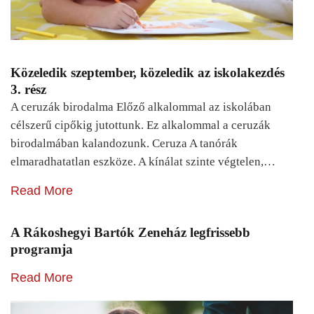
Közeledik szeptember, közeledik az iskolakezdés
3. rész
A ceruzák birodalma Előző alkalommal az iskolában
célszerű cipőkig jutottunk. Ez alkalommal a ceruzák
birodalmában kalandozunk. Ceruza A tanórák
elmaradhatatlan eszköze. A kínálat szinte végtelen,…
Read More
A Rákoshegyi Bartók Zeneház legfrissebb
programja
Read More