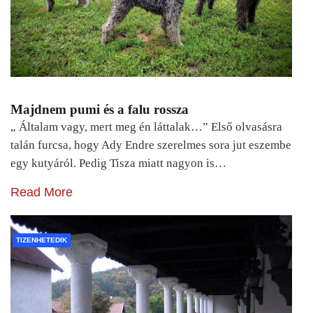
Majdnem pumi és a falu rossza
„ Általam vagy, mert meg én láttalak…” Első olvasásra
talán furcsa, hogy Ady Endre szerelmes sora jut eszembe
egy kutyáról. Pedig Tisza miatt nagyon is…
Read More
TIZENHETEDIK