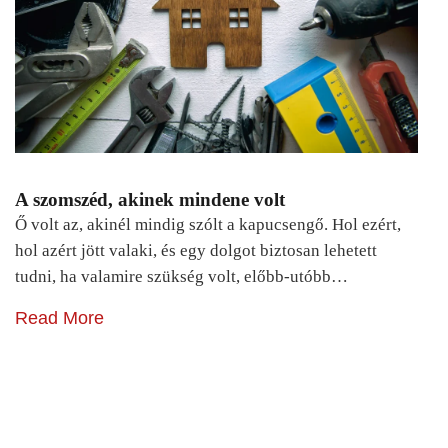
A szomszéd, akinek mindene volt
Ő volt az, akinél mindig szólt a kapucsengő. Hol ezért,
hol azért jött valaki, és egy dolgot biztosan lehetett
tudni, ha valamire szükség volt, előbb-utóbb…
Read More