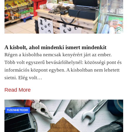
A kisbolt, ahol mindenki ismert mindenkit
Régen a kisboltba nemcsak kenyérért járt az ember.
Több volt egyszerű bevásárlóhelynél: közösségi pont és
információs központ egyben. A kisboltban nem lehetett
sietni. Elég volt…
Read More
TIZENHETEDIK