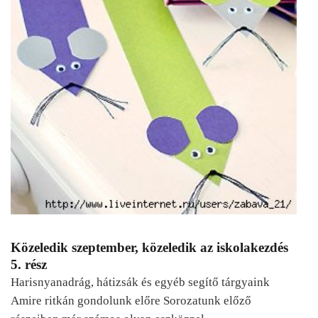
Közeledik szeptember, közeledik az iskolakezdés
5. rész
Harisnyanadrág, hátizsák és egyéb segítő tárgyaink
Amire ritkán gondolunk előre Sorozatunk előző