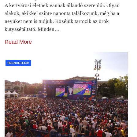
A kertvárosi életnek vannak állandó szereplői. Olyan
alakok, akikkel szinte naponta találkozunk, még ha a
nevüket nem is tudjuk. Közéjük tartozik az örök
kutyasétáltató. Minden…
Read More
TIZENHETEDIK