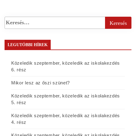
LEGUTÓBBI HÍREK
Közeledik szeptember, közeledik az iskolakezdés
6. rész
Mikor lesz az őszi szünet?
Közeledik szeptember, közeledik az iskolakezdés
5. rész
Közeledik szeptember, közeledik az iskolakezdés
4. rész
Közeledik szeptember, közeledik az iskolakezdés