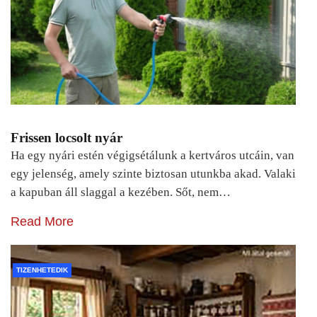
Frissen locsolt nyár
Ha egy nyári estén végigsétálunk a kertváros utcáin, van
egy jelenség, amely szinte biztosan utunkba akad. Valaki
a kapuban áll slaggal a kezében. Sőt, nem…
Read More
TIZENHETEDIK