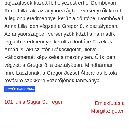
tagozatosok között II. helyezést ért el Dombóvári
Anna Lilla, aki az anyaországbeli versenyzők közül
a legjobb eredménnyel került a döntőbe. Dombóvári
Anna Lilla idén végzett a Gregor 8. z osztályában.
Az anyaországbeli versenyzők közül a harmadik
legjobb eredménnyel került a döntőbe Fazekas
Árpád is, aki szintén Rákosligetet, illetve
Rákosmentét képviselte a mezőnyben. Ő is idén
végzett a Gregor 8. a osztályában. Mindhárman
Imre Lászlónak, a Gregor József Általános Iskola
rovásíró szakköre vezetőjének tanítványai.
EGYÉB KATEGÓRIA
101 lufi a Sugár Suli egén
Emlékfutás a
Margitszigeten