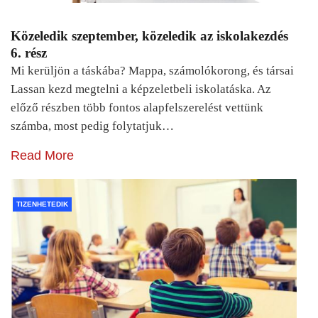
Közeledik szeptember, közeledik az iskolakezdés
6. rész
Mi kerüljön a táskába? Mappa, számolókorong, és társai
Lassan kezd megtelni a képzeletbeli iskolatáska. Az
előző részben több fontos alapfelszerelést vettünk
számba, most pedig folytatjuk…
Read More
TIZENHETEDIK