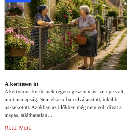
A kerítésen át
A kertvárosi kerítésnek régen egészen más szerepe volt,
mint manapság. Nem elsősorban elválasztott, inkább
összekötött. Azokban az időkben még nem volt divat a
magas, átláthatatlan…
Read More