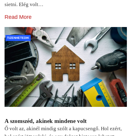
sietni. Elég volt…
Read More
TIZENHETEDIK
A szomszéd, akinek mindene volt
Ő volt az, akinél mindig szólt a kapucsengő. Hol ezért,