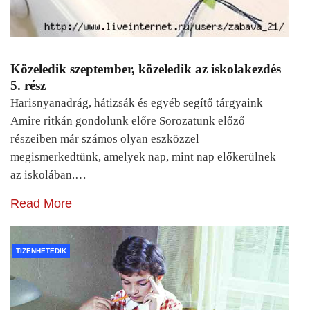
Közeledik szeptember, közeledik az iskolakezdés
5. rész
Harisnyanadrág, hátizsák és egyéb segítő tárgyaink
Amire ritkán gondolunk előre Sorozatunk előző
részeiben már számos olyan eszközzel
megismerkedtünk, amelyek nap, mint nap előkerülnek
az iskolában.…
Read More
TIZENHETEDIK