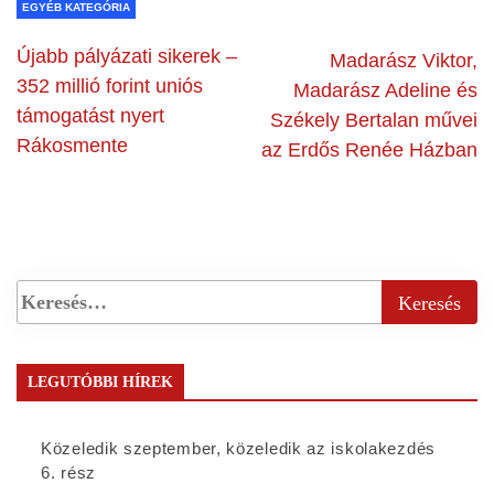
EGYÉB KATEGÓRIA
Újabb pályázati sikerek –
Madarász Viktor,
352 millió forint uniós
Madarász Adeline és
támogatást nyert
Székely Bertalan művei
Rákosmente
az Erdős Renée Házban
LEGUTÓBBI HÍREK
Közeledik szeptember, közeledik az iskolakezdés
6. rész