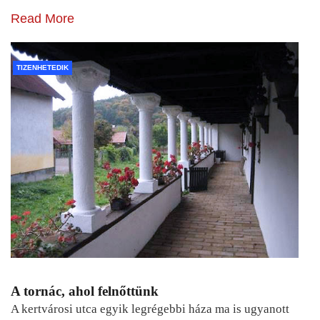
Read More
TIZENHETEDIK
A tornác, ahol felnőttünk
A kertvárosi utca egyik legrégebbi háza ma is ugyanott