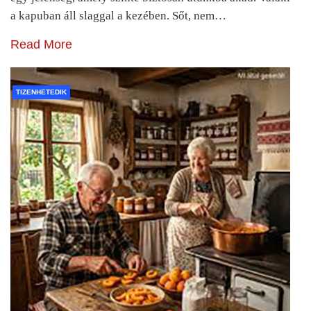
a kapuban áll slaggal a kezében. Sőt, nem…
Read More
TIZENHETEDIK