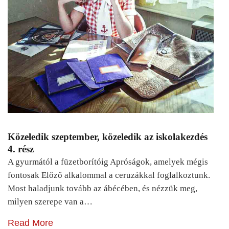
Közeledik szeptember, közeledik az iskolakezdés
4. rész
A gyurmától a füzetborítóig Apróságok, amelyek mégis
fontosak Előző alkalommal a ceruzákkal foglalkoztunk.
Most haladjunk tovább az ábécében, és nézzük meg,
milyen szerepe van a…
Read More