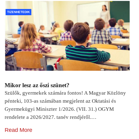
TIZENHETEDIK
Mikor lesz az őszi szünet?
Szülők, gyermekek számára fontos! A Magyar Közlöny
pénteki, 103-as számában megjelent az Oktatási és
Gyermekügyi Miniszter 1/2026. (VII. 31.) OGYM
rendelete a 2026/2027. tanév rendjéről.…
Read More