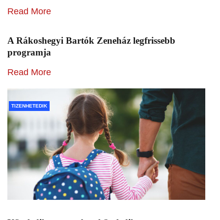
Read More
A Rákoshegyi Bartók Zeneház legfrissebb
programja
Read More
TIZENHETEDIK