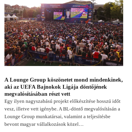
A Lounge Group köszönetet mond mindenkinek,
aki az UEFA Bajnokok Ligája döntőjének
megvalósításában részt vett
Egy ilyen nagyszabású projekt előkészítése hosszú időt
vesz, illetve vett igénybe. A BL-döntő megvalósításán a
Lounge Group munkatársai, valamint a teljesítésbe
bevont magyar vállalkozások közel…