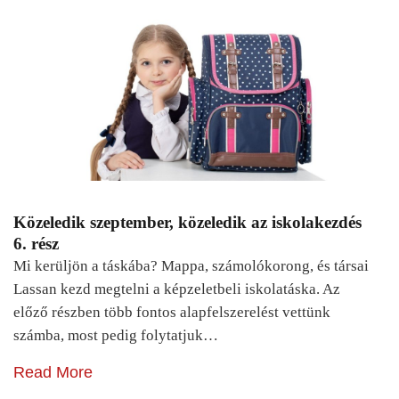
Közeledik szeptember, közeledik az iskolakezdés
6. rész
Mi kerüljön a táskába? Mappa, számolókorong, és társai
Lassan kezd megtelni a képzeletbeli iskolatáska. Az
előző részben több fontos alapfelszerelést vettünk
számba, most pedig folytatjuk…
Read More