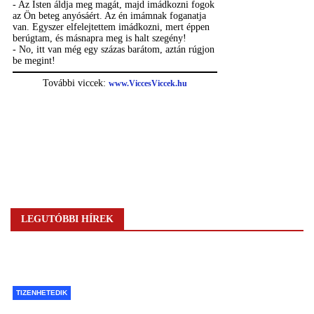
LEGUTÓBBI HÍREK
TIZENHETEDIK