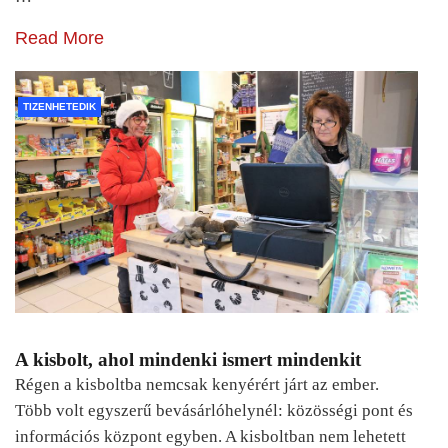
Read More
TIZENHETEDIK
A kisbolt, ahol mindenki ismert mindenkit
Régen a kisboltba nemcsak kenyérért járt az ember.
Több volt egyszerű bevásárlóhelynél: közösségi pont és
információs központ egyben. A kisboltban nem lehetett