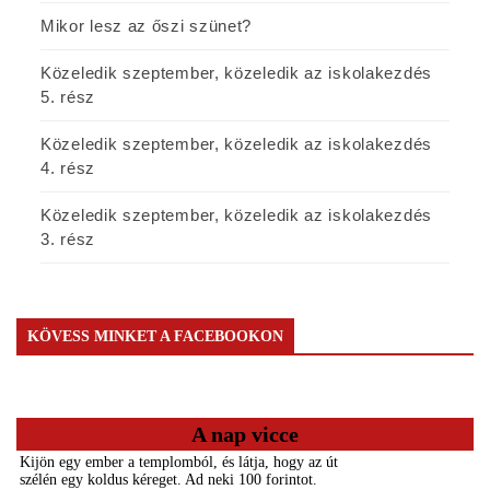
Mikor lesz az őszi szünet?
Közeledik szeptember, közeledik az iskolakezdés
5. rész
Közeledik szeptember, közeledik az iskolakezdés
4. rész
Közeledik szeptember, közeledik az iskolakezdés
3. rész
KÖVESS MINKET A FACEBOOKON
A nap vicce