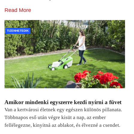
Read More
TIZENHETEDIK
Amikor mindenki egyszerre kezdi nyírni a füvet
Van a kertvárosi életnek egy egészen különös pillanata.
Többnapos eső után végre kisüt a nap, az ember
fellélegezne, kinyitná az ablakot, és élvezné a csendet.
…