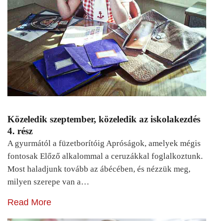
Közeledik szeptember, közeledik az iskolakezdés
4. rész
A gyurmától a füzetborítóig Apróságok, amelyek mégis
fontosak Előző alkalommal a ceruzákkal foglalkoztunk.
Most haladjunk tovább az ábécében, és nézzük meg,
milyen szerepe van a…
Read More