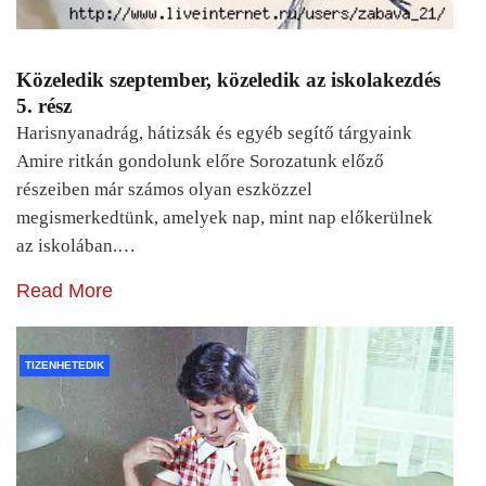
Közeledik szeptember, közeledik az iskolakezdés
5. rész
Harisnyanadrág, hátizsák és egyéb segítő tárgyaink
Amire ritkán gondolunk előre Sorozatunk előző
részeiben már számos olyan eszközzel
megismerkedtünk, amelyek nap, mint nap előkerülnek
az iskolában.…
Read More
TIZENHETEDIK