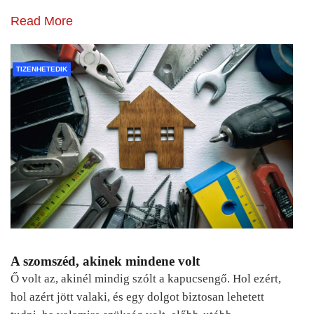
Read More
TIZENHETEDIK
A szomszéd, akinek mindene volt
Ő volt az, akinél mindig szólt a kapucsengő. Hol ezért,
hol azért jött valaki, és egy dolgot biztosan lehetett