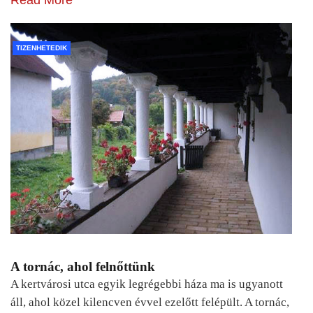
TIZENHETEDIK
A tornác, ahol felnőttünk
A kertvárosi utca egyik legrégebbi háza ma is ugyanott
áll, ahol közel kilencven évvel ezelőtt felépült. A tornác,