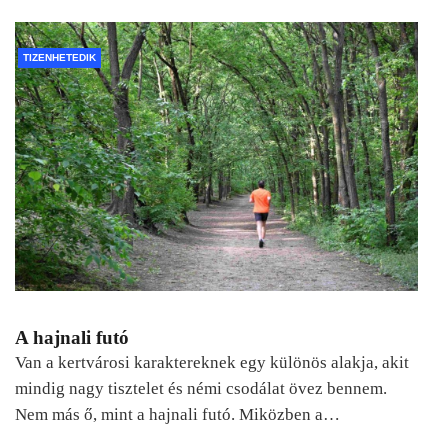
TIZENHETEDIK
A hajnali futó
Van a kertvárosi karaktereknek egy különös alakja, akit
mindig nagy tisztelet és némi csodálat övez bennem.
Nem más ő, mint a hajnali futó. Miközben a…