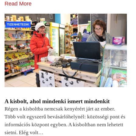
Read More
TIZENHETEDIK
A kisbolt, ahol mindenki ismert mindenkit
Régen a kisboltba nemcsak kenyérért járt az ember.
Több volt egyszerű bevásárlóhelynél: közösségi pont és
információs központ egyben. A kisboltban nem lehetett
sietni. Elég volt…