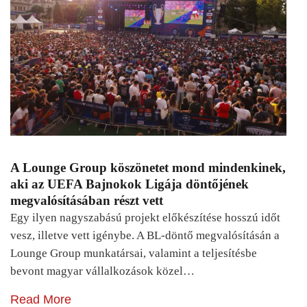
A Lounge Group köszönetet mond mindenkinek,
aki az UEFA Bajnokok Ligája döntőjének
megvalósításában részt vett
Egy ilyen nagyszabású projekt előkészítése hosszú időt
vesz, illetve vett igénybe. A BL-döntő megvalósításán a
Lounge Group munkatársai, valamint a teljesítésbe
bevont magyar vállalkozások közel…
Read More