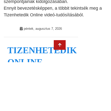
szempontjainak kidolgozásában.
Ennyit bevezetésképpen, a többit tekintsék meg a
Tizenhetedik Online videó-tudósításából.