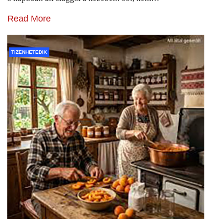
Read More
TIZENHETEDIK