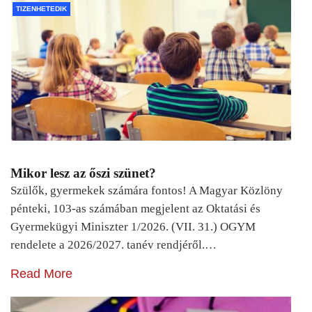
TIZENHETEDIK
Mikor lesz az őszi szünet?
Szülők, gyermekek számára fontos! A Magyar Közlöny
pénteki, 103-as számában megjelent az Oktatási és
Gyermekügyi Miniszter 1/2026. (VII. 31.) OGYM
rendelete a 2026/2027. tanév rendjéről.…
Read More