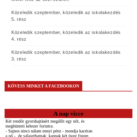
Közeledik szeptember, közeledik az iskolakezdés
5. rész
Közeledik szeptember, közeledik az iskolakezdés
4. rész
Közeledik szeptember, közeledik az iskolakezdés
3. rész
KÖVESS MINKET A FACEBOOKON
A nap vicce