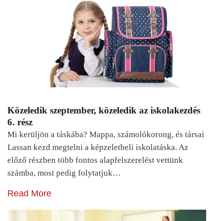
Közeledik szeptember, közeledik az iskolakezdés
6. rész
Mi kerüljön a táskába? Mappa, számolókorong, és társai
Lassan kezd megtelni a képzeletbeli iskolatáska. Az
előző részben több fontos alapfelszerelést vettünk
számba, most pedig folytatjuk…
Read More