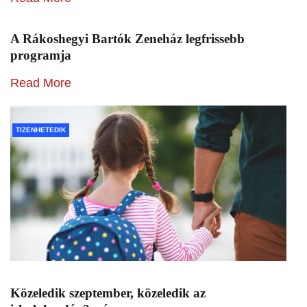
A Rákoshegyi Bartók Zeneház legfrissebb
programja
Read More
TIZENHETEDIK
Közeledik szeptember, közeledik az