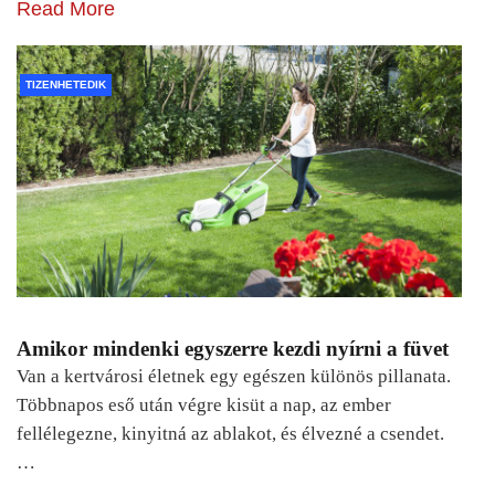
Read More
TIZENHETEDIK
Amikor mindenki egyszerre kezdi nyírni a füvet
Van a kertvárosi életnek egy egészen különös pillanata.
Többnapos eső után végre kisüt a nap, az ember
fellélegezne, kinyitná az ablakot, és élvezné a csendet.
…