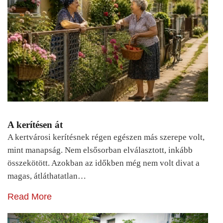
A kerítésen át
A kertvárosi kerítésnek régen egészen más szerepe volt,
mint manapság. Nem elsősorban elválasztott, inkább
összekötött. Azokban az időkben még nem volt divat a
magas, átláthatatlan…
Read More