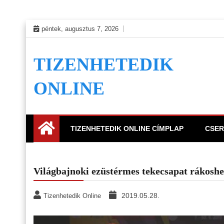
Skip
péntek, augusztus 7, 2026
to
content
TIZENHETEDIK
ONLINE
TIZENHETEDIK ONLINE CÍMPLAP
CSER
Világbajnoki ezüstérmes tekecsapat rákoshe
2019.05.28.
Tizenhetedik Online