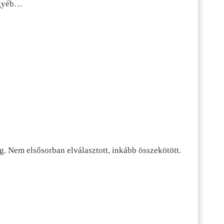
 egyéb…
g. Nem elsősorban elválasztott, inkább összekötött.