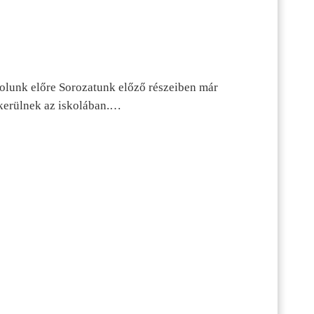
dolunk előre Sorozatunk előző részeiben már
kerülnek az iskolában.…