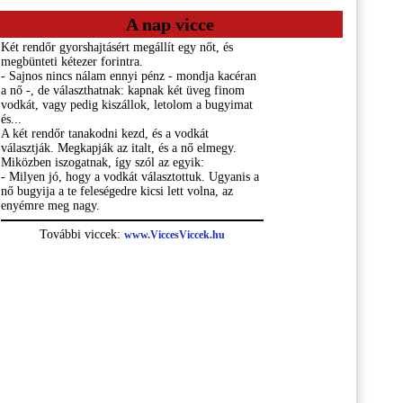
A nap vicce