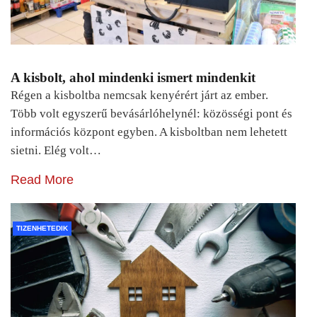
A kisbolt, ahol mindenki ismert mindenkit
Régen a kisboltba nemcsak kenyérért járt az ember.
Több volt egyszerű bevásárlóhelynél: közösségi pont és
információs központ egyben. A kisboltban nem lehetett
sietni. Elég volt…
Read More
TIZENHETEDIK