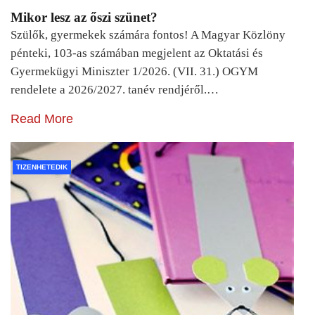
Mikor lesz az őszi szünet?
Szülők, gyermekek számára fontos! A Magyar Közlöny
pénteki, 103-as számában megjelent az Oktatási és
Gyermekügyi Miniszter 1/2026. (VII. 31.) OGYM
rendelete a 2026/2027. tanév rendjéről.…
Read More
TIZENHETEDIK