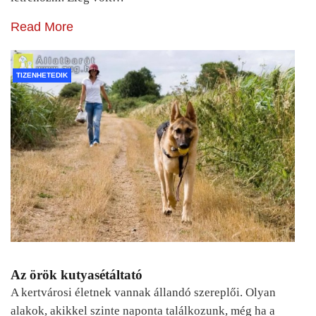
Read More
TIZENHETEDIK
Az örök kutyasétáltató
A kertvárosi életnek vannak állandó szereplői. Olyan
alakok, akikkel szinte naponta találkozunk, még ha a