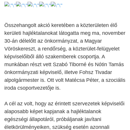
Összehangolt akció keretében a közterületen élő
kerületi hajléktalanokat látogatta meg ma, november
30-án délelőtt az önkormányzat, a Magyar
Vöröskereszt, a rendőrség, a közterület-felügyelet
képviselőiből álló szakemberek csoportja. A
munkában részt vett Szabó Tiborné és Nótin Tamás
önkormányzati képviselő, illetve Fohsz Tivadar
alpolgármester is.
Ott volt Matécsa Péter, a szociális
iroda csoportvezetője is.
A cél az volt, hogy az érintett szervezetek képviselői
alaposabb képet kapjanak a hajléktalanok
egészségi állapotáról, próbáljanak javítani
életkörülményeiken, szükség esetén azonnali