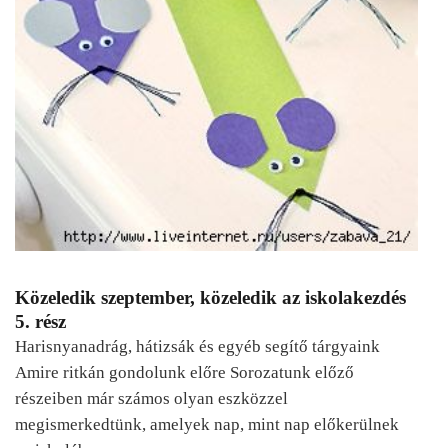
Közeledik szeptember, közeledik az iskolakezdés
5. rész
Harisnyanadrág, hátizsák és egyéb segítő tárgyaink
Amire ritkán gondolunk előre Sorozatunk előző
részeiben már számos olyan eszközzel
megismerkedtünk, amelyek nap, mint nap előkerülnek