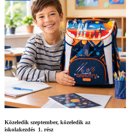
Közeledik szeptember, közeledik az
iskolakezdés 1. rész