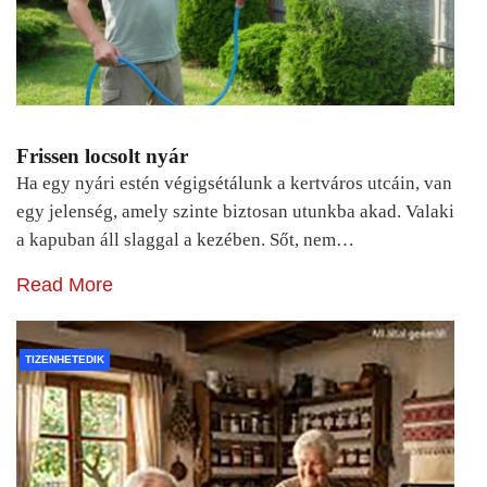
Frissen locsolt nyár
Ha egy nyári estén végigsétálunk a kertváros utcáin, van
egy jelenség, amely szinte biztosan utunkba akad. Valaki
a kapuban áll slaggal a kezében. Sőt, nem…
Read More
TIZENHETEDIK