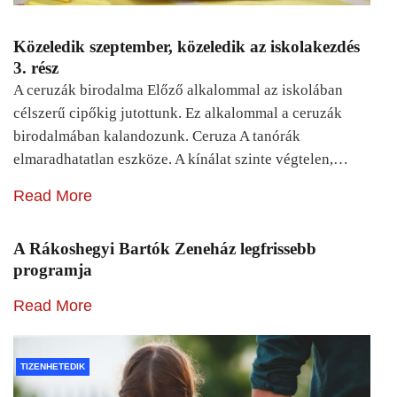
Közeledik szeptember, közeledik az iskolakezdés
3. rész
A ceruzák birodalma Előző alkalommal az iskolában
célszerű cipőkig jutottunk. Ez alkalommal a ceruzák
birodalmában kalandozunk. Ceruza A tanórák
elmaradhatatlan eszköze. A kínálat szinte végtelen,…
Read More
A Rákoshegyi Bartók Zeneház legfrissebb
programja
Read More
TIZENHETEDIK