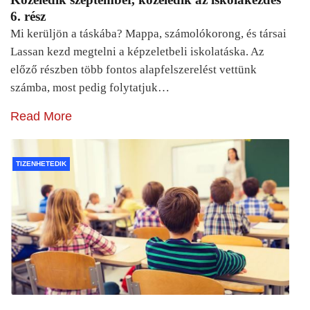
6. rész
Mi kerüljön a táskába? Mappa, számolókorong, és társai
Lassan kezd megtelni a képzeletbeli iskolatáska. Az
előző részben több fontos alapfelszerelést vettünk
számba, most pedig folytatjuk…
Read More
TIZENHETEDIK