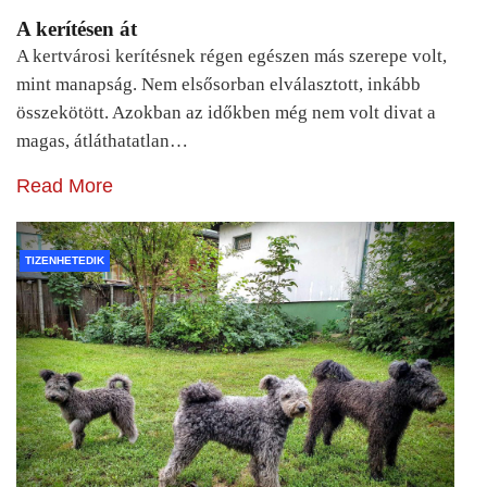
A kerítésen át
A kertvárosi kerítésnek régen egészen más szerepe volt,
mint manapság. Nem elsősorban elválasztott, inkább
összekötött. Azokban az időkben még nem volt divat a
magas, átláthatatlan…
Read More
TIZENHETEDIK