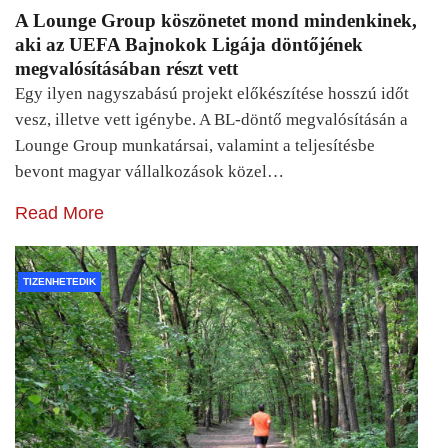
A Lounge Group köszönetet mond mindenkinek,
aki az UEFA Bajnokok Ligája döntőjének
megvalósításában részt vett
Egy ilyen nagyszabású projekt előkészítése hosszú időt
vesz, illetve vett igénybe. A BL-döntő megvalósításán a
Lounge Group munkatársai, valamint a teljesítésbe
bevont magyar vállalkozások közel…
Read More
TIZENHETEDIK