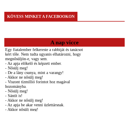
KÖVESS MINKET A FACEBOOKON
A nap vicce