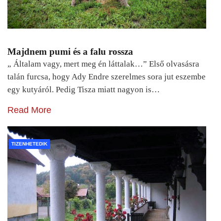
Majdnem pumi és a falu rossza
„ Általam vagy, mert meg én láttalak…” Első olvasásra
talán furcsa, hogy Ady Endre szerelmes sora jut eszembe
egy kutyáról. Pedig Tisza miatt nagyon is…
Read More
TIZENHETEDIK