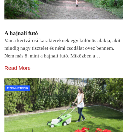
A hajnali futó
Van a kertvárosi karaktereknek egy különös alakja, akit
mindig nagy tisztelet és némi csodálat övez bennem.
Nem más ő, mint a hajnali futó. Miközben a…
Read More
TIZENHETEDIK