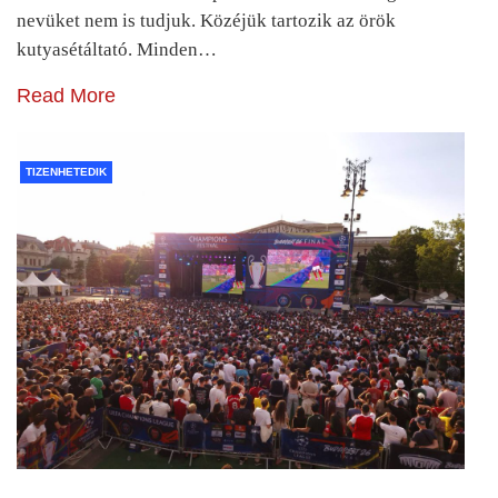
nevüket nem is tudjuk. Közéjük tartozik az örök
kutyasétáltató. Minden…
Read More
TIZENHETEDIK