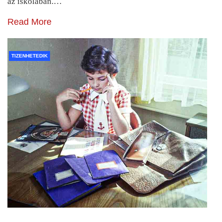
az iskolában.…
Read More
TIZENHETEDIK