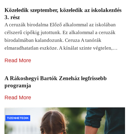
Közeledik szeptember, közeledik az iskolakezdés
3. rész
A ceruzák birodalma Előző alkalommal az iskolában
célszerű cipőkig jutottunk. Ez alkalommal a ceruzák
birodalmában kalandozunk. Ceruza A tanórák
elmaradhatatlan eszköze. A kínálat szinte végtelen,…
Read More
A Rákoshegyi Bartók Zeneház legfrissebb
programja
Read More
TIZENHETEDIK