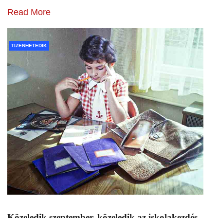
Read More
TIZENHETEDIK
Közeledik szeptember, közeledik az iskolakezdés