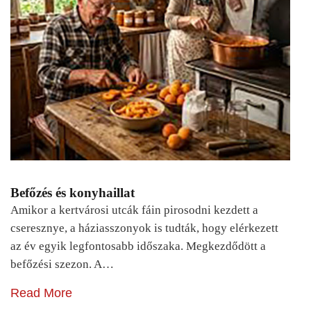
Befőzés és konyhaillat
Amikor a kertvárosi utcák fáin pirosodni kezdett a
cseresznye, a háziasszonyok is tudták, hogy elérkezett
az év egyik legfontosabb időszaka. Megkezdődött a
befőzési szezon. A…
Read More