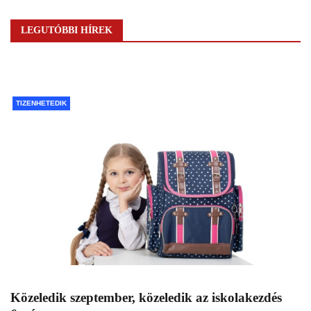
LEGUTÓBBI HÍREK
TIZENHETEDIK
Közeledik szeptember, közeledik az iskolakezdés