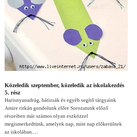
Közeledik szeptember, közeledik az iskolakezdés
5. rész
Harisnyanadrág, hátizsák és egyéb segítő tárgyaink
Amire ritkán gondolunk előre Sorozatunk előző
részeiben már számos olyan eszközzel
megismerkedtünk, amelyek nap, mint nap előkerülnek
az iskolában.…