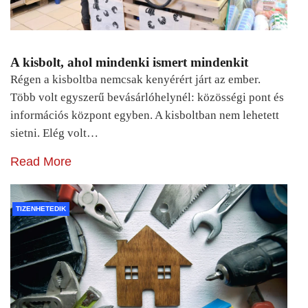
A kisbolt, ahol mindenki ismert mindenkit
Régen a kisboltba nemcsak kenyérért járt az ember.
Több volt egyszerű bevásárlóhelynél: közösségi pont és
információs központ egyben. A kisboltban nem lehetett
sietni. Elég volt…
Read More
TIZENHETEDIK