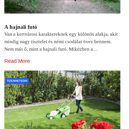
A hajnali futó
Van a kertvárosi karaktereknek egy különös alakja, akit
mindig nagy tisztelet és némi csodálat övez bennem.
Nem más ő, mint a hajnali futó. Miközben a…
Read More
TIZENHETEDIK