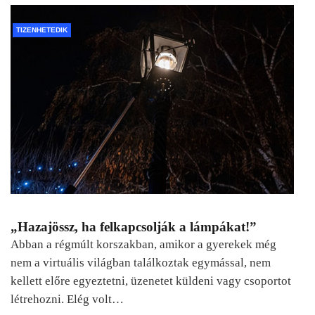
TIZENHETEDIK
„Hazajössz, ha felkapcsolják a lámpákat!”
Abban a régmúlt korszakban, amikor a gyerekek még
nem a virtuális világban találkoztak egymással, nem
kellett előre egyeztetni, üzenetet küldeni vagy csoportot
létrehozni. Elég volt…