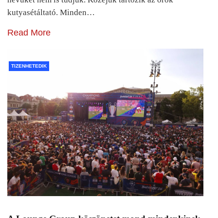
kutyasétáltató. Minden…
Read More
TIZENHETEDIK