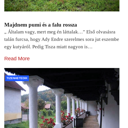
Majdnem pumi és a falu rossza
„ Általam vagy, mert meg én láttalak…” Első olvasásra
talán furcsa, hogy Ady Endre szerelmes sora jut eszembe
egy kutyáról. Pedig Tisza miatt nagyon is…
Read More
TIZENHETEDIK