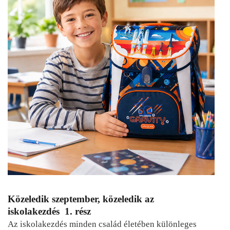
Közeledik szeptember, közeledik az
iskolakezdés 1. rész
Az iskolakezdés minden család életében különleges