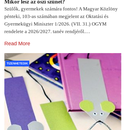
Mikor lesz az őszi szünet?
Szülők, gyermekek számára fontos! A Magyar Közlöny
pénteki, 103-as számában megjelent az Oktatási és
Gyermekügyi Miniszter 1/2026. (VII. 31.) OGYM
rendelete a 2026/2027. tanév rendjéről.…
Read More
TIZENHETEDIK