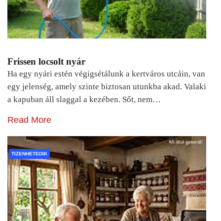
Frissen locsolt nyár
Ha egy nyári estén végigsétálunk a kertváros utcáin, van
egy jelenség, amely szinte biztosan utunkba akad. Valaki
a kapuban áll slaggal a kezében. Sőt, nem…
Read More
TIZENHETEDIK