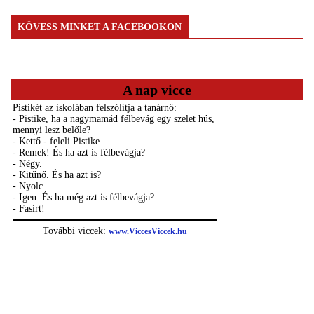
KÖVESS MINKET A FACEBOOKON
A nap vicce