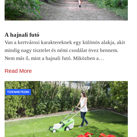
A hajnali futó
Van a kertvárosi karaktereknek egy különös alakja, akit
mindig nagy tisztelet és némi csodálat övez bennem.
Nem más ő, mint a hajnali futó. Miközben a…
Read More
TIZENHETEDIK