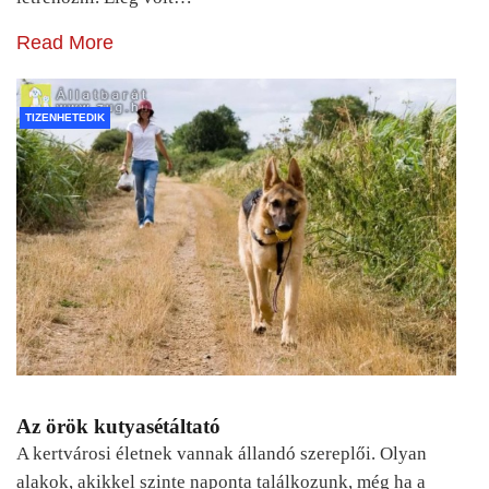
Read More
TIZENHETEDIK
Az örök kutyasétáltató
A kertvárosi életnek vannak állandó szereplői. Olyan
alakok, akikkel szinte naponta találkozunk, még ha a