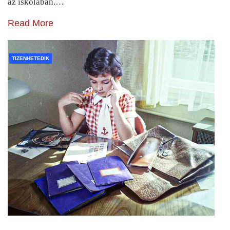
az iskolában.…
Read More
TIZENHETEDIK