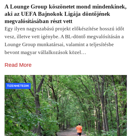
A Lounge Group köszönetet mond mindenkinek,
aki az UEFA Bajnokok Ligája döntőjének
megvalósításában részt vett
Egy ilyen nagyszabású projekt előkészítése hosszú időt
vesz, illetve vett igénybe. A BL-döntő megvalósításán a
Lounge Group munkatársai, valamint a teljesítésbe
bevont magyar vállalkozások közel…
Read More
TIZENHETEDIK