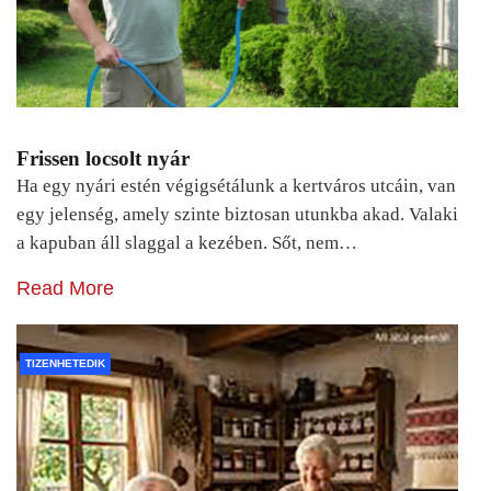
Frissen locsolt nyár
Ha egy nyári estén végigsétálunk a kertváros utcáin, van
egy jelenség, amely szinte biztosan utunkba akad. Valaki
a kapuban áll slaggal a kezében. Sőt, nem…
Read More
TIZENHETEDIK