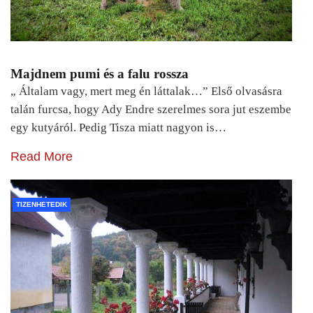
Majdnem pumi és a falu rossza
„ Általam vagy, mert meg én láttalak…” Első olvasásra
talán furcsa, hogy Ady Endre szerelmes sora jut eszembe
egy kutyáról. Pedig Tisza miatt nagyon is…
Read More
TIZENHETEDIK