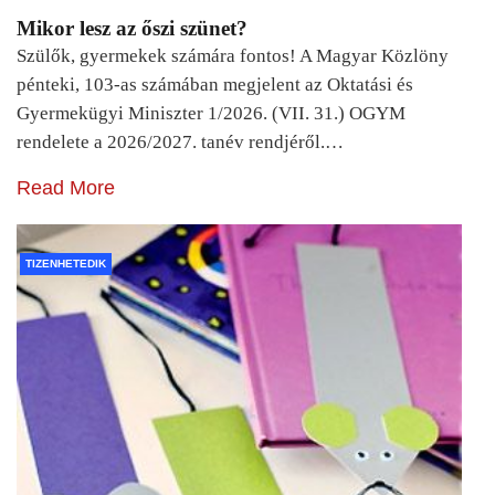
Mikor lesz az őszi szünet?
Szülők, gyermekek számára fontos! A Magyar Közlöny
pénteki, 103-as számában megjelent az Oktatási és
Gyermekügyi Miniszter 1/2026. (VII. 31.) OGYM
rendelete a 2026/2027. tanév rendjéről.…
Read More
TIZENHETEDIK