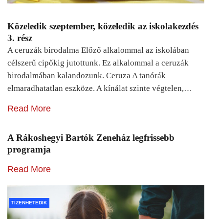
Közeledik szeptember, közeledik az iskolakezdés
3. rész
A ceruzák birodalma Előző alkalommal az iskolában
célszerű cipőkig jutottunk. Ez alkalommal a ceruzák
birodalmában kalandozunk. Ceruza A tanórák
elmaradhatatlan eszköze. A kínálat szinte végtelen,…
Read More
A Rákoshegyi Bartók Zeneház legfrissebb
programja
Read More
TIZENHETEDIK