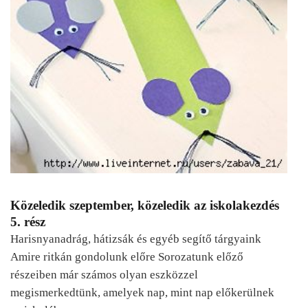
Közeledik szeptember, közeledik az iskolakezdés
5. rész
Harisnyanadrág, hátizsák és egyéb segítő tárgyaink
Amire ritkán gondolunk előre Sorozatunk előző
részeiben már számos olyan eszközzel
megismerkedtünk, amelyek nap, mint nap előkerülnek