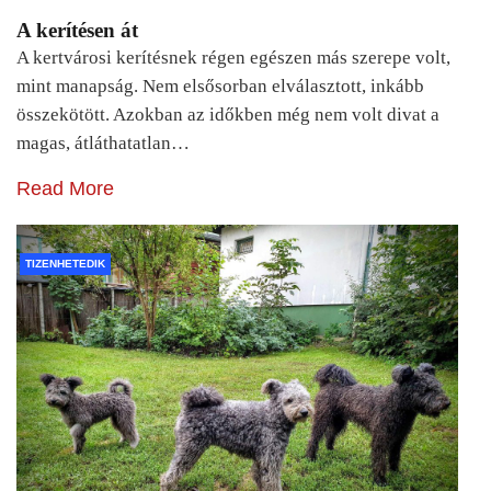
A kerítésen át
A kertvárosi kerítésnek régen egészen más szerepe volt,
mint manapság. Nem elsősorban elválasztott, inkább
összekötött. Azokban az időkben még nem volt divat a
magas, átláthatatlan…
Read More
TIZENHETEDIK