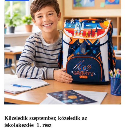
Közeledik szeptember, közeledik az
iskolakezdés 1. rész