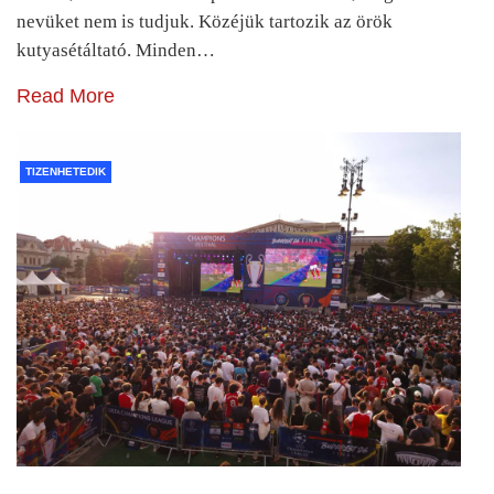
nevüket nem is tudjuk. Közéjük tartozik az örök
kutyasétáltató. Minden…
Read More
TIZENHETEDIK