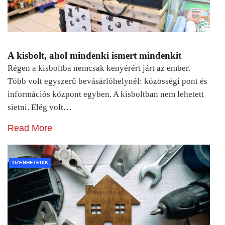
A kisbolt, ahol mindenki ismert mindenkit
Régen a kisboltba nemcsak kenyérért járt az ember.
Több volt egyszerű bevásárlóhelynél: közösségi pont és
információs központ egyben. A kisboltban nem lehetett
sietni. Elég volt…
Read More
TIZENHETEDIK