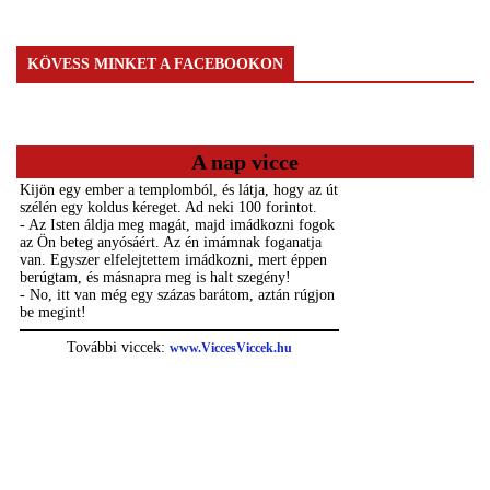
KÖVESS MINKET A FACEBOOKON
A nap vicce