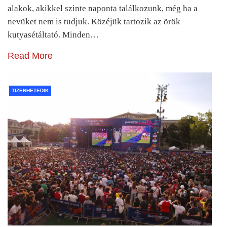
alakok, akikkel szinte naponta találkozunk, még ha a
nevüket nem is tudjuk. Közéjük tartozik az örök
kutyasétáltató. Minden…
Read More
TIZENHETEDIK