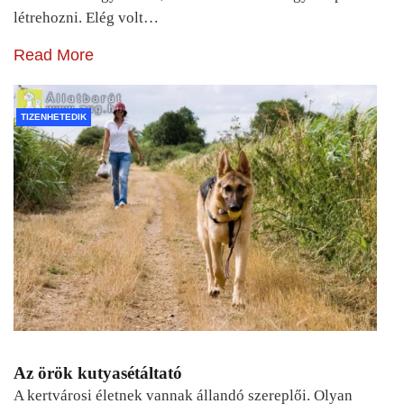
létrehozni. Elég volt…
Read More
TIZENHETEDIK
Az örök kutyasétáltató
A kertvárosi életnek vannak állandó szereplői. Olyan