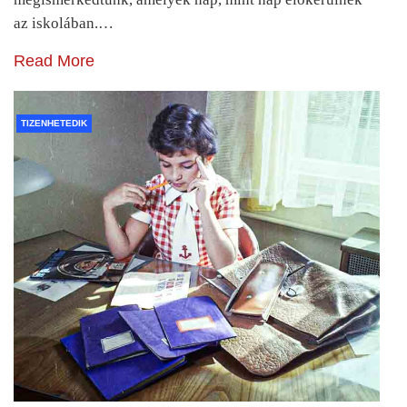
az iskolában.…
Read More
TIZENHETEDIK