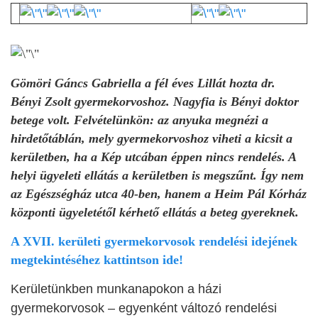
Gömöri Gáncs Gabriella a fél éves Lillát hozta dr.
Bényi Zsolt gyermekorvoshoz. Nagyfia is Bényi doktor
betege volt. Felvételünkön: az anyuka megnézi a
hirdetőtáblán, mely gyermekorvoshoz viheti a kicsit a
kerületben, ha a Kép utcában éppen nincs rendelés. A
helyi ügyeleti ellátás a kerületben is megszűnt. Így nem
az Egészségház utca 40-ben, hanem a Heim Pál Kórház
központi ügyeletétől kérhető ellátás a beteg gyereknek.
A XVII. kerületi gyermekorvosok rendelési idejének
megtekintéséhez kattintson ide!
Kerületünkben munkanapokon a házi
gyermekorvosok – egyenként változó rendelési