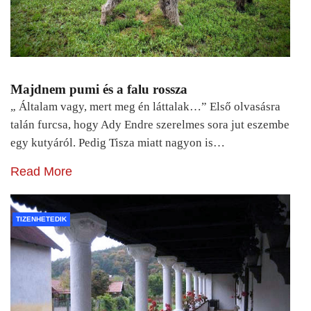
Majdnem pumi és a falu rossza
„ Általam vagy, mert meg én láttalak…” Első olvasásra
talán furcsa, hogy Ady Endre szerelmes sora jut eszembe
egy kutyáról. Pedig Tisza miatt nagyon is…
Read More
TIZENHETEDIK