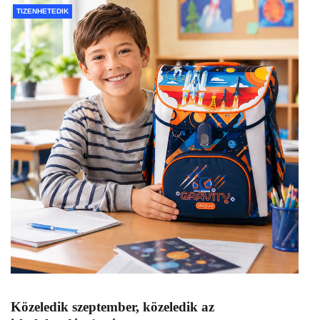
TIZENHETEDIK
Közeledik szeptember, közeledik az