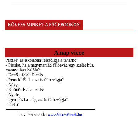
KÖVESS MINKET A FACEBOOKON
A nap vicce