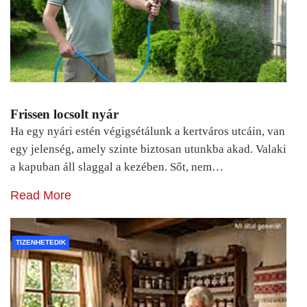
Frissen locsolt nyár
Ha egy nyári estén végigsétálunk a kertváros utcáin, van
egy jelenség, amely szinte biztosan utunkba akad. Valaki
a kapuban áll slaggal a kezében. Sőt, nem…
Read More
TIZENHETEDIK