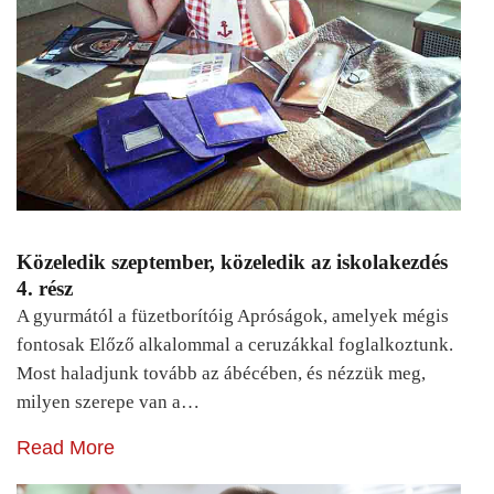
Közeledik szeptember, közeledik az iskolakezdés
4. rész
A gyurmától a füzetborítóig Apróságok, amelyek mégis
fontosak Előző alkalommal a ceruzákkal foglalkoztunk.
Most haladjunk tovább az ábécében, és nézzük meg,
milyen szerepe van a…
Read More