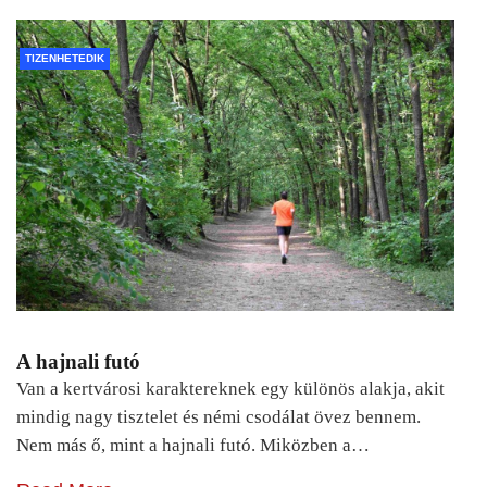
TIZENHETEDIK
A hajnali futó
Van a kertvárosi karaktereknek egy különös alakja, akit
mindig nagy tisztelet és némi csodálat övez bennem.
Nem más ő, mint a hajnali futó. Miközben a…