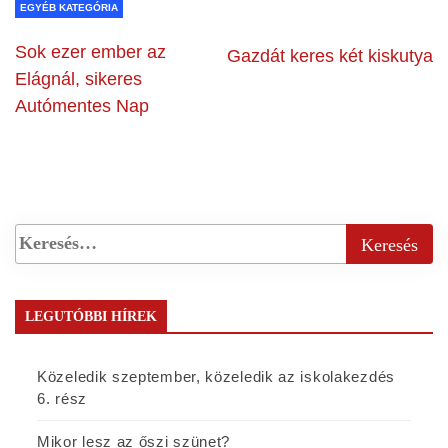
EGYÉB KATEGÓRIA
Sok ezer ember az
Gazdát keres két kiskutya
Elágnál, sikeres
Autómentes Nap
LEGUTÓBBI HÍREK
Közeledik szeptember, közeledik az iskolakezdés
6. rész
Mikor lesz az őszi szünet?