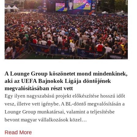
A Lounge Group köszönetet mond mindenkinek,
aki az UEFA Bajnokok Ligája döntőjének
megvalósításában részt vett
Egy ilyen nagyszabású projekt előkészítése hosszú időt
vesz, illetve vett igénybe. A BL-döntő megvalósításán a
Lounge Group munkatársai, valamint a teljesítésbe
bevont magyar vállalkozások közel…
Read More