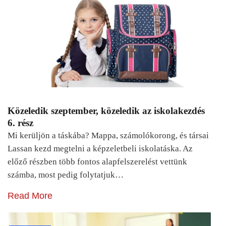
Közeledik szeptember, közeledik az iskolakezdés
6. rész
Mi kerüljön a táskába? Mappa, számolókorong, és társai
Lassan kezd megtelni a képzeletbeli iskolatáska. Az
előző részben több fontos alapfelszerelést vettünk
számba, most pedig folytatjuk…
Read More