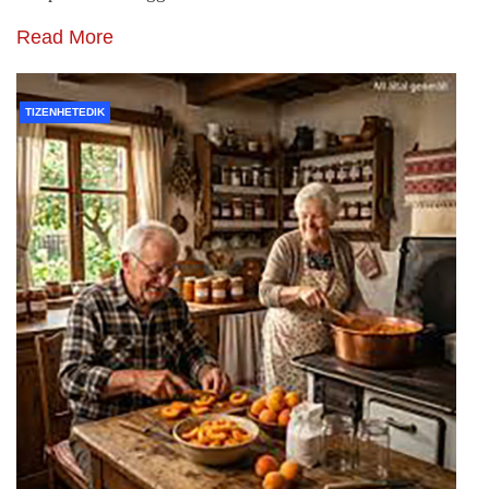
Read More
TIZENHETEDIK