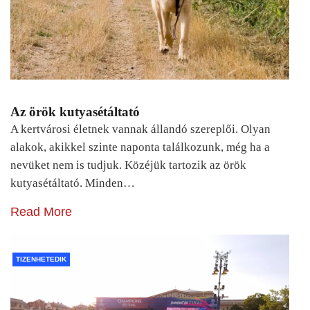
Az örök kutyasétáltató
A kertvárosi életnek vannak állandó szereplői. Olyan
alakok, akikkel szinte naponta találkozunk, még ha a
nevüket nem is tudjuk. Közéjük tartozik az örök
kutyasétáltató. Minden…
Read More
TIZENHETEDIK