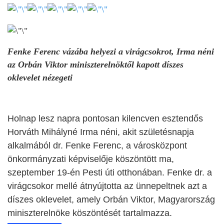
Fenke Ferenc vázába helyezi a virágcsokrot, Irma néni
az Orbán Viktor miniszterelnöktől kapott díszes
oklevelet nézegeti
Holnap lesz napra pontosan kilencven esztendős
Horváth Mihályné Irma néni, akit születésnapja
alkalmából dr. Fenke Ferenc, a városközpont
önkormányzati képviselője köszöntött ma,
szeptember 19-én Pesti úti otthonában. Fenke dr. a
virágcsokor mellé átnyújtotta az ünnepeltnek azt a
díszes oklevelet, amely Orbán Viktor, Magyarország
miniszterelnöke köszöntését tartalmazza.