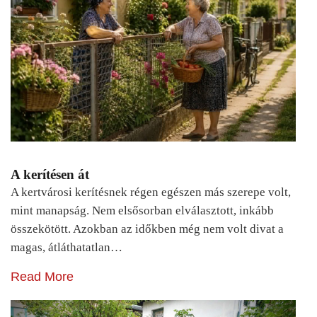
A kerítésen át
A kertvárosi kerítésnek régen egészen más szerepe volt,
mint manapság. Nem elsősorban elválasztott, inkább
összekötött. Azokban az időkben még nem volt divat a
magas, átláthatatlan…
Read More