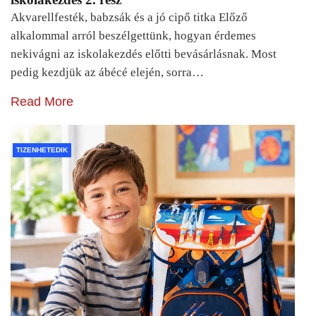
Akvarellfesték, babzsák és a jó cipő titka Előző
alkalommal arról beszélgettünk, hogyan érdemes
nekivágni az iskolakezdés előtti bevásárlásnak. Most
pedig kezdjük az ábécé elején, sorra…
Read More
TIZENHETEDIK