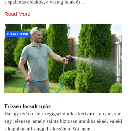
a spalettás ablakok, a vastag falak és…
Read More
TIZENHETEDIK
Frissen locsolt nyár
Ha egy nyári estén végigsétálunk a kertváros utcáin, van
egy jelenség, amely szinte biztosan utunkba akad. Valaki
a kapuban áll slaggal a kezében. Sőt, nem…