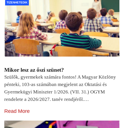
TIZENHETEDIK
Mikor lesz az őszi szünet?
Szülők, gyermekek számára fontos! A Magyar Közlöny
pénteki, 103-as számában megjelent az Oktatási és
Gyermekügyi Miniszter 1/2026. (VII. 31.) OGYM
rendelete a 2026/2027. tanév rendjéről.…
Read More