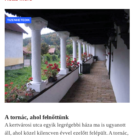
TIZENHETEDIK
A tornác, ahol felnőttünk
A kertvárosi utca egyik legrégebbi háza ma is ugyanott
áll, ahol közel kilencven évvel ezelőtt felépült. A tornác,