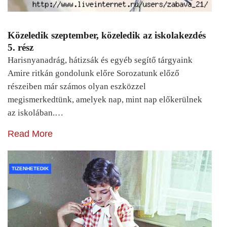
Közeledik szeptember, közeledik az iskolakezdés
5. rész
Harisnyanadrág, hátizsák és egyéb segítő tárgyaink
Amire ritkán gondolunk előre Sorozatunk előző
részeiben már számos olyan eszközzel
megismerkedtünk, amelyek nap, mint nap előkerülnek
az iskolában.…
Read More
TIZENHETEDIK