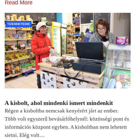
Read More
TIZENHETEDIK
A kisbolt, ahol mindenki ismert mindenkit
Régen a kisboltba nemcsak kenyérért járt az ember.
Több volt egyszerű bevásárlóhelynél: közösségi pont és
információs központ egyben. A kisboltban nem lehetett
sietni. Elég volt…