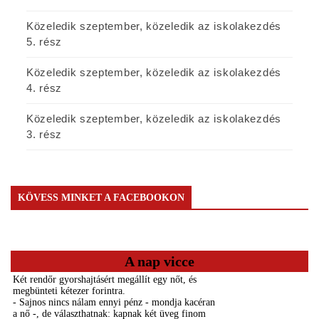
Közeledik szeptember, közeledik az iskolakezdés
5. rész
Közeledik szeptember, közeledik az iskolakezdés
4. rész
Közeledik szeptember, közeledik az iskolakezdés
3. rész
KÖVESS MINKET A FACEBOOKON
A nap vicce