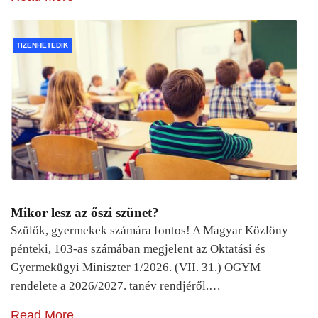
TIZENHETEDIK
Mikor lesz az őszi szünet?
Szülők, gyermekek számára fontos! A Magyar Közlöny
pénteki, 103-as számában megjelent az Oktatási és
Gyermekügyi Miniszter 1/2026. (VII. 31.) OGYM
rendelete a 2026/2027. tanév rendjéről.…
Read More