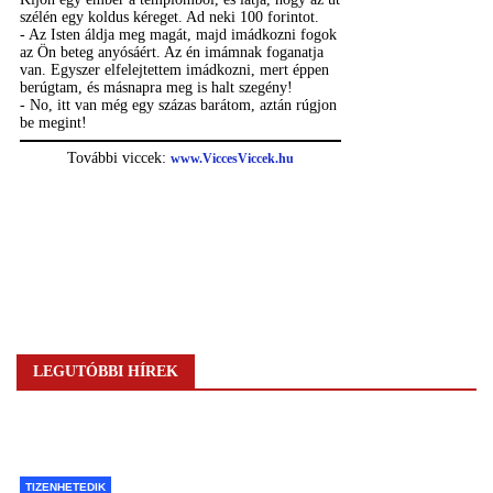
LEGUTÓBBI HÍREK
TIZENHETEDIK