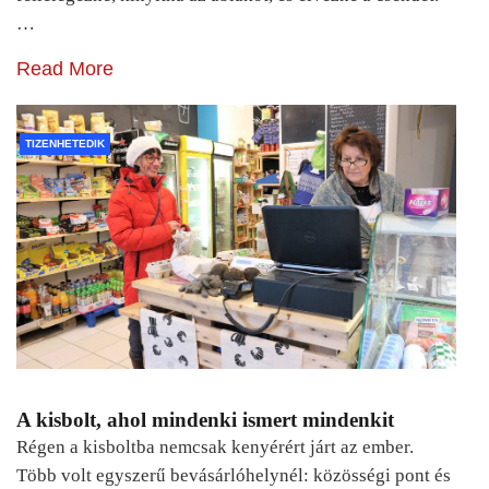
…
Read More
TIZENHETEDIK
A kisbolt, ahol mindenki ismert mindenkit
Régen a kisboltba nemcsak kenyérért járt az ember.
Több volt egyszerű bevásárlóhelynél: közösségi pont és