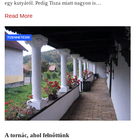
egy kutyáról. Pedig Tisza miatt nagyon is…
Read More
TIZENHETEDIK
A tornác, ahol felnőttünk