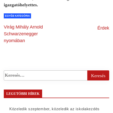
igazgatóhelyettes.
EGYÉB KATEGÓRIA
Virág Mihály Arnold
Érdek
Schwarzenegger
nyomában
LEGUTÓBBI HÍREK
Közeledik szeptember, közeledik az iskolakezdés