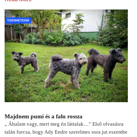
TIZENHETEDIK
Majdnem pumi és a falu rossza
„ Általam vagy, mert meg én láttalak…” Első olvasásra
talán furcsa, hogy Ady Endre szerelmes sora jut eszembe