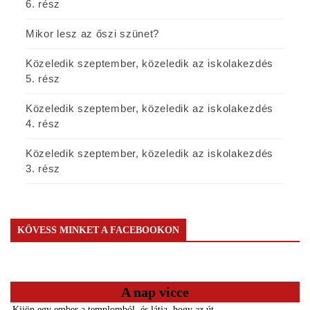
6. rész
Mikor lesz az őszi szünet?
Közeledik szeptember, közeledik az iskolakezdés
5. rész
Közeledik szeptember, közeledik az iskolakezdés
4. rész
Közeledik szeptember, közeledik az iskolakezdés
3. rész
KÖVESS MINKET A FACEBOOKON
A nap vicce