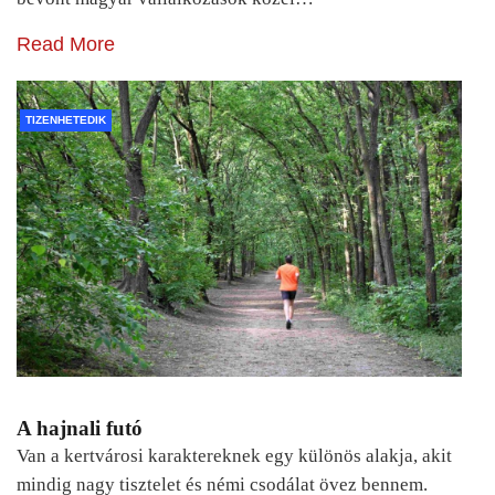
Read More
TIZENHETEDIK
A hajnali futó
Van a kertvárosi karaktereknek egy különös alakja, akit
mindig nagy tisztelet és némi csodálat övez bennem.