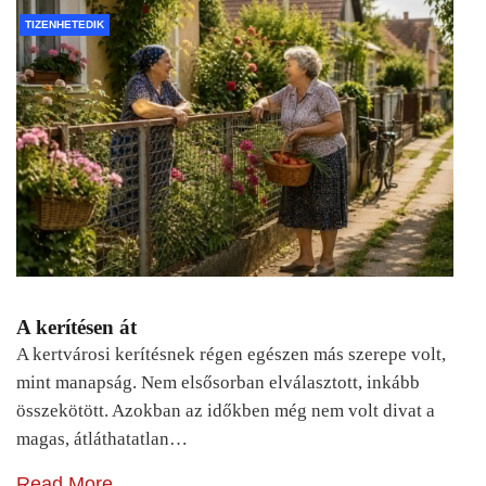
TIZENHETEDIK
A kerítésen át
A kertvárosi kerítésnek régen egészen más szerepe volt,
mint manapság. Nem elsősorban elválasztott, inkább
összekötött. Azokban az időkben még nem volt divat a
magas, átláthatatlan…
Read More