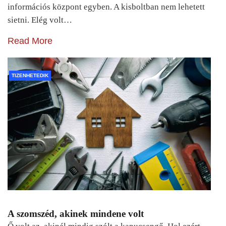
információs központ egyben. A kisboltban nem lehetett
sietni. Elég volt…
Read More
TIZENHETEDIK
A szomszéd, akinek mindene volt