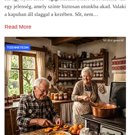
egy jelenség, amely szinte biztosan utunkba akad. Valaki
a kapuban áll slaggal a kezében. Sőt, nem…
Read More
TIZENHETEDIK