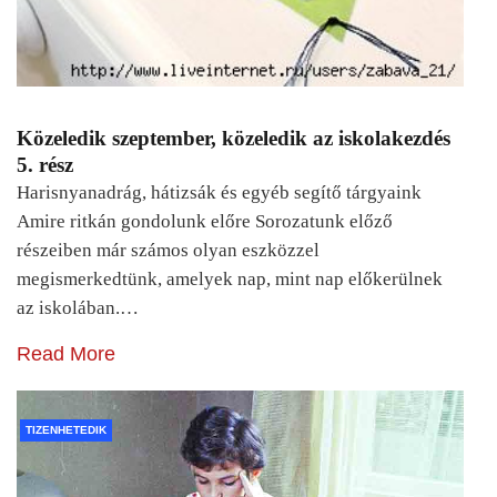
Közeledik szeptember, közeledik az iskolakezdés
5. rész
Harisnyanadrág, hátizsák és egyéb segítő tárgyaink
Amire ritkán gondolunk előre Sorozatunk előző
részeiben már számos olyan eszközzel
megismerkedtünk, amelyek nap, mint nap előkerülnek
az iskolában.…
Read More
TIZENHETEDIK