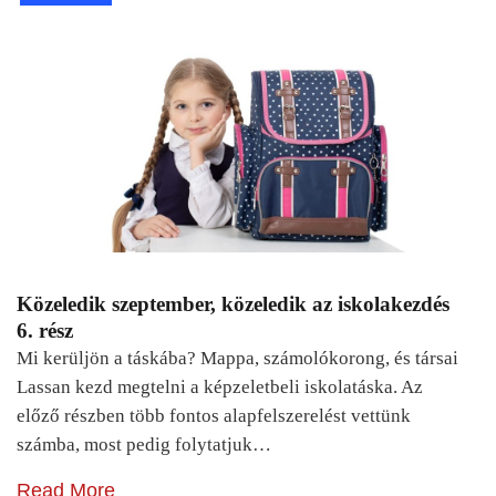
Közeledik szeptember, közeledik az iskolakezdés
6. rész
Mi kerüljön a táskába? Mappa, számolókorong, és társai
Lassan kezd megtelni a képzeletbeli iskolatáska. Az
előző részben több fontos alapfelszerelést vettünk
számba, most pedig folytatjuk…
Read More