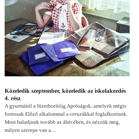
Közeledik szeptember, közeledik az iskolakezdés
4. rész
A gyurmától a füzetborítóig Apróságok, amelyek mégis
fontosak Előző alkalommal a ceruzákkal foglalkoztunk.
Most haladjunk tovább az ábécében, és nézzük meg,
milyen szerepe van a…