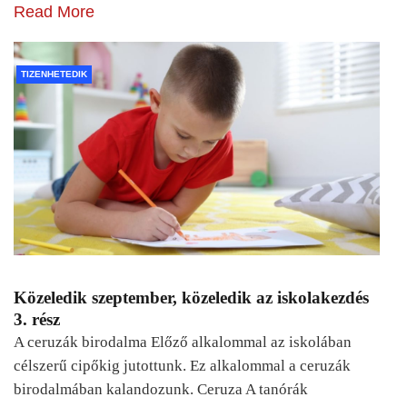
Read More
TIZENHETEDIK
Közeledik szeptember, közeledik az iskolakezdés
3. rész
A ceruzák birodalma Előző alkalommal az iskolában
célszerű cipőkig jutottunk. Ez alkalommal a ceruzák
birodalmában kalandozunk. Ceruza A tanórák