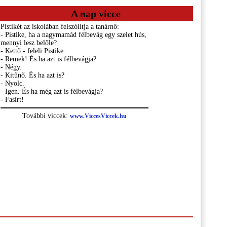
A nap vicce