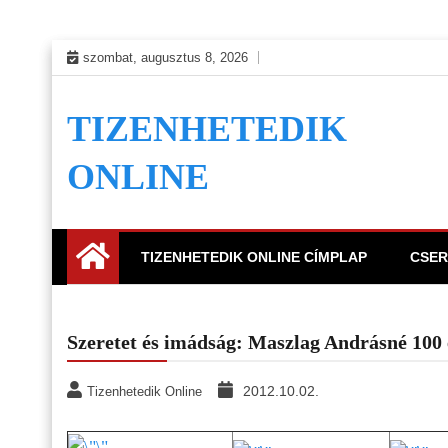
Skip
szombat, augusztus 8, 2026
to
content
TIZENHETEDIK
ONLINE
TIZENHETEDIK ONLINE CÍMPLAP
CSER
Szeretet és imádság: Maszlag Andrásné 100 
2012.10.02.
Tizenhetedik Online