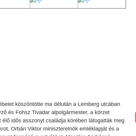
betet köszöntötte ma délután a Lemberg utcában
ző és Fohsz Tivadar alpolgármester, a körzet
t élő idős asszonyt családja körében látogatták meg
krot, Orbán Viktor miniszterelnök emléklapját és a