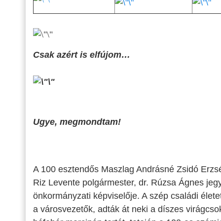
Csak azért is elfújom…
Ugye, megmondtam!
A 100 esztendős Maszlag Andrásné Zsidó Erzsé
Riz Levente polgármester, dr. Rúzsa Ágnes jegy
önkormányzati képviselője. A szép családi élete
a városvezetők, adták át neki a díszes virágcso