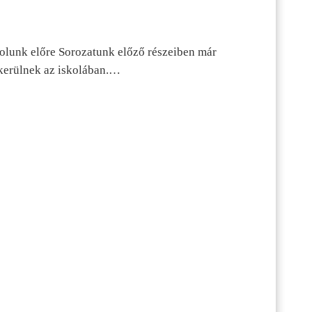
dolunk előre Sorozatunk előző részeiben már
kerülnek az iskolában.…