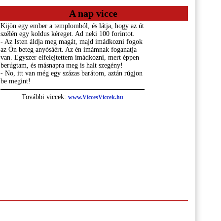
A nap vicce