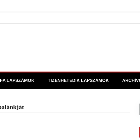
FA LAPSZÁMOK
TIZENHETEDIK LAPSZÁMOK
ARCHÍV
palánkját