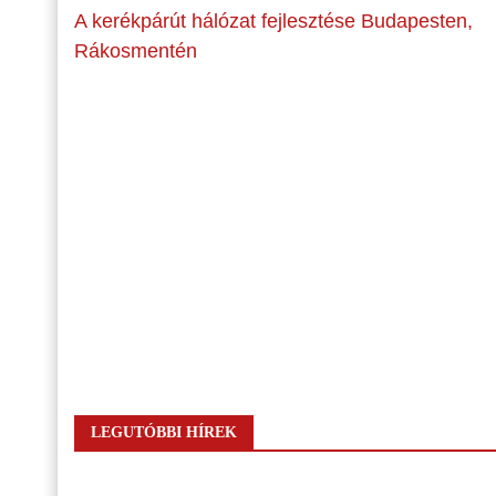
A kerékpárút hálózat fejlesztése Budapesten,
Rákosmentén
LEGUTÓBBI HÍREK