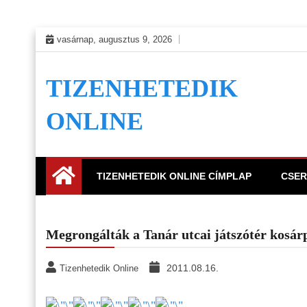
Skip
vasárnap, augusztus 9, 2026
to
content
TIZENHETEDIK
ONLINE
TIZENHETEDIK ONLINE CÍMPLAP
CSER
Megrongálták a Tanár utcai játszótér kosár
2011.08.16.
Tizenhetedik Online