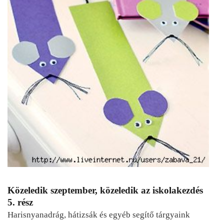
Közeledik szeptember, közeledik az iskolakezdés
5. rész
Harisnyanadrág, hátizsák és egyéb segítő tárgyaink