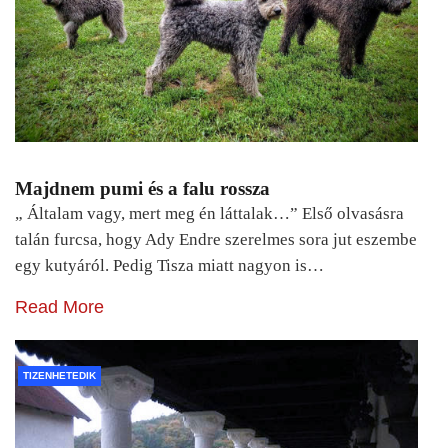
Majdnem pumi és a falu rossza
„ Általam vagy, mert meg én láttalak…” Első olvasásra
talán furcsa, hogy Ady Endre szerelmes sora jut eszembe
egy kutyáról. Pedig Tisza miatt nagyon is…
Read More
TIZENHETEDIK