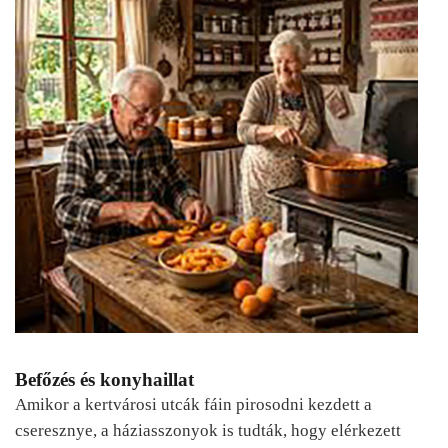
Befőzés és konyhaillat
Amikor a kertvárosi utcák fáin pirosodni kezdett a
cseresznye, a háziasszonyok is tudták, hogy elérkezett