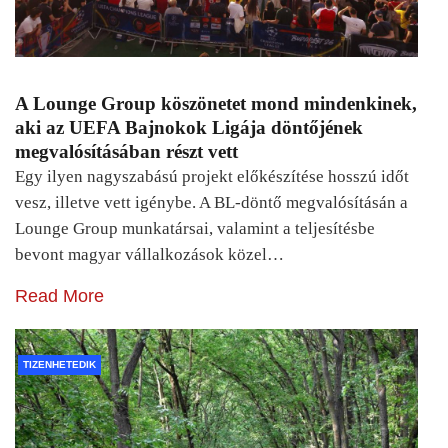
A Lounge Group köszönetet mond mindenkinek,
aki az UEFA Bajnokok Ligája döntőjének
megvalósításában részt vett
Egy ilyen nagyszabású projekt előkészítése hosszú időt
vesz, illetve vett igénybe. A BL-döntő megvalósításán a
Lounge Group munkatársai, valamint a teljesítésbe
bevont magyar vállalkozások közel…
Read More
TIZENHETEDIK