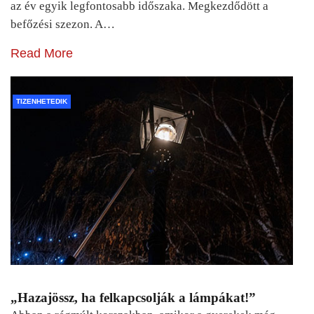
az év egyik legfontosabb időszaka. Megkezdődött a
befőzési szezon. A…
Read More
TIZENHETEDIK
„Hazajössz, ha felkapcsolják a lámpákat!”