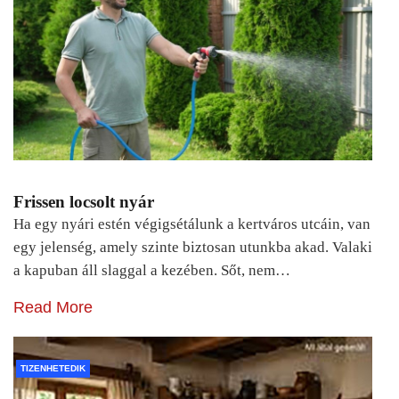
Frissen locsolt nyár
Ha egy nyári estén végigsétálunk a kertváros utcáin, van
egy jelenség, amely szinte biztosan utunkba akad. Valaki
a kapuban áll slaggal a kezében. Sőt, nem…
Read More
TIZENHETEDIK