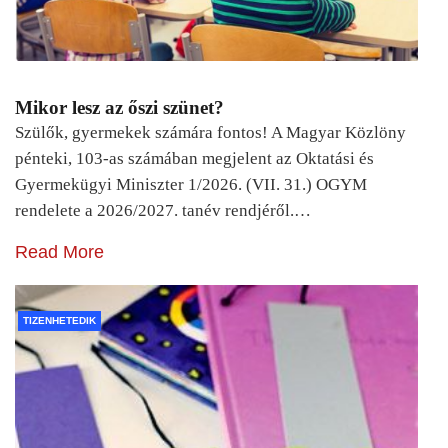
Mikor lesz az őszi szünet?
Szülők, gyermekek számára fontos! A Magyar Közlöny
pénteki, 103-as számában megjelent az Oktatási és
Gyermekügyi Miniszter 1/2026. (VII. 31.) OGYM
rendelete a 2026/2027. tanév rendjéről.…
Read More
TIZENHETEDIK