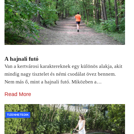
A hajnali futó
Van a kertvárosi karaktereknek egy különös alakja, akit
mindig nagy tisztelet és némi csodálat övez bennem.
Nem más ő, mint a hajnali futó. Miközben a…
Read More
TIZENHETEDIK