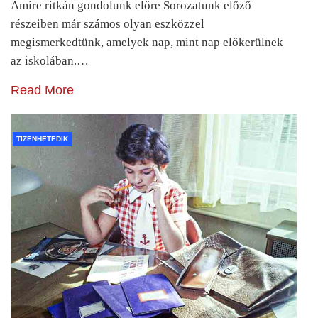
Amire ritkán gondolunk előre Sorozatunk előző
részeiben már számos olyan eszközzel
megismerkedtünk, amelyek nap, mint nap előkerülnek
az iskolában.…
Read More
TIZENHETEDIK