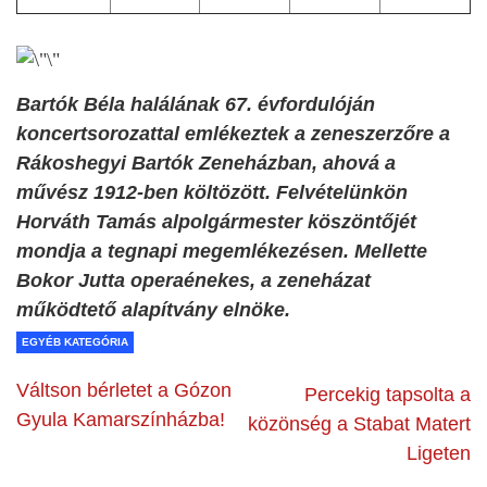
Bartók Béla halálának 67. évfordulóján
koncertsorozattal emlékeztek a zeneszerzőre a
Rákoshegyi Bartók Zeneházban, ahová a
művész 1912-ben költözött. Felvételünkön
Horváth Tamás alpolgármester köszöntőjét
mondja a tegnapi megemlékezésen. Mellette
Bokor Jutta operaénekes, a zeneházat
működtető alapítvány elnöke.
EGYÉB KATEGÓRIA
Váltson bérletet a Gózon
Percekig tapsolta a
Gyula Kamarszínházba!
közönség a Stabat Matert
Ligeten