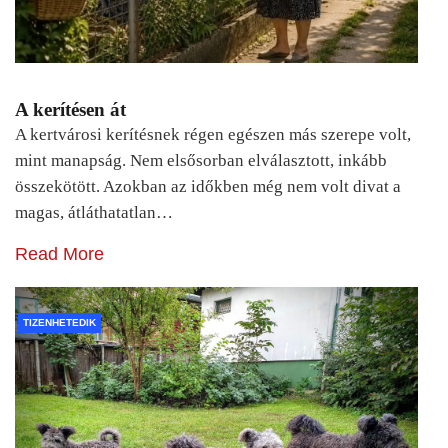
A kerítésen át
A kertvárosi kerítésnek régen egészen más szerepe volt,
mint manapság. Nem elsősorban elválasztott, inkább
összekötött. Azokban az időkben még nem volt divat a
magas, átláthatatlan…
Read More
TIZENHETEDIK