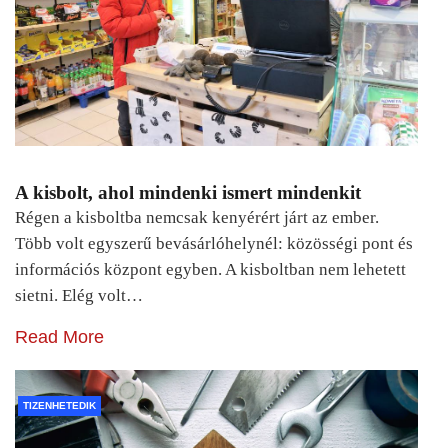
A kisbolt, ahol mindenki ismert mindenkit
Régen a kisboltba nemcsak kenyérért járt az ember.
Több volt egyszerű bevásárlóhelynél: közösségi pont és
információs központ egyben. A kisboltban nem lehetett
sietni. Elég volt…
Read More
TIZENHETEDIK