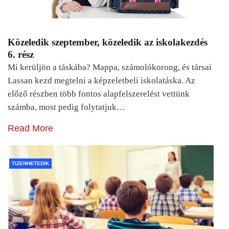
Közeledik szeptember, közeledik az iskolakezdés
6. rész
Mi kerüljön a táskába? Mappa, számolókorong, és társai
Lassan kezd megtelni a képzeletbeli iskolatáska. Az
előző részben több fontos alapfelszerelést vettünk
számba, most pedig folytatjuk…
Read More
TIZENHETEDIK