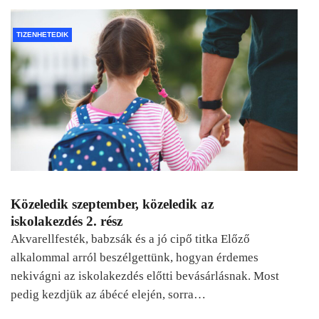
TIZENHETEDIK
Közeledik szeptember, közeledik az
iskolakezdés 2. rész
Akvarellfesték, babzsák és a jó cipő titka Előző
alkalommal arról beszélgettünk, hogyan érdemes
nekivágni az iskolakezdés előtti bevásárlásnak. Most
pedig kezdjük az ábécé elején, sorra…