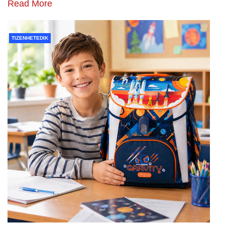
Read More
TIZENHETEDIK