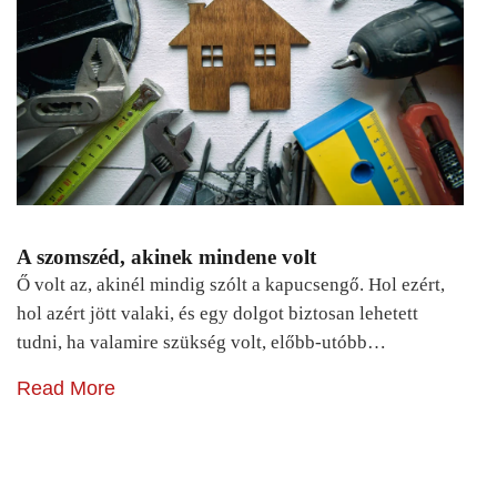
A szomszéd, akinek mindene volt
Ő volt az, akinél mindig szólt a kapucsengő. Hol ezért,
hol azért jött valaki, és egy dolgot biztosan lehetett
tudni, ha valamire szükség volt, előbb-utóbb…
Read More