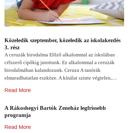
Közeledik szeptember, közeledik az iskolakezdés
3. rész
A ceruzák birodalma Előző alkalommal az iskolában
célszerű cipőkig jutottunk. Ez alkalommal a ceruzák
birodalmában kalandozunk. Ceruza A tanórák
elmaradhatatlan eszköze. A kínálat szinte végtelen,…
Read More
A Rákoshegyi Bartók Zeneház legfrissebb
programja
Read More