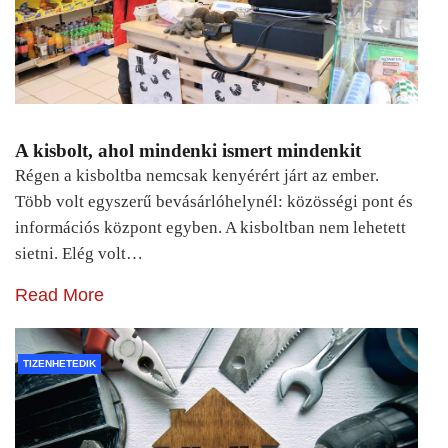
A kisbolt, ahol mindenki ismert mindenkit
Régen a kisboltba nemcsak kenyérért járt az ember.
Több volt egyszerű bevásárlóhelynél: közösségi pont és
információs központ egyben. A kisboltban nem lehetett
sietni. Elég volt…
Read More
TIZENHETEDIK