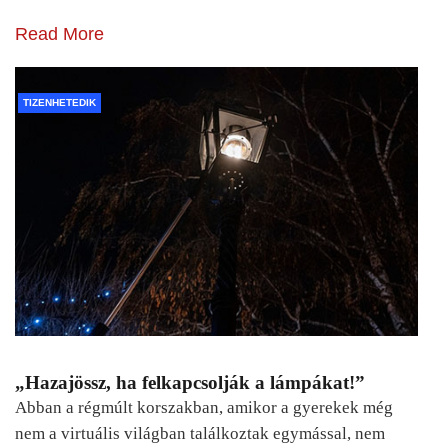
Read More
TIZENHETEDIK
„Hazajössz, ha felkapcsolják a lámpákat!”
Abban a régmúlt korszakban, amikor a gyerekek még
nem a virtuális világban találkoztak egymással, nem