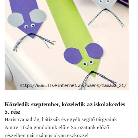
Közeledik szeptember, közeledik az iskolakezdés
5. rész
Harisnyanadrág, hátizsák és egyéb segítő tárgyaink
Amire ritkán gondolunk előre Sorozatunk előző
részeiben már számos olyan eszközzel