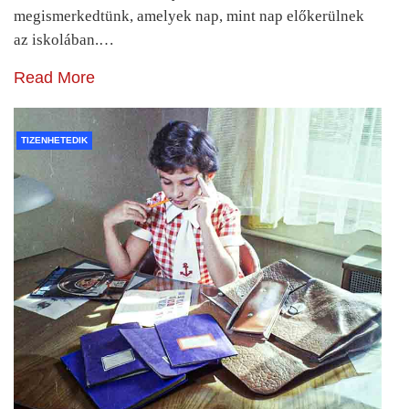
megismerkedtünk, amelyek nap, mint nap előkerülnek
az iskolában.…
Read More
TIZENHETEDIK