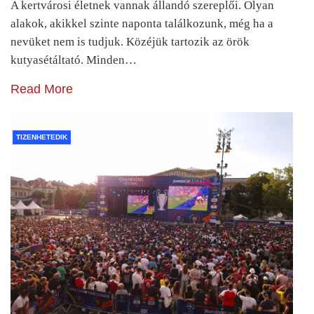
A kertvárosi életnek vannak állandó szereplői. Olyan
alakok, akikkel szinte naponta találkozunk, még ha a
nevüket nem is tudjuk. Közéjük tartozik az örök
kutyasétáltató. Minden…
Read More
TIZENHETEDIK