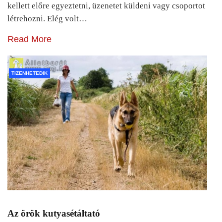
kellett előre egyeztetni, üzenetet küldeni vagy csoportot
létrehozni. Elég volt…
Read More
TIZENHETEDIK
Az örök kutyasétáltató