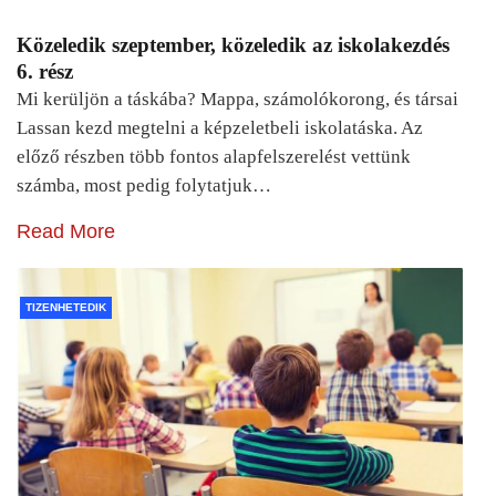
Közeledik szeptember, közeledik az iskolakezdés
6. rész
Mi kerüljön a táskába? Mappa, számolókorong, és társai
Lassan kezd megtelni a képzeletbeli iskolatáska. Az
előző részben több fontos alapfelszerelést vettünk
számba, most pedig folytatjuk…
Read More
TIZENHETEDIK