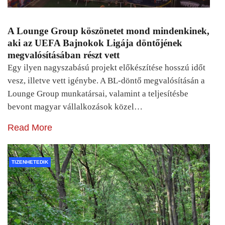
A Lounge Group köszönetet mond mindenkinek,
aki az UEFA Bajnokok Ligája döntőjének
megvalósításában részt vett
Egy ilyen nagyszabású projekt előkészítése hosszú időt
vesz, illetve vett igénybe. A BL-döntő megvalósításán a
Lounge Group munkatársai, valamint a teljesítésbe
bevont magyar vállalkozások közel…
Read More
TIZENHETEDIK