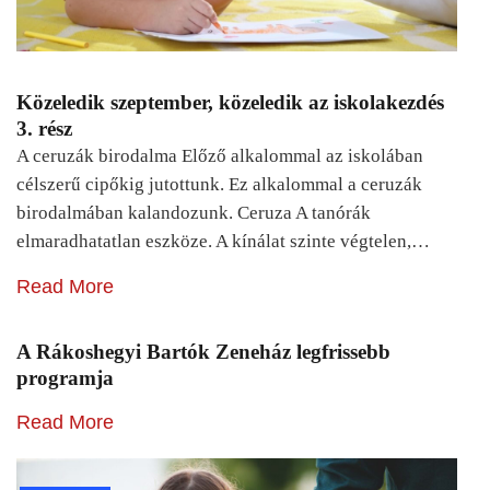
Közeledik szeptember, közeledik az iskolakezdés
3. rész
A ceruzák birodalma Előző alkalommal az iskolában
célszerű cipőkig jutottunk. Ez alkalommal a ceruzák
birodalmában kalandozunk. Ceruza A tanórák
elmaradhatatlan eszköze. A kínálat szinte végtelen,…
Read More
A Rákoshegyi Bartók Zeneház legfrissebb
programja
Read More