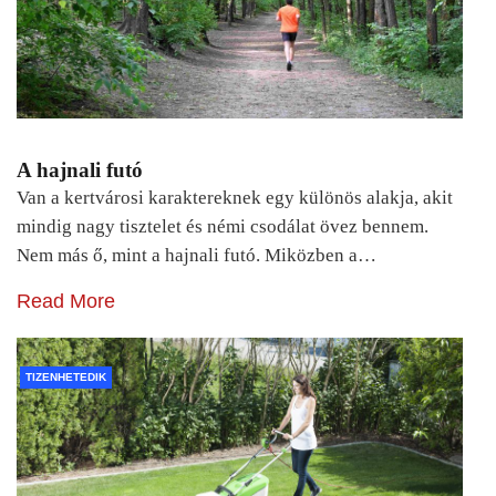
A hajnali futó
Van a kertvárosi karaktereknek egy különös alakja, akit
mindig nagy tisztelet és némi csodálat övez bennem.
Nem más ő, mint a hajnali futó. Miközben a…
Read More
TIZENHETEDIK