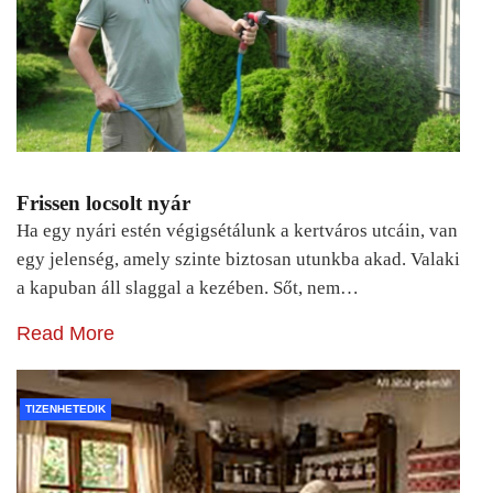
Frissen locsolt nyár
Ha egy nyári estén végigsétálunk a kertváros utcáin, van
egy jelenség, amely szinte biztosan utunkba akad. Valaki
a kapuban áll slaggal a kezében. Sőt, nem…
Read More
TIZENHETEDIK