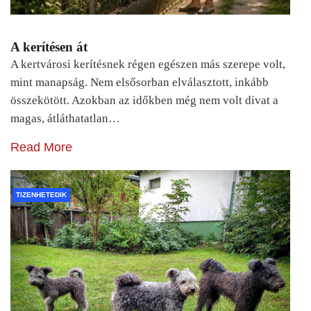
A kerítésen át
A kertvárosi kerítésnek régen egészen más szerepe volt,
mint manapság. Nem elsősorban elválasztott, inkább
összekötött. Azokban az időkben még nem volt divat a
magas, átláthatatlan…
Read More
TIZENHETEDIK