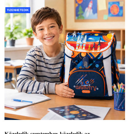
TIZENHETEDIK
Közeledik szeptember, közeledik az