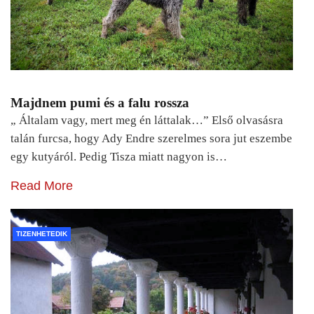
Majdnem pumi és a falu rossza
„ Általam vagy, mert meg én láttalak…” Első olvasásra
talán furcsa, hogy Ady Endre szerelmes sora jut eszembe
egy kutyáról. Pedig Tisza miatt nagyon is…
Read More
TIZENHETEDIK