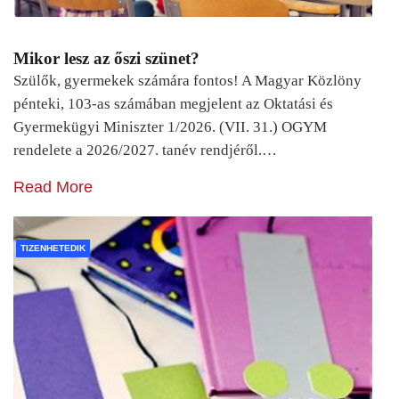
Mikor lesz az őszi szünet?
Szülők, gyermekek számára fontos! A Magyar Közlöny
pénteki, 103-as számában megjelent az Oktatási és
Gyermekügyi Miniszter 1/2026. (VII. 31.) OGYM
rendelete a 2026/2027. tanév rendjéről.…
Read More
TIZENHETEDIK