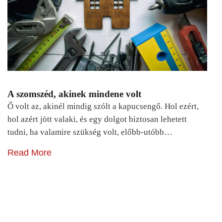
A szomszéd, akinek mindene volt
Ő volt az, akinél mindig szólt a kapucsengő. Hol ezért,
hol azért jött valaki, és egy dolgot biztosan lehetett
tudni, ha valamire szükség volt, előbb-utóbb…
Read More