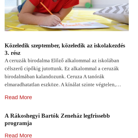
Közeledik szeptember, közeledik az iskolakezdés
3. rész
A ceruzák birodalma Előző alkalommal az iskolában
célszerű cipőkig jutottunk. Ez alkalommal a ceruzák
birodalmában kalandozunk. Ceruza A tanórák
elmaradhatatlan eszköze. A kínálat szinte végtelen,…
Read More
A Rákoshegyi Bartók Zeneház legfrissebb
programja
Read More