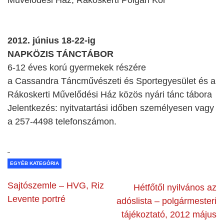
Művelődési Ház, Rákoskerti Polgári Kör
2012. június 18-22-ig
NAPKÖZIS TÁNCTÁBOR
6-12 éves korú gyermekek részére
a Cassandra Táncművészeti és Sportegyesület és a
Rákoskerti Művelődési Ház közös nyári tánc tábora
Jelentkezés: nyitvatartási időben személyesen vagy
a 257-4498 telefonszámon.
EGYÉB KATEGÓRIA
Sajtószemle – HVG, Riz
Hétfőtől nyilvános az
Levente portré
adóslista – polgármesteri
tájékoztató, 2012 május