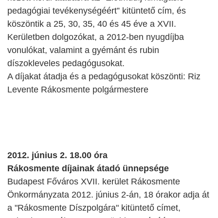
pedagógiai tevékenységéért” kitüntető cím, és
köszöntik a 25, 30, 35, 40 és 45 éve a XVII.
Kerületben dolgozókat, a 2012-ben nyugdíjba
vonulókat, valamint a gyémánt és rubin
díszokleveles pedagógusokat.
A díjakat átadja és a pedagógusokat köszönti: Riz
Levente Rákosmente polgármestere
2012. június 2. 18.00 óra
Rákosmente díjainak átadó ünnepsége
Budapest Főváros XVII. kerület Rákosmente
Önkormányzata 2012. június 2-án, 18 órakor adja át
a "Rákosmente Díszpolgára" kitüntető címet,