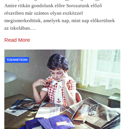
Amire ritkán gondolunk előre Sorozatunk előző
részeiben már számos olyan eszközzel
megismerkedtünk, amelyek nap, mint nap előkerülnek
az iskolában.…
Read More
TIZENHETEDIK