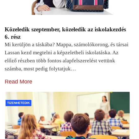
Közeledik szeptember, közeledik az iskolakezdés
6. rész
Mi kerüljön a táskába? Mappa, számolókorong, és társai
Lassan kezd megtelni a képzeletbeli iskolatáska. Az
előző részben több fontos alapfelszerelést vettünk
számba, most pedig folytatjuk…
Read More
TIZENHETEDIK