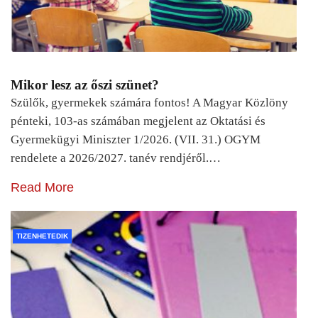
Mikor lesz az őszi szünet?
Szülők, gyermekek számára fontos! A Magyar Közlöny
pénteki, 103-as számában megjelent az Oktatási és
Gyermekügyi Miniszter 1/2026. (VII. 31.) OGYM
rendelete a 2026/2027. tanév rendjéről.…
Read More
TIZENHETEDIK