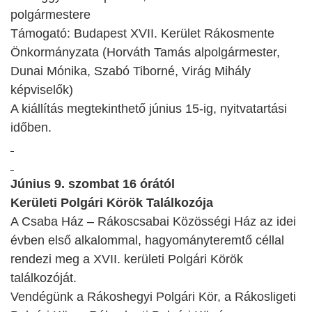
polgármestere
Támogató: Budapest XVII. Kerület Rákosmente
Önkormányzata (Horváth Tamás alpolgármester,
Dunai Mónika, Szabó Tiborné, Virág Mihály
képviselők)
A kiállítás megtekinthető június 15-ig, nyitvatartási
időben.
Június 9. szombat 16 órától
Kerületi Polgári Körök Találkozója
A Csaba Ház – Rákoscsabai Közösségi Ház az idei
évben első alkalommal, hagyományteremtő céllal
rendezi meg a XVII. kerületi Polgári Körök
találkozóját.
Vendégünk a Rákoshegyi Polgári Kör, a Rákosligeti