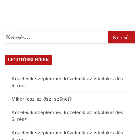
LEGUTÓBBI HÍREK
Közeledik szeptember, közeledik az iskolakezdés
6. rész
Mikor lesz az őszi szünet?
Közeledik szeptember, közeledik az iskolakezdés
5. rész
Közeledik szeptember, közeledik az iskolakezdés
4. rész