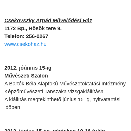
Csekovszky Árpád Művelődési Ház
1172 Bp., Hősök tere 9.
Telefon: 256-0267
www.csekohaz.hu
2012. jóúnius 15-ig
Művészeti Szalon
A Bartók Béla Alapfokú Művészetoktatási Intézmény
Képzőművészeti Tanszaka vizsgakiállítása.
A kiállítás megtekinthető június 15-ig, nyitvatartási
időben