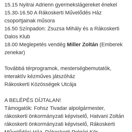
15.15 Nyitrai Adrienn gyermekslágereket énekel
15.30-16.50 A Rákoskerti Művelődés Ház
csoportjainak műsora
16.50 Színpadon: Zsuzsa Mihály és a Rákoskerti
Dalos Klub
18.00 Meglepetés vendég
Miller Zoltán
(Emberek
zenekar)
Továbbá térprogramok, mesterségbemutatók,
interaktív kézműves játszóház
Rákoskerti Közösségek Utcája
A BELÉPÉS DÍJTALAN!
Támogatók: Fohsz Tivadar alpolgármester,
rákoskerti önkormányzati képviselő, Hatvani Zoltán
rákoskerti önkormányzati képviselő, Rákoskerti