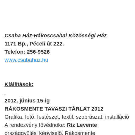
Csaba Ház-Rákoscsabai Közösségi Ház
1171 Bp., Péceli út 222.
Telefon: 256-9526
www.csabahaz.hu
Kiállítások:
2012. június 15-ig
RÁKOSMENTE TAVASZI TÁRLAT 2012
Grafika, fotó, festészet, textil, szobrászat, installáció
A rendezvény fővédnöke:
Riz Levente
országgyűlési képviselő, Rákosmente