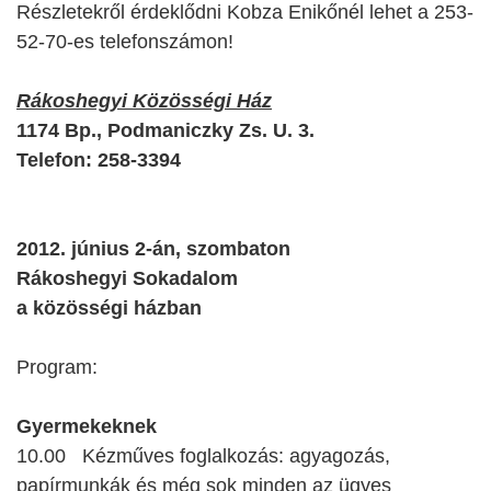
Részletekről érdeklődni Kobza Enikőnél lehet a 253-
52-70-es telefonszámon!
Rákoshegyi Közösségi Ház
1174 Bp., Podmaniczky Zs. U. 3.
Telefon: 258-3394
2012. június 2-án, szombaton
Rákoshegyi Sokadalom
a közösségi házban
Program:
Gyermekeknek
10.00 Kézműves foglalkozás: agyagozás,
papírmunkák és még sok minden az ügyes