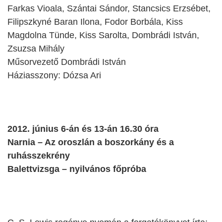
Farkas Vioala, Szántai Sándor, Stancsics Erzsébet,
Filipszkyné Baran Ilona, Fodor Borbála, Kiss
Magdolna Tünde, Kiss Sarolta, Dombrádi István,
Zsuzsa Mihály
Műsorvezető Dombrádi István
Háziasszony: Dózsa Ari
2012. június 6-án és 13-án 16.30 óra
Narnia – Az oroszlán a boszorkány és a
ruhásszekrény
Balettvizsga – nyilvános főpróba