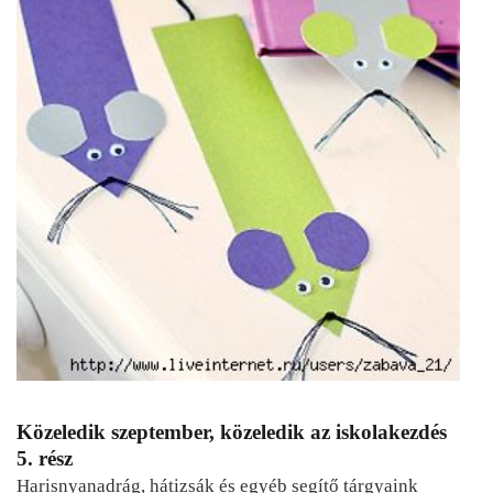
Közeledik szeptember, közeledik az iskolakezdés
5. rész
Harisnyanadrág, hátizsák és egyéb segítő tárgyaink