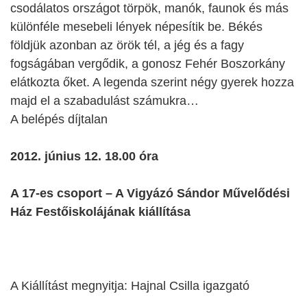
csodálatos országot törpök, manók, faunok és más
különféle mesebeli lények népesítik be. Békés
földjük azonban az örök tél, a jég és a fagy
fogságában vergődik, a gonosz Fehér Boszorkány
elátkozta őket. A legenda szerint négy gyerek hozza
majd el a szabadulást számukra…
A belépés díjtalan
2012. június 12. 18.00 óra
A 17-es csoport – A Vigyázó Sándor Művelődési
Ház Festőiskolájának kiállítása
A Kiállítást megnyitja: Hajnal Csilla igazgató