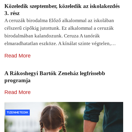
Közeledik szeptember, közeledik az iskolakezdés
3. rész
A ceruzák birodalma Előző alkalommal az iskolában
célszerű cipőkig jutottunk. Ez alkalommal a ceruzák
birodalmában kalandozunk. Ceruza A tanórák
elmaradhatatlan eszköze. A kínálat szinte végtelen,…
Read More
A Rákoshegyi Bartók Zeneház legfrissebb
programja
Read More
TIZENHETEDIK