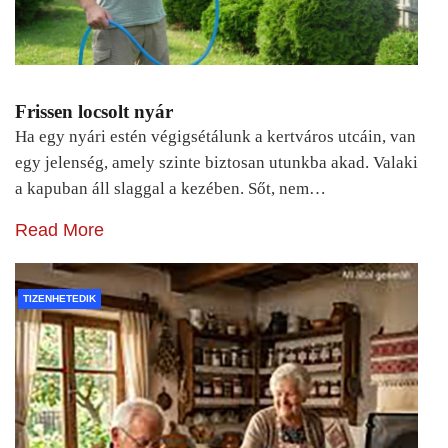
Frissen locsolt nyár
Ha egy nyári estén végigsétálunk a kertváros utcáin, van
egy jelenség, amely szinte biztosan utunkba akad. Valaki
a kapuban áll slaggal a kezében. Sőt, nem…
Read More
TIZENHETEDIK