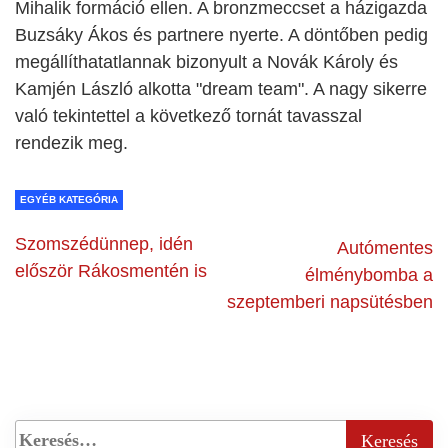
Mihalik formáció ellen. A bronzmeccset a házigazda
Buzsáky Ákos és partnere nyerte. A döntőben pedig
megállíthatatlannak bizonyult a Novák Károly és
Kamjén László alkotta "dream team". A nagy sikerre
való tekintettel a következő tornát tavasszal
rendezik meg.
EGYÉB KATEGÓRIA
Szomszédünnep, idén
Autómentes
először Rákosmentén is
élménybomba a
szeptemberi napsütésben