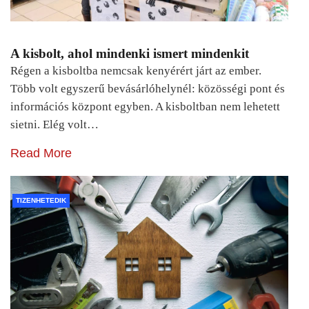
A kisbolt, ahol mindenki ismert mindenkit
Régen a kisboltba nemcsak kenyérért járt az ember.
Több volt egyszerű bevásárlóhelynél: közösségi pont és
információs központ egyben. A kisboltban nem lehetett
sietni. Elég volt…
Read More
TIZENHETEDIK