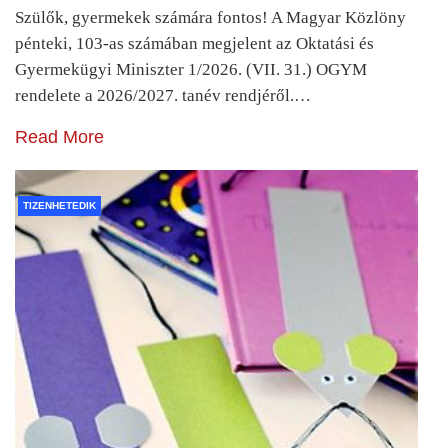
Szülők, gyermekek számára fontos! A Magyar Közlöny
pénteki, 103-as számában megjelent az Oktatási és
Gyermekügyi Miniszter 1/2026. (VII. 31.) OGYM
rendelete a 2026/2027. tanév rendjéről.…
Read More
TIZENHETEDIK