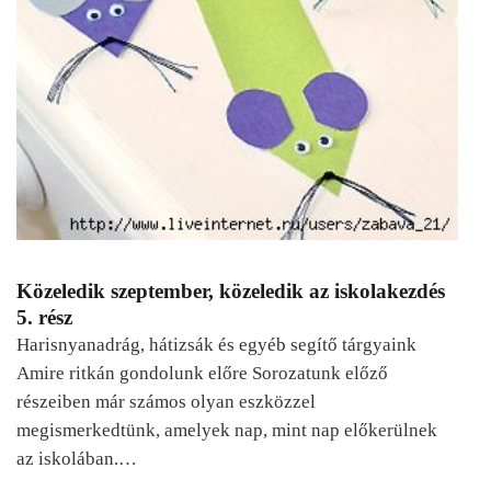
Közeledik szeptember, közeledik az iskolakezdés
5. rész
Harisnyanadrág, hátizsák és egyéb segítő tárgyaink
Amire ritkán gondolunk előre Sorozatunk előző
részeiben már számos olyan eszközzel
megismerkedtünk, amelyek nap, mint nap előkerülnek
az iskolában.…