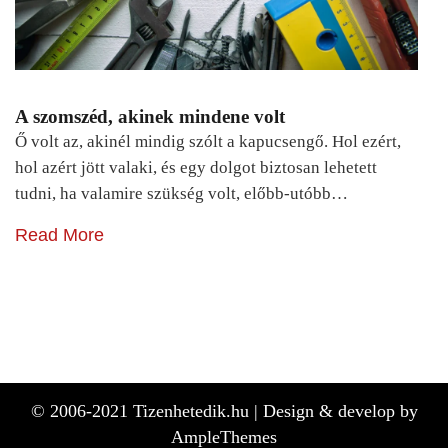
A szomszéd, akinek mindene volt
Ő volt az, akinél mindig szólt a kapucsengő. Hol ezért,
hol azért jött valaki, és egy dolgot biztosan lehetett
tudni, ha valamire szükség volt, előbb-utóbb…
Read More
© 2006-2021 Tizenhetedik.hu |
Design & develop by
AmpleThemes