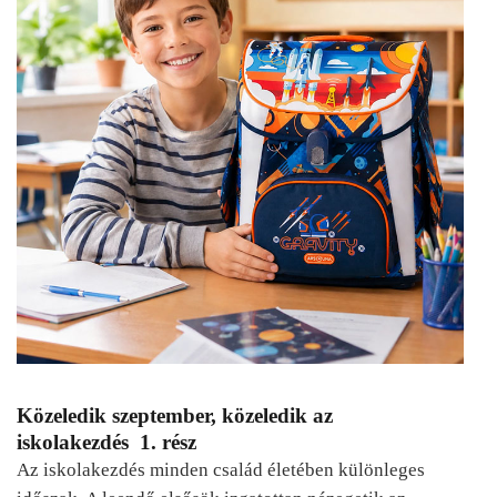
Közeledik szeptember, közeledik az
iskolakezdés 1. rész
Az iskolakezdés minden család életében különleges