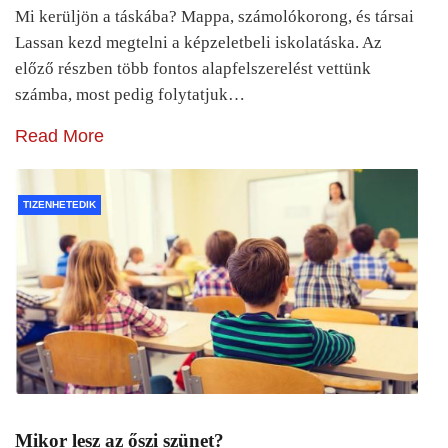
Mi kerüljön a táskába? Mappa, számolókorong, és társai
Lassan kezd megtelni a képzeletbeli iskolatáska. Az
előző részben több fontos alapfelszerelést vettünk
számba, most pedig folytatjuk…
Read More
TIZENHETEDIK
Mikor lesz az őszi szünet?