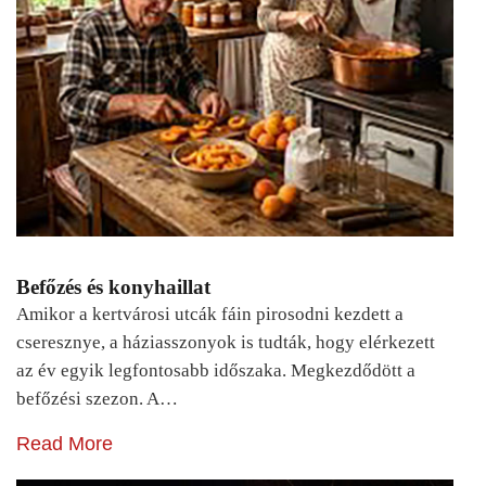
Befőzés és konyhaillat
Amikor a kertvárosi utcák fáin pirosodni kezdett a
cseresznye, a háziasszonyok is tudták, hogy elérkezett
az év egyik legfontosabb időszaka. Megkezdődött a
befőzési szezon. A…
Read More