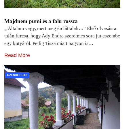
Majdnem pumi és a falu rossza
„ Általam vagy, mert meg én láttalak…” Első olvasásra
talán furcsa, hogy Ady Endre szerelmes sora jut eszembe
egy kutyáról. Pedig Tisza miatt nagyon is…
Read More
TIZENHETEDIK