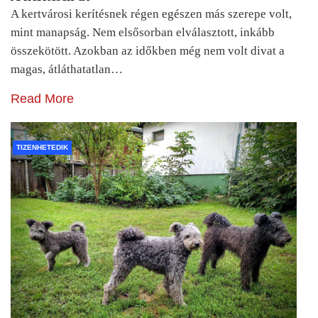
A kertvárosi kerítésnek régen egészen más szerepe volt,
mint manapság. Nem elsősorban elválasztott, inkább
összekötött. Azokban az időkben még nem volt divat a
magas, átláthatatlan…
Read More
TIZENHETEDIK