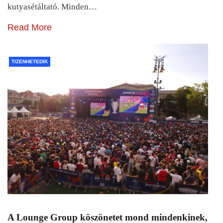
kutyasétáltató. Minden…
Read More
TIZENHETEDIK
A Lounge Group köszönetet mond mindenkinek,