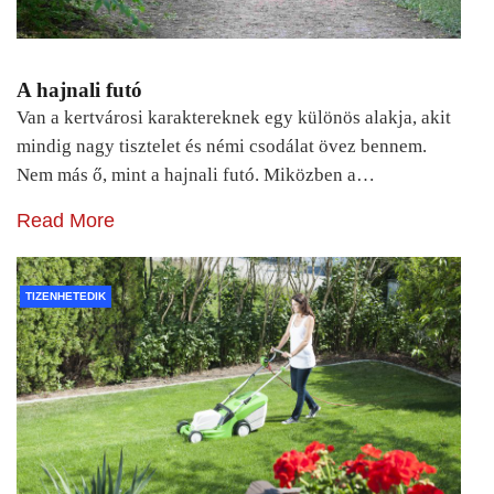
A hajnali futó
Van a kertvárosi karaktereknek egy különös alakja, akit
mindig nagy tisztelet és némi csodálat övez bennem.
Nem más ő, mint a hajnali futó. Miközben a…
Read More
TIZENHETEDIK