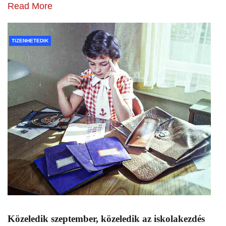
Read More
TIZENHETEDIK
Közeledik szeptember, közeledik az iskolakezdés