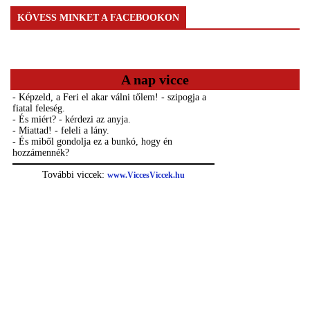
KÖVESS MINKET A FACEBOOKON
A nap vicce