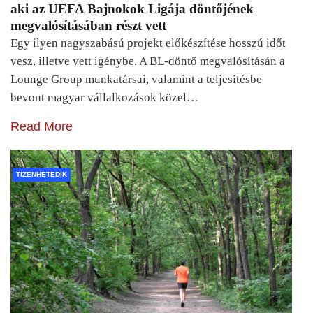
aki az UEFA Bajnokok Ligája döntőjének
megvalósításában részt vett
Egy ilyen nagyszabású projekt előkészítése hosszú időt
vesz, illetve vett igénybe. A BL-döntő megvalósításán a
Lounge Group munkatársai, valamint a teljesítésbe
bevont magyar vállalkozások közel…
Read More
TIZENHETEDIK