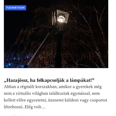
TIZENHETEDIK
„Hazajössz, ha felkapcsolják a lámpákat!”
Abban a régmúlt korszakban, amikor a gyerekek még
nem a virtuális világban találkoztak egymással, nem
kellett előre egyeztetni, üzenetet küldeni vagy csoportot
létrehozni. Elég volt…