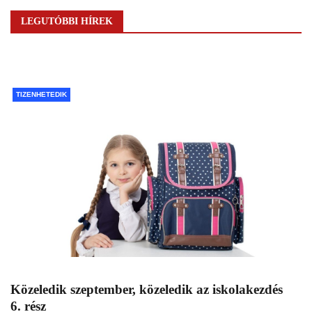
LEGUTÓBBI HÍREK
TIZENHETEDIK
Közeledik szeptember, közeledik az iskolakezdés
6. rész