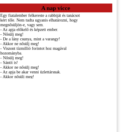
A nap vicce