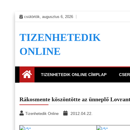
Skip
csütörtök, augusztus 6, 2026
to
content
TIZENHETEDIK
ONLINE
TIZENHETEDIK ONLINE CÍMPLAP
CSER
Rákosmente köszöntötte az ünneplő Lovran
2012.04.22.
Tizenhetedik Online