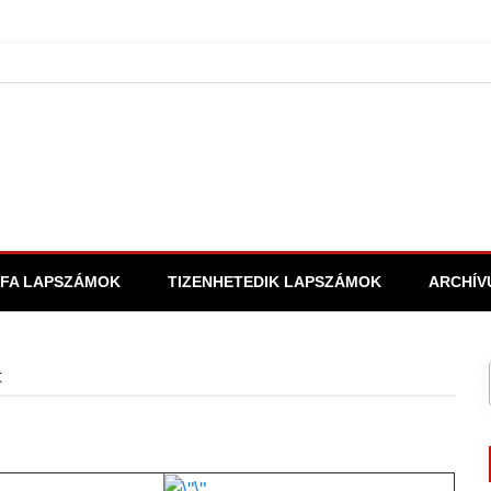
FA LAPSZÁMOK
TIZENHETEDIK LAPSZÁMOK
ARCHÍV
t