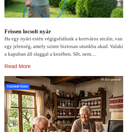
Frissen locsolt nyár
Ha egy nyári estén végigsétálunk a kertváros utcáin, van
egy jelenség, amely szinte biztosan utunkba akad. Valaki
a kapuban áll slaggal a kezében. Sőt, nem…
Read More
TIZENHETEDIK