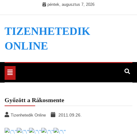
Skip
péntek, augusztus 7, 2026
to
content
TIZENHETEDIK
ONLINE
Toggle
navigation
Győzött a Rákosmente
2011.09.26.
Tizenhetedik Online