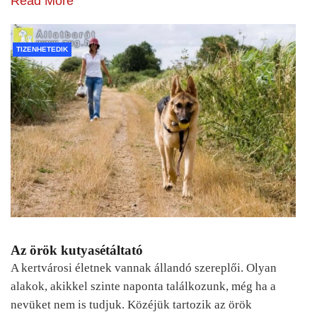
Read More
TIZENHETEDIK
Az örök kutyasétáltató
A kertvárosi életnek vannak állandó szereplői. Olyan
alakok, akikkel szinte naponta találkozunk, még ha a
nevüket nem is tudjuk. Közéjük tartozik az örök