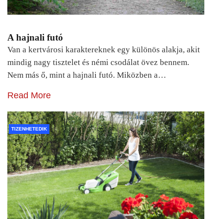
A hajnali futó
Van a kertvárosi karaktereknek egy különös alakja, akit
mindig nagy tisztelet és némi csodálat övez bennem.
Nem más ő, mint a hajnali futó. Miközben a…
Read More
TIZENHETEDIK