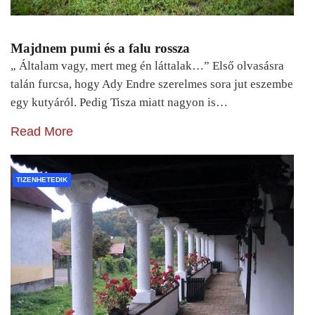
Majdnem pumi és a falu rossza
„ Általam vagy, mert meg én láttalak…” Első olvasásra
talán furcsa, hogy Ady Endre szerelmes sora jut eszembe
egy kutyáról. Pedig Tisza miatt nagyon is…
Read More
TIZENHETEDIK