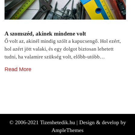
A szomszéd, akinek mindene volt
Ő volt az, akinél mindig szólt a kapucsengő. Hol ezért,
hol azért jött valaki, és egy dolgot biztosan lehetett
tudni, ha valamire szükség volt, előbb-utóbb…
Read More
© 2006-2021 Tizenhetedik.hu |
Design & develop by
AmpleThemes