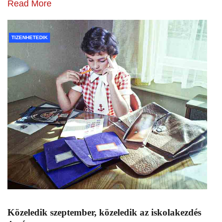
Read More
TIZENHETEDIK
Közeledik szeptember, közeledik az iskolakezdés