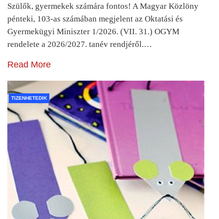
Szülők, gyermekek számára fontos! A Magyar Közlöny
pénteki, 103-as számában megjelent az Oktatási és
Gyermekügyi Miniszter 1/2026. (VII. 31.) OGYM
rendelete a 2026/2027. tanév rendjéről.…
Read More
TIZENHETEDIK