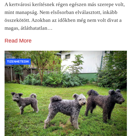
A kertvárosi kerítésnek régen egészen más szerepe volt,
mint manapság. Nem elsősorban elválasztott, inkább
összekötött. Azokban az időkben még nem volt divat a
magas, átláthatatlan…
Read More
TIZENHETEDIK