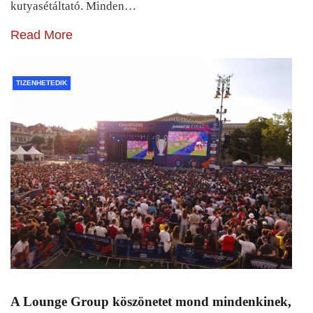
kutyasétáltató. Minden…
Read More
TIZENHETEDIK
A Lounge Group köszönetet mond mindenkinek,