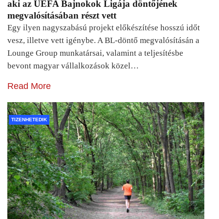
aki az UEFA Bajnokok Ligája döntőjének
megvalósításában részt vett
Egy ilyen nagyszabású projekt előkészítése hosszú időt
vesz, illetve vett igénybe. A BL-döntő megvalósításán a
Lounge Group munkatársai, valamint a teljesítésbe
bevont magyar vállalkozások közel…
Read More
TIZENHETEDIK