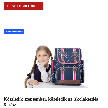
LEGUTÓBBI HÍREK
TIZENHETEDIK
Közeledik szeptember, közeledik az iskolakezdés
6. rész