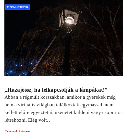
TIZENHETEDIK
„Hazajössz, ha felkapcsolják a lámpákat!”
Abban a régmúlt korszakban, amikor a gyerekek még
nem a virtuális világban találkoztak egymással, nem
kellett előre egyeztetni, üzenetet küldeni vagy csoportot
létrehozni. Elég volt…