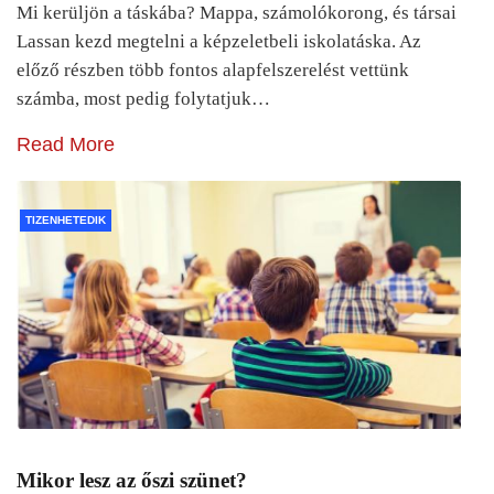
Mi kerüljön a táskába? Mappa, számolókorong, és társai
Lassan kezd megtelni a képzeletbeli iskolatáska. Az
előző részben több fontos alapfelszerelést vettünk
számba, most pedig folytatjuk…
Read More
TIZENHETEDIK
Mikor lesz az őszi szünet?