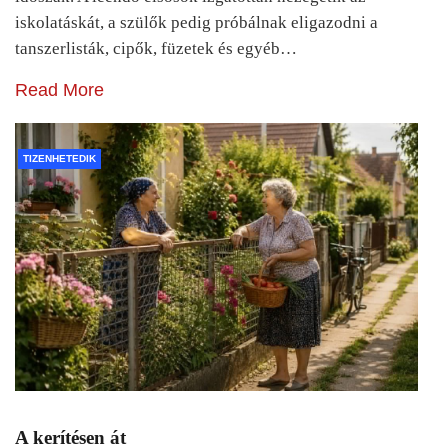
iskolatáskát, a szülők pedig próbálnak eligazodni a
tanszerlisták, cipők, füzetek és egyéb…
Read More
TIZENHETEDIK
A kerítésen át