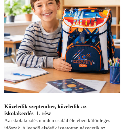
Közeledik szeptember, közeledik az
iskolakezdés 1. rész
Az iskolakezdés minden család életében különleges
időszak. A leendő elsősök izgatottan nézegetik az