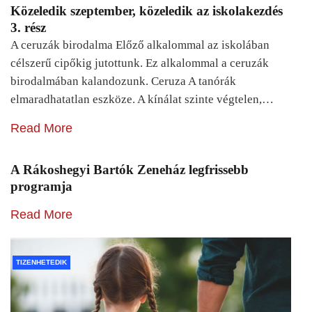
Közeledik szeptember, közeledik az iskolakezdés
3. rész
A ceruzák birodalma Előző alkalommal az iskolában
célszerű cipőkig jutottunk. Ez alkalommal a ceruzák
birodalmában kalandozunk. Ceruza A tanórák
elmaradhatatlan eszköze. A kínálat szinte végtelen,…
Read More
A Rákoshegyi Bartók Zeneház legfrissebb
programja
Read More
TIZENHETEDIK