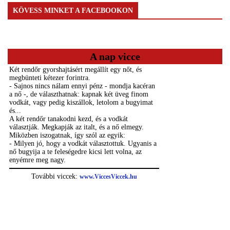
KÖVESS MINKET A FACEBOOKON
A nap vicce