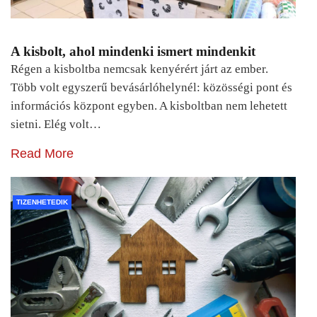
A kisbolt, ahol mindenki ismert mindenkit
Régen a kisboltba nemcsak kenyérért járt az ember.
Több volt egyszerű bevásárlóhelynél: közösségi pont és
információs központ egyben. A kisboltban nem lehetett
sietni. Elég volt…
Read More
TIZENHETEDIK