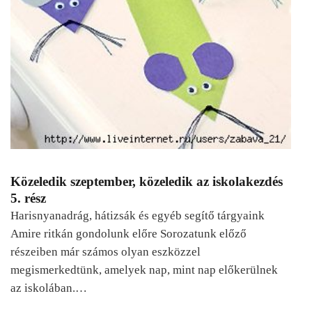
Közeledik szeptember, közeledik az iskolakezdés
5. rész
Harisnyanadrág, hátizsák és egyéb segítő tárgyaink
Amire ritkán gondolunk előre Sorozatunk előző
részeiben már számos olyan eszközzel
megismerkedtünk, amelyek nap, mint nap előkerülnek
az iskolában.…