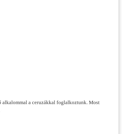
ő alkalommal a ceruzákkal foglalkoztunk. Most
…