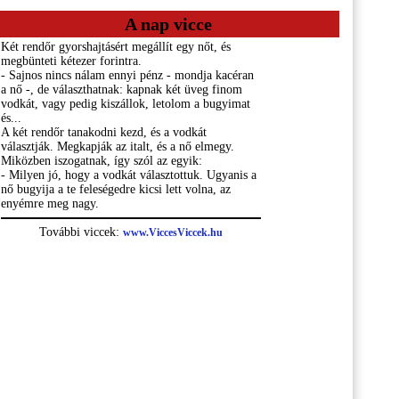
A nap vicce