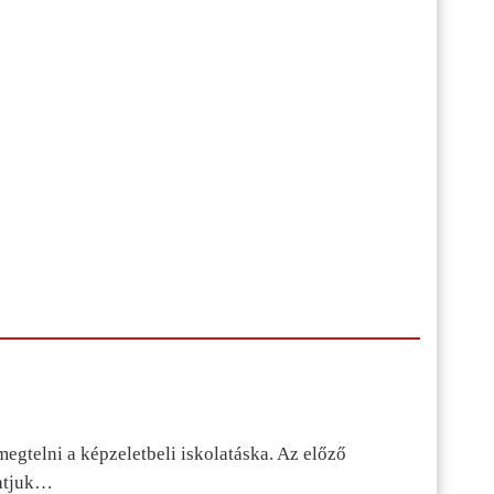
egtelni a képzeletbeli iskolatáska. Az előző
tatjuk…