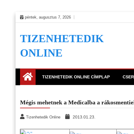
Skip
péntek, augusztus 7, 2026
to
content
TIZENHETEDIK
ONLINE
TIZENHETEDIK ONLINE CÍMPLAP
CSER
Mégis mehetnek a Medicalba a rákosmentie
2013.01.23.
Tizenhetedik Online