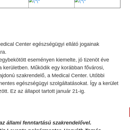
edical Center egészségügyi ellátó jogainak
ra.
 egybekötött eseményen kiemelte, jó tizenöt éve
 kerületben. Működik egy korábban fővárosi,
ulajdonú szakrendelő, a Medical Center. Utóbbi
smentes egészségügyi szolgáltatásokat. Így a kerület
tt. Ez az állapot tartott január 21-ig.
 az állami fenntartású szakrendelővel.