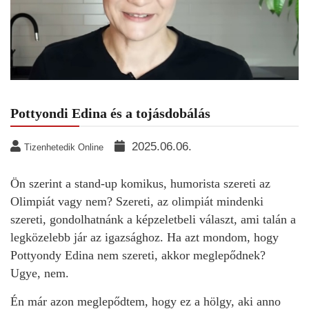
Pottyondi Edina és a tojásdobálás
2025.06.06.
Tizenhetedik Online
Ön szerint a stand-up komikus, humorista szereti az
Olimpiát vagy nem? Szereti, az olimpiát mindenki
szereti, gondolhatnánk a képzeletbeli választ, ami talán a
legközelebb jár az igazsághoz. Ha azt mondom, hogy
Pottyondy Edina nem szereti, akkor meglepődnek?
Ugye, nem.
Én már azon meglepődtem, hogy ez a hölgy, aki anno