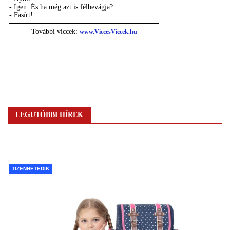
LEGUTÓBBI HÍREK
TIZENHETEDIK