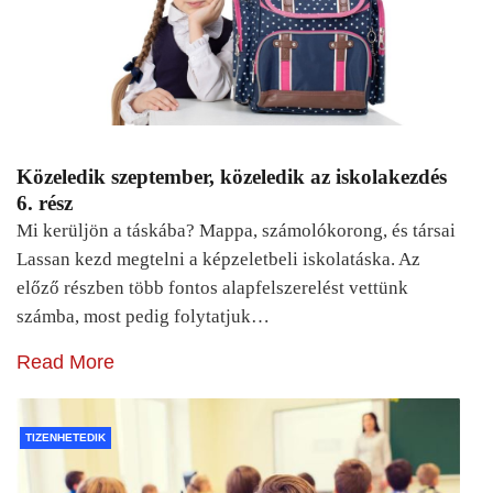
Közeledik szeptember, közeledik az iskolakezdés
6. rész
Mi kerüljön a táskába? Mappa, számolókorong, és társai
Lassan kezd megtelni a képzeletbeli iskolatáska. Az
előző részben több fontos alapfelszerelést vettünk
számba, most pedig folytatjuk…
Read More
TIZENHETEDIK