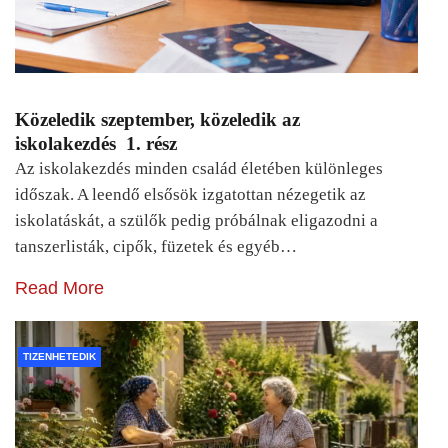
Közeledik szeptember, közeledik az
iskolakezdés 1. rész
Az iskolakezdés minden család életében különleges
időszak. A leendő elsősök izgatottan nézegetik az
iskolatáskát, a szülők pedig próbálnak eligazodni a
tanszerlisták, cipők, füzetek és egyéb…
Read More
TIZENHETEDIK