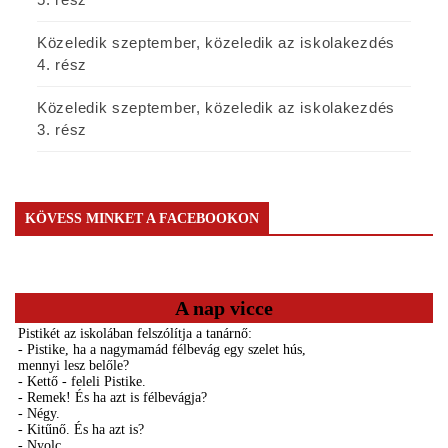
Közeledik szeptember, közeledik az iskolakezdés
4. rész
Közeledik szeptember, közeledik az iskolakezdés
3. rész
KÖVESS MINKET A FACEBOOKON
A nap vicce