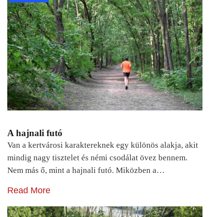
A hajnali futó
Van a kertvárosi karaktereknek egy különös alakja, akit
mindig nagy tisztelet és némi csodálat övez bennem.
Nem más ő, mint a hajnali futó. Miközben a…
Read More