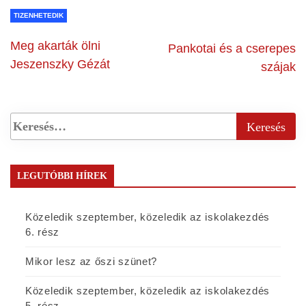
TIZENHETEDIK
Meg akarták ölni
Pankotai és a cserepes
Jeszenszky Gézát
szájak
LEGUTÓBBI HÍREK
Közeledik szeptember, közeledik az iskolakezdés
6. rész
Mikor lesz az őszi szünet?
Közeledik szeptember, közeledik az iskolakezdés
5. rész