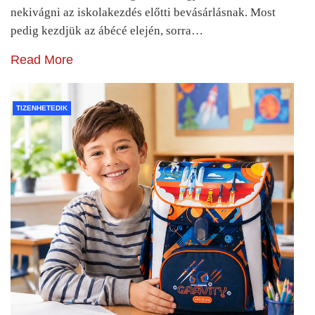
nekivágni az iskolakezdés előtti bevásárlásnak. Most
pedig kezdjük az ábécé elején, sorra…
Read More
TIZENHETEDIK