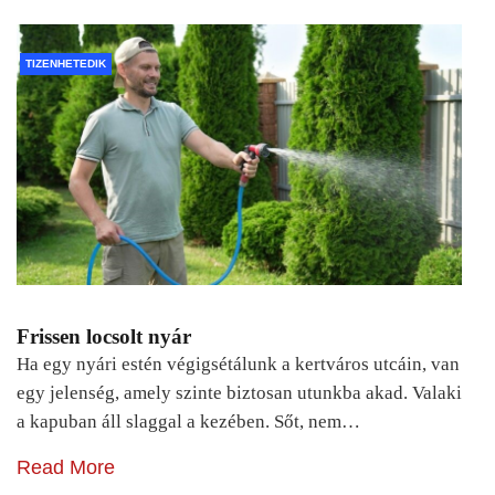
TIZENHETEDIK
Frissen locsolt nyár
Ha egy nyári estén végigsétálunk a kertváros utcáin, van
egy jelenség, amely szinte biztosan utunkba akad. Valaki
a kapuban áll slaggal a kezében. Sőt, nem…
Read More