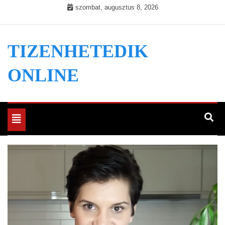
Skip
szombat, augusztus 8, 2026
to
content
TIZENHETEDIK
ONLINE
Toggle
navigation