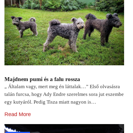
Majdnem pumi és a falu rossza
„ Általam vagy, mert meg én láttalak…” Első olvasásra
talán furcsa, hogy Ady Endre szerelmes sora jut eszembe
egy kutyáról. Pedig Tisza miatt nagyon is…
Read More