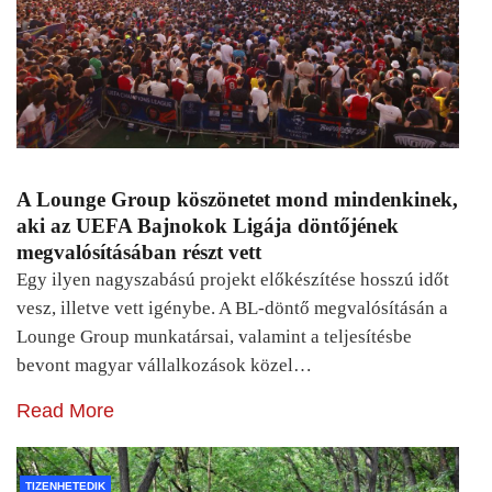
A Lounge Group köszönetet mond mindenkinek,
aki az UEFA Bajnokok Ligája döntőjének
megvalósításában részt vett
Egy ilyen nagyszabású projekt előkészítése hosszú időt
vesz, illetve vett igénybe. A BL-döntő megvalósításán a
Lounge Group munkatársai, valamint a teljesítésbe
bevont magyar vállalkozások közel…
Read More
TIZENHETEDIK