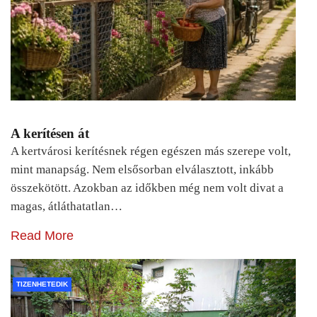
A kerítésen át
A kertvárosi kerítésnek régen egészen más szerepe volt,
mint manapság. Nem elsősorban elválasztott, inkább
összekötött. Azokban az időkben még nem volt divat a
magas, átláthatatlan…
Read More
TIZENHETEDIK