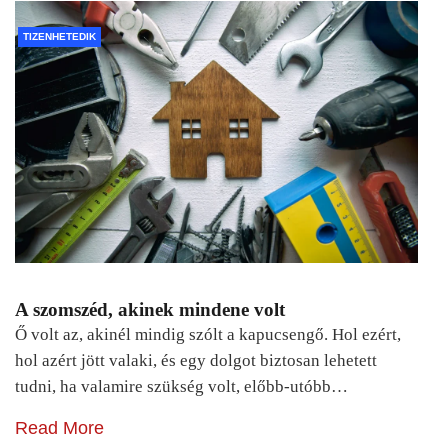
TIZENHETEDIK
A szomszéd, akinek mindene volt
Ő volt az, akinél mindig szólt a kapucsengő. Hol ezért,
hol azért jött valaki, és egy dolgot biztosan lehetett
tudni, ha valamire szükség volt, előbb-utóbb…
Read More