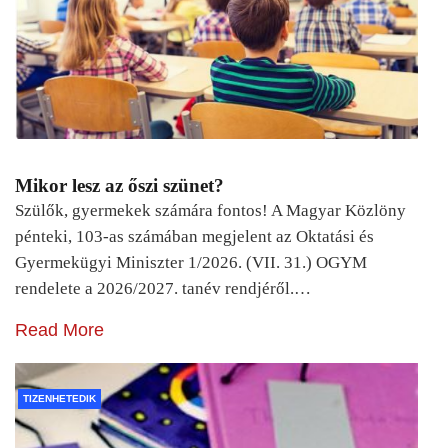
Mikor lesz az őszi szünet?
Szülők, gyermekek számára fontos! A Magyar Közlöny
pénteki, 103-as számában megjelent az Oktatási és
Gyermekügyi Miniszter 1/2026. (VII. 31.) OGYM
rendelete a 2026/2027. tanév rendjéről.…
Read More
TIZENHETEDIK