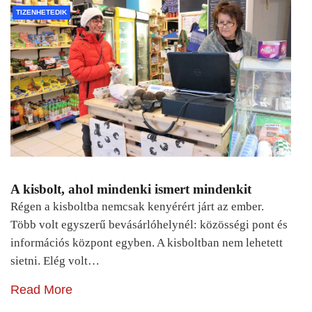
TIZENHETEDIK
A kisbolt, ahol mindenki ismert mindenkit
Régen a kisboltba nemcsak kenyérért járt az ember.
Több volt egyszerű bevásárlóhelynél: közösségi pont és
információs központ egyben. A kisboltban nem lehetett
sietni. Elég volt…
Read More