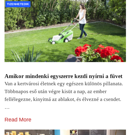
TIZENHETEDIK
Amikor mindenki egyszerre kezdi nyírni a füvet
Van a kertvárosi életnek egy egészen különös pillanata.
Többnapos eső után végre kisüt a nap, az ember
fellélegezne, kinyitná az ablakot, és élvezné a csendet.
…
Read More