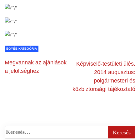
EGYÉB KATEGÓRIA
Megvannak az ajánlások
Képviselő-testületi ülés,
a jelöltséghez
2014 augusztus:
polgármesteri és
közbiztonsági tájékoztató