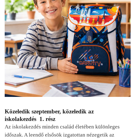
Közeledik szeptember, közeledik az
iskolakezdés 1. rész
Az iskolakezdés minden család életében különleges
időszak. A leendő elsősök izgatottan nézegetik az