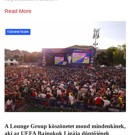
Read More
TIZENHETEDIK
A Lounge Group köszönetet mond mindenkinek,
aki az UEFA Bajnokok Ligája döntőjének