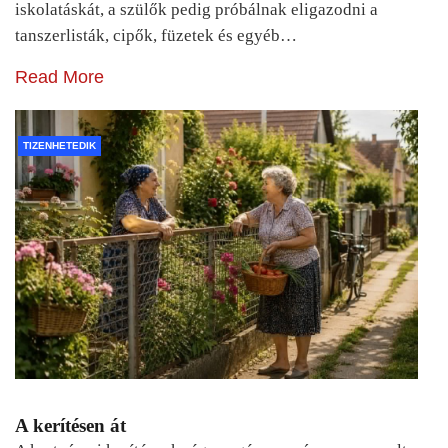
iskolatáskát, a szülők pedig próbálnak eligazodni a
tanszerlisták, cipők, füzetek és egyéb…
Read More
TIZENHETEDIK
A kerítésen át