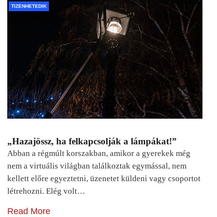
TIZENHETEDIK
„Hazajössz, ha felkapcsolják a lámpákat!”
Abban a régmúlt korszakban, amikor a gyerekek még
nem a virtuális világban találkoztak egymással, nem
kellett előre egyeztetni, üzenetet küldeni vagy csoportot
létrehozni. Elég volt…
Read More