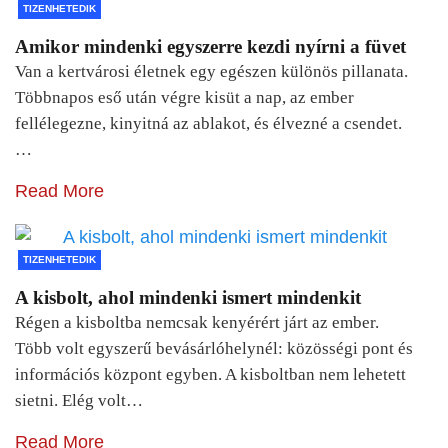
TIZENHETEDIK
Amikor mindenki egyszerre kezdi nyírni a füvet
Van a kertvárosi életnek egy egészen különös pillanata.
Többnapos eső után végre kisüt a nap, az ember
fellélegezne, kinyitná az ablakot, és élvezné a csendet.
…
Read More
TIZENHETEDIK
A kisbolt, ahol mindenki ismert mindenkit
Régen a kisboltba nemcsak kenyérért járt az ember.
Több volt egyszerű bevásárlóhelynél: közösségi pont és
információs központ egyben. A kisboltban nem lehetett
sietni. Elég volt…
Read More