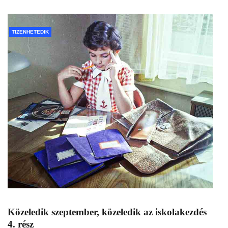
TIZENHETEDIK
Közeledik szeptember, közeledik az iskolakezdés
4. rész