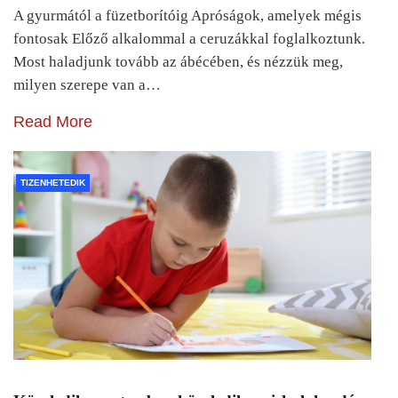
A gyurmától a füzetborítóig Apróságok, amelyek mégis
fontosak Előző alkalommal a ceruzákkal foglalkoztunk.
Most haladjunk tovább az ábécében, és nézzük meg,
milyen szerepe van a…
Read More
TIZENHETEDIK