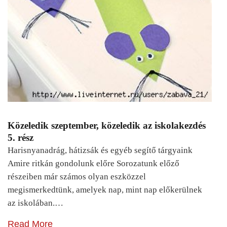
Közeledik szeptember, közeledik az iskolakezdés
5. rész
Harisnyanadrág, hátizsák és egyéb segítő tárgyaink
Amire ritkán gondolunk előre Sorozatunk előző
részeiben már számos olyan eszközzel
megismerkedtünk, amelyek nap, mint nap előkerülnek
az iskolában.…
Read More