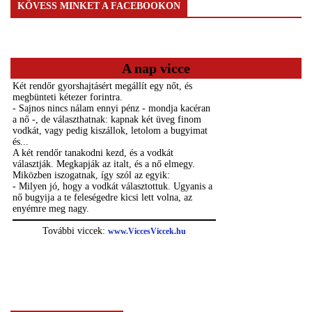
KÖVESS MINKET A FACEBOOKON
A nap vicce