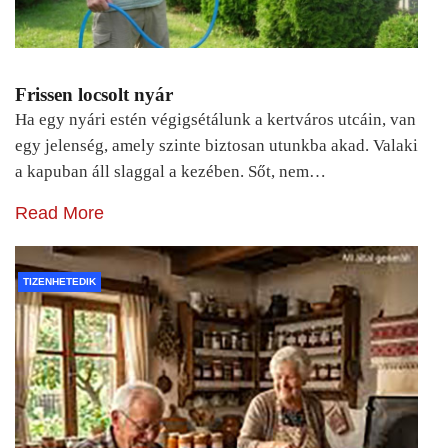
Frissen locsolt nyár
Ha egy nyári estén végigsétálunk a kertváros utcáin, van
egy jelenség, amely szinte biztosan utunkba akad. Valaki
a kapuban áll slaggal a kezében. Sőt, nem…
Read More
TIZENHETEDIK