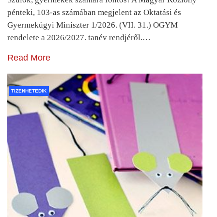
pénteki, 103-as számában megjelent az Oktatási és
Gyermekügyi Miniszter 1/2026. (VII. 31.) OGYM
rendelete a 2026/2027. tanév rendjéről.…
Read More
TIZENHETEDIK