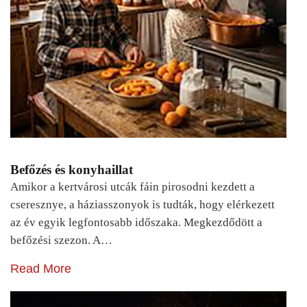
Befőzés és konyhaillat
Amikor a kertvárosi utcák fáin pirosodni kezdett a
cseresznye, a háziasszonyok is tudták, hogy elérkezett
az év egyik legfontosabb időszaka. Megkezdődött a
befőzési szezon. A…
Read More