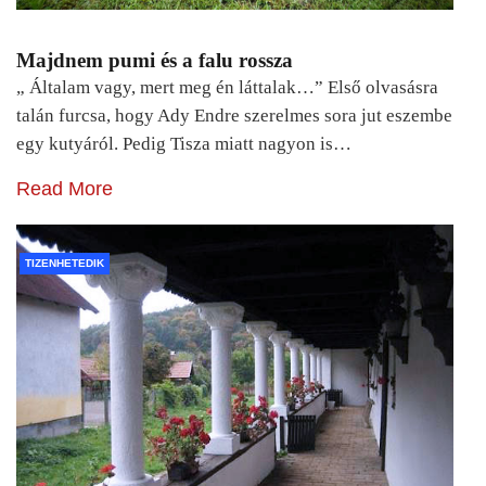
Majdnem pumi és a falu rossza
„ Általam vagy, mert meg én láttalak…” Első olvasásra
talán furcsa, hogy Ady Endre szerelmes sora jut eszembe
egy kutyáról. Pedig Tisza miatt nagyon is…
Read More
TIZENHETEDIK