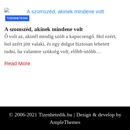
TIZENHETEDIK
A szomszéd, akinek mindene volt
Ő volt az, akinél mindig szólt a kapucsengő. Hol ezért,
hol azért jött valaki, és egy dolgot biztosan lehetett
tudni, ha valamire szükség volt, előbb-utóbb…
Read More
© 2006-2021 Tizenhetedik.hu |
Design & develop by
AmpleThemes