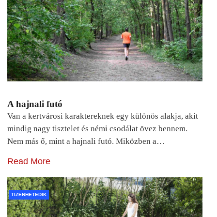
A hajnali futó
Van a kertvárosi karaktereknek egy különös alakja, akit
mindig nagy tisztelet és némi csodálat övez bennem.
Nem más ő, mint a hajnali futó. Miközben a…
Read More
TIZENHETEDIK