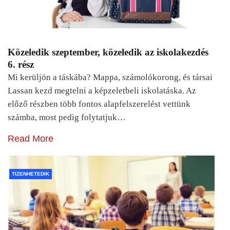
Közeledik szeptember, közeledik az iskolakezdés
6. rész
Mi kerüljön a táskába? Mappa, számolókorong, és társai
Lassan kezd megtelni a képzeletbeli iskolatáska. Az
előző részben több fontos alapfelszerelést vettünk
számba, most pedig folytatjuk…
Read More
TIZENHETEDIK