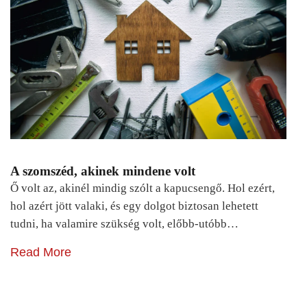
A szomszéd, akinek mindene volt
Ő volt az, akinél mindig szólt a kapucsengő. Hol ezért,
hol azért jött valaki, és egy dolgot biztosan lehetett
tudni, ha valamire szükség volt, előbb-utóbb…
Read More