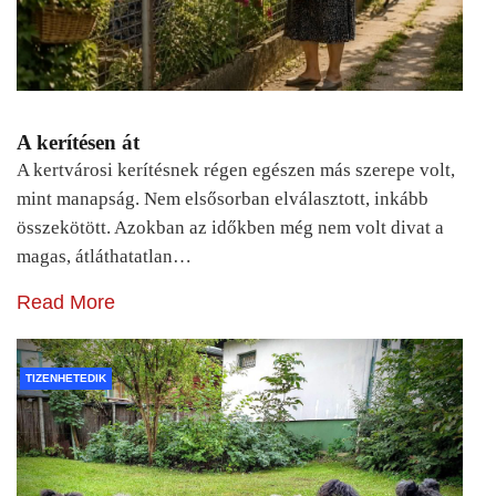
A kerítésen át
A kertvárosi kerítésnek régen egészen más szerepe volt,
mint manapság. Nem elsősorban elválasztott, inkább
összekötött. Azokban az időkben még nem volt divat a
magas, átláthatatlan…
Read More
TIZENHETEDIK