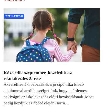
TIZENHETEDIK
Közeledik szeptember, közeledik az
iskolakezdés 2. rész
Akvarellfesték, babzsák és a jó cipő titka Előző
alkalommal arról beszélgettünk, hogyan érdemes
nekivágni az iskolakezdés előtti bevásárlásnak. Most
pedig kezdjük az ábécé elején, sorra…