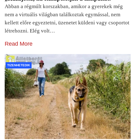
Abban a régmúlt korszakban, amikor a gyerekek még
nem a virtuális világban találkoztak egymással, nem
kellett előre egyeztetni, üzenetet küldeni vagy csoportot
létrehozni. Elég volt…
Read More
TIZENHETEDIK