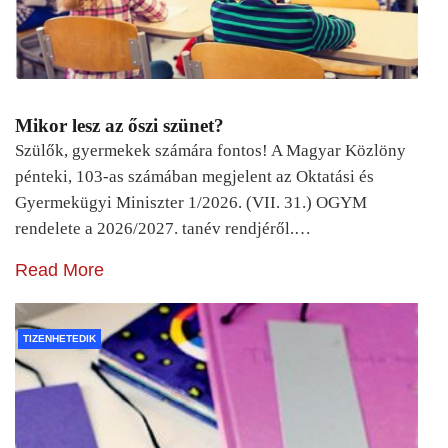
Mikor lesz az őszi szünet?
Szülők, gyermekek számára fontos! A Magyar Közlöny
pénteki, 103-as számában megjelent az Oktatási és
Gyermekügyi Miniszter 1/2026. (VII. 31.) OGYM
rendelete a 2026/2027. tanév rendjéről.…
Read More
TIZENHETEDIK