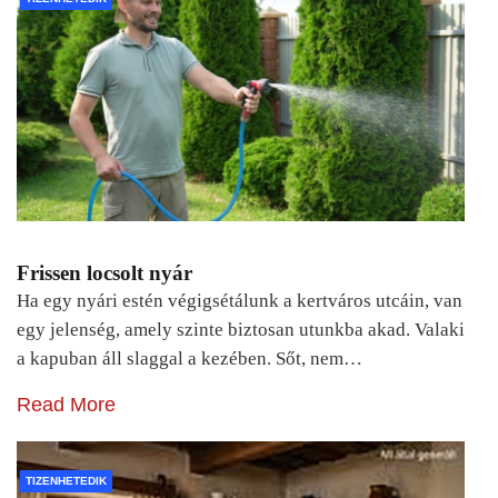
Frissen locsolt nyár
Ha egy nyári estén végigsétálunk a kertváros utcáin, van
egy jelenség, amely szinte biztosan utunkba akad. Valaki
a kapuban áll slaggal a kezében. Sőt, nem…
Read More
TIZENHETEDIK