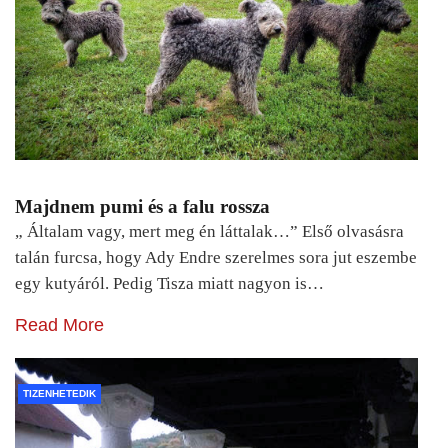
Majdnem pumi és a falu rossza
„ Általam vagy, mert meg én láttalak…” Első olvasásra
talán furcsa, hogy Ady Endre szerelmes sora jut eszembe
egy kutyáról. Pedig Tisza miatt nagyon is…
Read More
TIZENHETEDIK