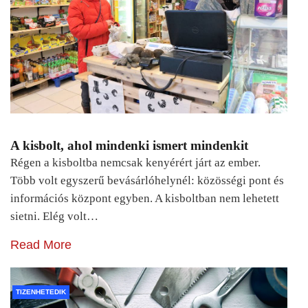
A kisbolt, ahol mindenki ismert mindenkit
Régen a kisboltba nemcsak kenyérért járt az ember.
Több volt egyszerű bevásárlóhelynél: közösségi pont és
információs központ egyben. A kisboltban nem lehetett
sietni. Elég volt…
Read More
TIZENHETEDIK