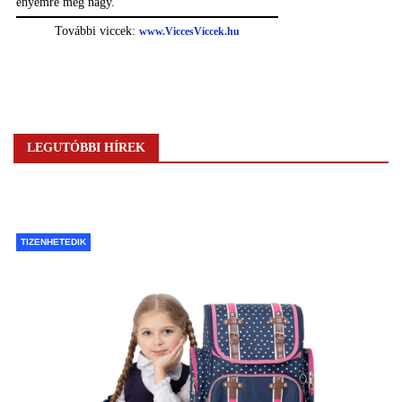
LEGUTÓBBI HÍREK
TIZENHETEDIK