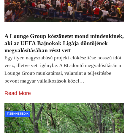
A Lounge Group köszönetet mond mindenkinek,
aki az UEFA Bajnokok Ligája döntőjének
megvalósításában részt vett
Egy ilyen nagyszabású projekt előkészítése hosszú időt
vesz, illetve vett igénybe. A BL-döntő megvalósításán a
Lounge Group munkatársai, valamint a teljesítésbe
bevont magyar vállalkozások közel…
Read More
TIZENHETEDIK