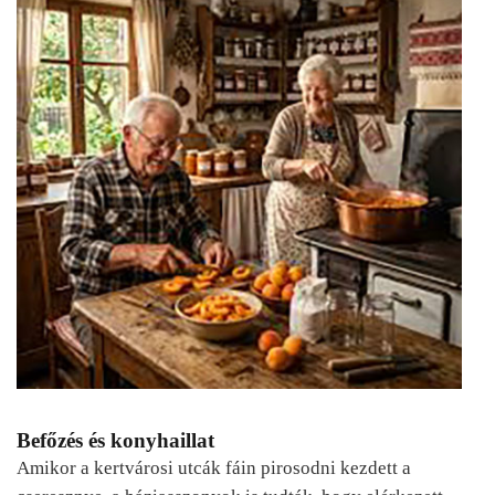
Befőzés és konyhaillat
Amikor a kertvárosi utcák fáin pirosodni kezdett a