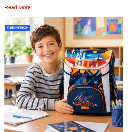
Read More
TIZENHETEDIK