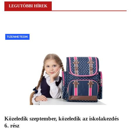
LEGUTÓBBI HÍREK
TIZENHETEDIK
Közeledik szeptember, közeledik az iskolakezdés
6. rész