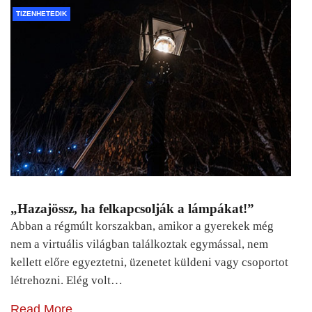
TIZENHETEDIK
„Hazajössz, ha felkapcsolják a lámpákat!”
Abban a régmúlt korszakban, amikor a gyerekek még
nem a virtuális világban találkoztak egymással, nem
kellett előre egyeztetni, üzenetet küldeni vagy csoportot
létrehozni. Elég volt…
Read More