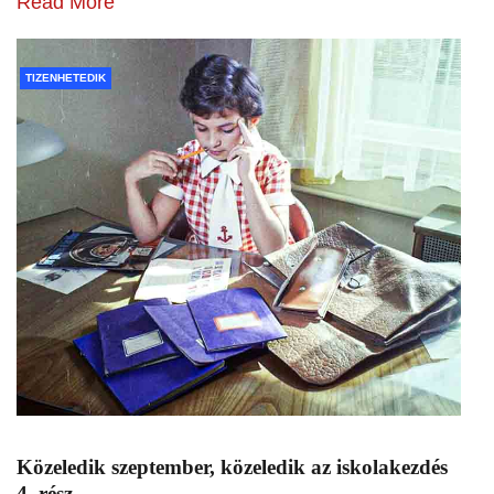
Read More
TIZENHETEDIK
Közeledik szeptember, közeledik az iskolakezdés
4. rész