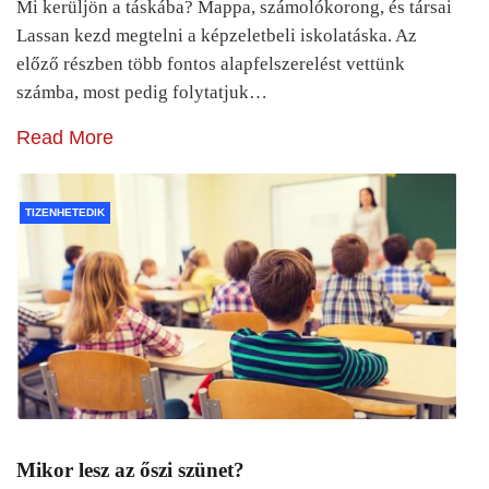
Mi kerüljön a táskába? Mappa, számolókorong, és társai
Lassan kezd megtelni a képzeletbeli iskolatáska. Az
előző részben több fontos alapfelszerelést vettünk
számba, most pedig folytatjuk…
Read More
TIZENHETEDIK
Mikor lesz az őszi szünet?