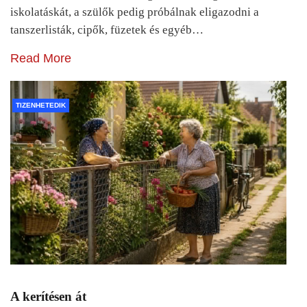
iskolatáskát, a szülők pedig próbálnak eligazodni a
tanszerlisták, cipők, füzetek és egyéb…
Read More
TIZENHETEDIK
A kerítésen át