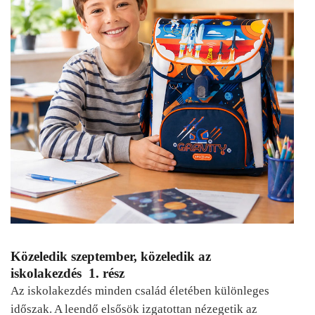
Közeledik szeptember, közeledik az
iskolakezdés 1. rész
Az iskolakezdés minden család életében különleges
időszak. A leendő elsősök izgatottan nézegetik az