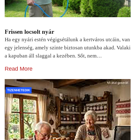
Frissen locsolt nyár
Ha egy nyári estén végigsétálunk a kertváros utcáin, van
egy jelenség, amely szinte biztosan utunkba akad. Valaki
a kapuban áll slaggal a kezében. Sőt, nem…
Read More
TIZENHETEDIK