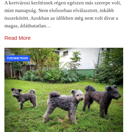
A kertvárosi kerítésnek régen egészen más szerepe volt,
mint manapság. Nem elsősorban elválasztott, inkább
összekötött. Azokban az időkben még nem volt divat a
magas, átláthatatlan…
Read More
TIZENHETEDIK