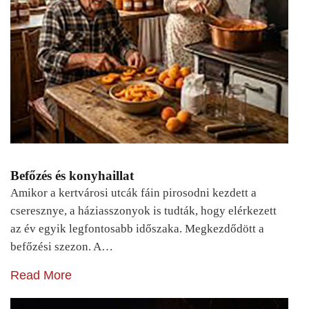
Befőzés és konyhaillat
Amikor a kertvárosi utcák fáin pirosodni kezdett a
cseresznye, a háziasszonyok is tudták, hogy elérkezett
az év egyik legfontosabb időszaka. Megkezdődött a
befőzési szezon. A…
Read More