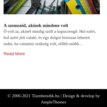
A szomszéd, akinek mindene volt
Ő volt az, akinél mindig szólt a kapucsengő. Hol ezért,
hol azért jött valaki, és egy dolgot biztosan lehetett
tudni, ha valamire szükség volt, előbb-utóbb…
Read More
© 2006-2021 Tizenhetedik.hu |
Design & develop by
AmpleThemes