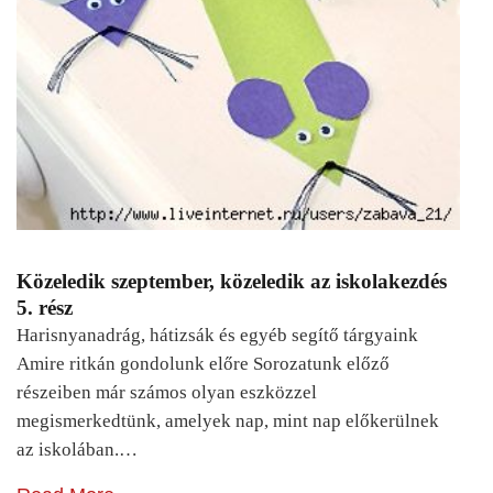
Közeledik szeptember, közeledik az iskolakezdés
5. rész
Harisnyanadrág, hátizsák és egyéb segítő tárgyaink
Amire ritkán gondolunk előre Sorozatunk előző
részeiben már számos olyan eszközzel
megismerkedtünk, amelyek nap, mint nap előkerülnek
az iskolában.…