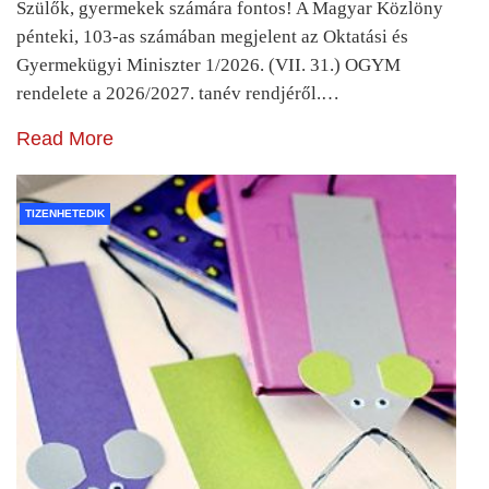
Szülők, gyermekek számára fontos! A Magyar Közlöny
pénteki, 103-as számában megjelent az Oktatási és
Gyermekügyi Miniszter 1/2026. (VII. 31.) OGYM
rendelete a 2026/2027. tanév rendjéről.…
Read More
TIZENHETEDIK