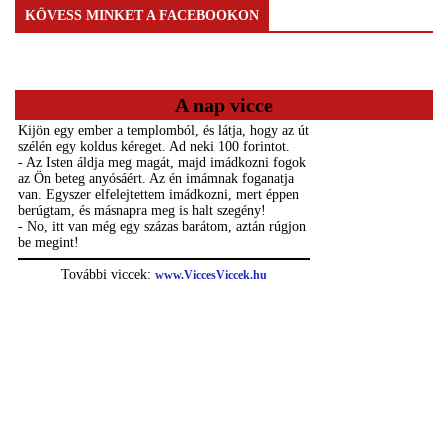
KÖVESS MINKET A FACEBOOKON
A nap vicce