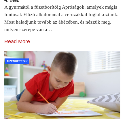
A gyurmától a füzetborítóig Apróságok, amelyek mégis
fontosak Előző alkalommal a ceruzákkal foglalkoztunk.
Most haladjunk tovább az ábécében, és nézzük meg,
milyen szerepe van a…
Read More
TIZENHETEDIK