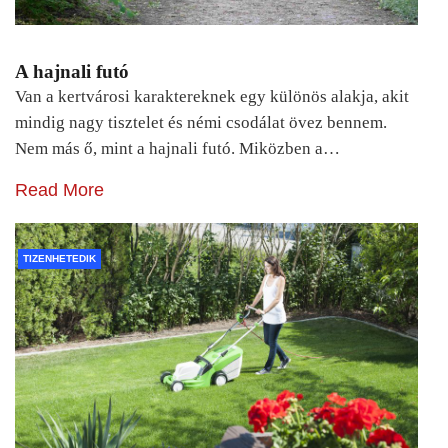
A hajnali futó
Van a kertvárosi karaktereknek egy különös alakja, akit
mindig nagy tisztelet és némi csodálat övez bennem.
Nem más ő, mint a hajnali futó. Miközben a…
Read More
TIZENHETEDIK