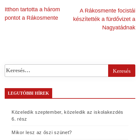
Itthon tartotta a három
A Rákosmente focistái
pontot a Rákosmente
készítették a fürdővizet a
Nagyatádnak
LEGUTÓBBI HÍREK
Közeledik szeptember, közeledik az iskolakezdés
6. rész
Mikor lesz az őszi szünet?