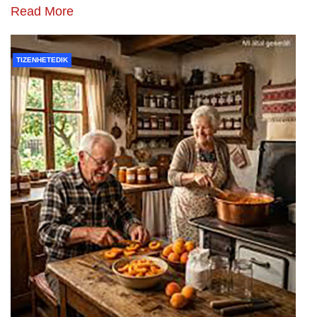
Read More
TIZENHETEDIK