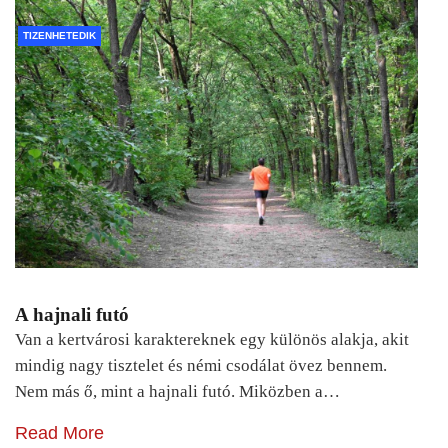
TIZENHETEDIK
A hajnali futó
Van a kertvárosi karaktereknek egy különös alakja, akit
mindig nagy tisztelet és némi csodálat övez bennem.
Nem más ő, mint a hajnali futó. Miközben a…
Read More