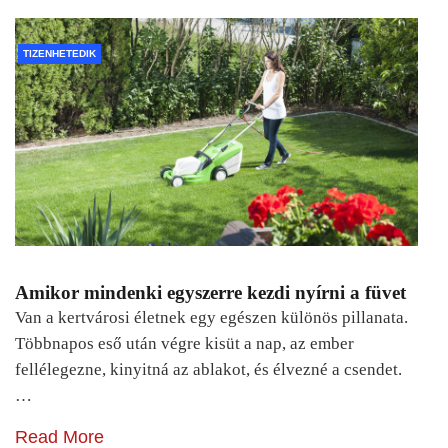
TIZENHETEDIK
Amikor mindenki egyszerre kezdi nyírni a füvet
Van a kertvárosi életnek egy egészen különös pillanata.
Többnapos eső után végre kisüt a nap, az ember
fellélegezne, kinyitná az ablakot, és élvezné a csendet.
…
Read More