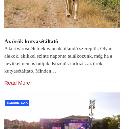
Az örök kutyasétáltató
A kertvárosi életnek vannak állandó szereplői. Olyan
alakok, akikkel szinte naponta találkozunk, még ha a
nevüket nem is tudjuk. Közéjük tartozik az örök
kutyasétáltató. Minden…
Read More
TIZENHETEDIK