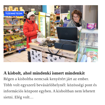
TIZENHETEDIK
A kisbolt, ahol mindenki ismert mindenkit
Régen a kisboltba nemcsak kenyérért járt az ember.
Több volt egyszerű bevásárlóhelynél: közösségi pont és
információs központ egyben. A kisboltban nem lehetett
sietni. Elég volt…