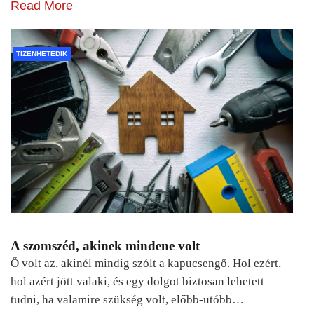
Read More
TIZENHETEDIK
A szomszéd, akinek mindene volt
Ő volt az, akinél mindig szólt a kapucsengő. Hol ezért,
hol azért jött valaki, és egy dolgot biztosan lehetett
tudni, ha valamire szükség volt, előbb-utóbb…