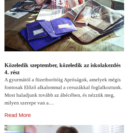
Közeledik szeptember, közeledik az iskolakezdés
4. rész
A gyurmától a füzetborítóig Apróságok, amelyek mégis
fontosak Előző alkalommal a ceruzákkal foglalkoztunk.
Most haladjunk tovább az ábécében, és nézzük meg,
milyen szerepe van a…
Read More