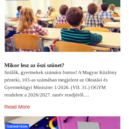
Mikor lesz az őszi szünet?
Szülők, gyermekek számára fontos! A Magyar Közlöny
pénteki, 103-as számában megjelent az Oktatási és
Gyermekügyi Miniszter 1/2026. (VII. 31.) OGYM
rendelete a 2026/2027. tanév rendjéről.…
Read More
TIZENHETEDIK