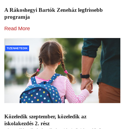
A Rákoshegyi Bartók Zeneház legfrissebb
programja
Read More
TIZENHETEDIK
Közeledik szeptember, közeledik az
iskolakezdés 2. rész