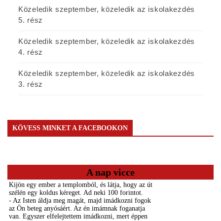
Közeledik szeptember, közeledik az iskolakezdés
5. rész
Közeledik szeptember, közeledik az iskolakezdés
4. rész
Közeledik szeptember, közeledik az iskolakezdés
3. rész
KÖVESS MINKET A FACEBOOKON
A nap vicce