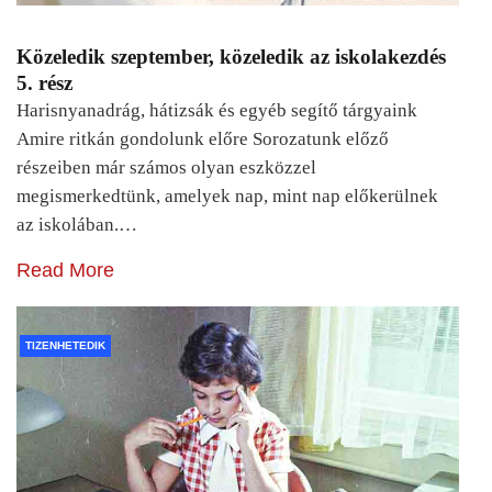
Közeledik szeptember, közeledik az iskolakezdés
5. rész
Harisnyanadrág, hátizsák és egyéb segítő tárgyaink
Amire ritkán gondolunk előre Sorozatunk előző
részeiben már számos olyan eszközzel
megismerkedtünk, amelyek nap, mint nap előkerülnek
az iskolában.…
Read More
TIZENHETEDIK