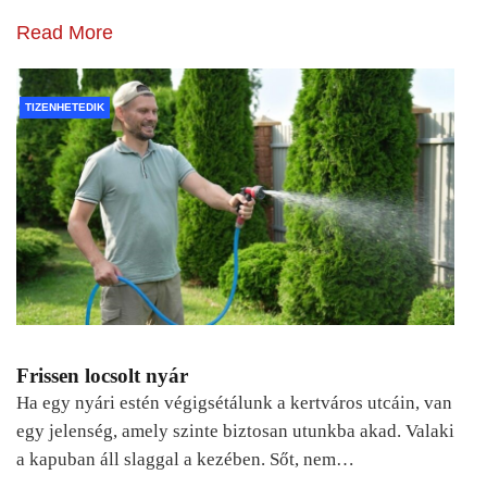
Read More
TIZENHETEDIK
Frissen locsolt nyár
Ha egy nyári estén végigsétálunk a kertváros utcáin, van
egy jelenség, amely szinte biztosan utunkba akad. Valaki
a kapuban áll slaggal a kezében. Sőt, nem…