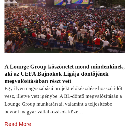
A Lounge Group köszönetet mond mindenkinek,
aki az UEFA Bajnokok Ligája döntőjének
megvalósításában részt vett
Egy ilyen nagyszabású projekt előkészítése hosszú időt
vesz, illetve vett igénybe. A BL-döntő megvalósításán a
Lounge Group munkatársai, valamint a teljesítésbe
bevont magyar vállalkozások közel…
Read More