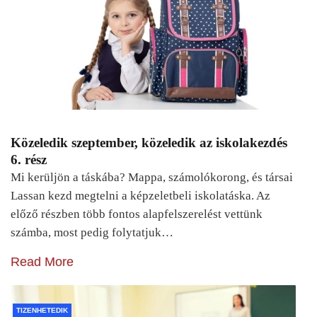
Közeledik szeptember, közeledik az iskolakezdés
6. rész
Mi kerüljön a táskába? Mappa, számolókorong, és társai
Lassan kezd megtelni a képzeletbeli iskolatáska. Az
előző részben több fontos alapfelszerelést vettünk
számba, most pedig folytatjuk…
Read More
TIZENHETEDIK