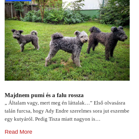
Majdnem pumi és a falu rossza
„ Általam vagy, mert meg én láttalak…” Első olvasásra
talán furcsa, hogy Ady Endre szerelmes sora jut eszembe
egy kutyáról. Pedig Tisza miatt nagyon is…
Read More