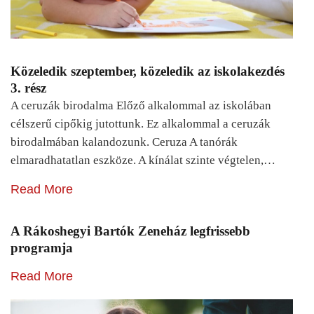
Közeledik szeptember, közeledik az iskolakezdés
3. rész
A ceruzák birodalma Előző alkalommal az iskolában
célszerű cipőkig jutottunk. Ez alkalommal a ceruzák
birodalmában kalandozunk. Ceruza A tanórák
elmaradhatatlan eszköze. A kínálat szinte végtelen,…
Read More
A Rákoshegyi Bartók Zeneház legfrissebb
programja
Read More