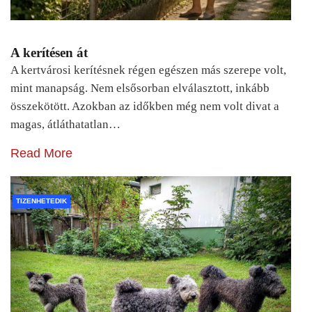
A kerítésen át
A kertvárosi kerítésnek régen egészen más szerepe volt,
mint manapság. Nem elsősorban elválasztott, inkább
összekötött. Azokban az időkben még nem volt divat a
magas, átláthatatlan…
Read More
TIZENHETEDIK