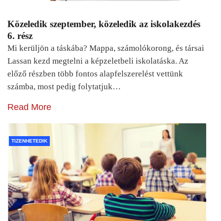
Közeledik szeptember, közeledik az iskolakezdés
6. rész
Mi kerüljön a táskába? Mappa, számolókorong, és társai
Lassan kezd megtelni a képzeletbeli iskolatáska. Az
előző részben több fontos alapfelszerelést vettünk
számba, most pedig folytatjuk…
Read More
TIZENHETEDIK