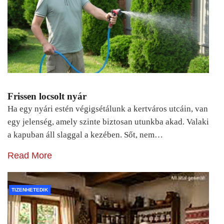
Frissen locsolt nyár
Ha egy nyári estén végigsétálunk a kertváros utcáin, van
egy jelenség, amely szinte biztosan utunkba akad. Valaki
a kapuban áll slaggal a kezében. Sőt, nem…
Read More
TIZENHETEDIK