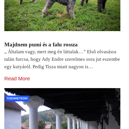
Majdnem pumi és a falu rossza
„ Általam vagy, mert meg én láttalak…” Első olvasásra
talán furcsa, hogy Ady Endre szerelmes sora jut eszembe
egy kutyáról. Pedig Tisza miatt nagyon is…
Read More
TIZENHETEDIK