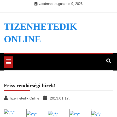
Skip
vasárnap, augusztus 9, 2026
to
content
TIZENHETEDIK
ONLINE
Toggle
navigation
Friss rendőrségi hírek!
2013.01.17.
Tizenhetedik Online