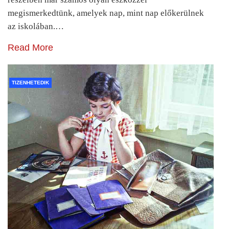
megismerkedtünk, amelyek nap, mint nap előkerülnek
az iskolában.…
Read More
TIZENHETEDIK