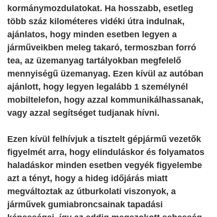
kormánymozdulatokat. Ha hosszabb, esetleg
több száz kilométeres vidéki útra indulnak,
ajánlatos, hogy minden esetben legyen a
járműveikben meleg takaró, termoszban forró
tea, az üzemanyag tartályokban megfelelő
mennyiségű üzemanyag. Ezen kívül az autóban
ajánlott, hogy legyen legalább 1 személynél
mobiltelefon, hogy azzal kommunikálhassanak,
vagy azzal segítséget tudjanak hívni.
Ezen kívül felhívjuk a tisztelt gépjármű vezetők
figyelmét arra, hogy elinduláskor és folyamatos
haladáskor minden esetben vegyék figyelembe
azt a tényt, hogy a hideg időjárás miatt
megváltoztak az útburkolati viszonyok, a
járművek gumiabroncsainak tapadási