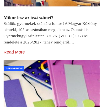
Mikor lesz az őszi szünet?
Szülők, gyermekek számára fontos! A Magyar Közlöny
pénteki, 103-as számában megjelent az Oktatási és
Gyermekügyi Miniszter 1/2026. (VII. 31.) OGYM
rendelete a 2026/2027. tanév rendjéről.…
Read More
TIZENHETEDIK