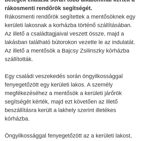
rákosmenti rendőrök segítségét.
Rákosmenti rendőrök segítettek a mentősöknek egy
kerületi lakosnak a korházba történő szállításában.
Az illető a családtagjaival veszett össze, majd a
lakásban található bútorokon vezette le az indulatát.
Az illető a mentősök a Bajcsy Zsilinszky kórházba
szállították.
Egy családi veszekedés során öngyilkossággal
fenyegetőzött egy kerületi lakos. A személy
megfékezéséhez a mentősök a kerületi járőrök
segítségét kérték, majd ezt követően az illető
beszállításra került a lakhely szerint illetékes
kórházba.
Öngyilkossággal fenyegetőzött az a kerületi lakost,