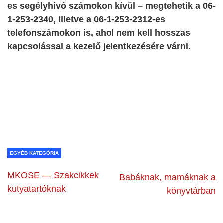
es segélyhívó számokon kívül – megtehetik a 06-
1-253-2340, illetve a 06-1-253-2312-es
telefonszámokon is, ahol nem kell hosszas
kapcsolással a kezelő jelentkezésére várni.
EGYÉB KATEGÓRIA
MKOSE — Szakcikkek
Babáknak, mamáknak a
kutyatartóknak
könyvtárban