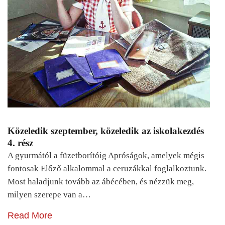
Közeledik szeptember, közeledik az iskolakezdés
4. rész
A gyurmától a füzetborítóig Apróságok, amelyek mégis
fontosak Előző alkalommal a ceruzákkal foglalkoztunk.
Most haladjunk tovább az ábécében, és nézzük meg,
milyen szerepe van a…
Read More