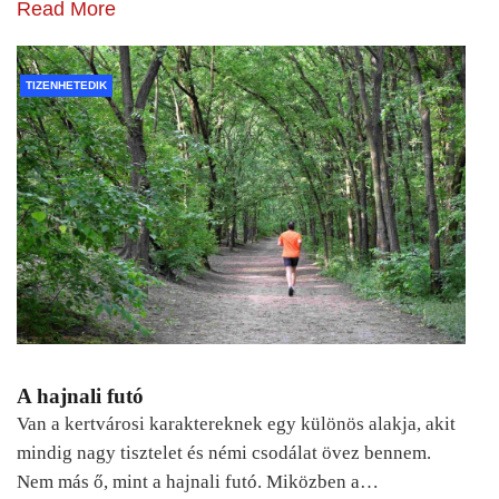
Read More
TIZENHETEDIK
A hajnali futó
Van a kertvárosi karaktereknek egy különös alakja, akit
mindig nagy tisztelet és némi csodálat övez bennem.
Nem más ő, mint a hajnali futó. Miközben a…