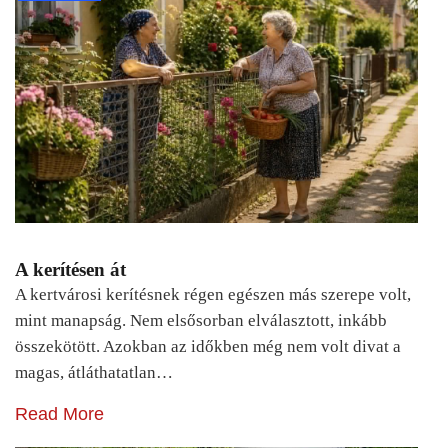
A kerítésen át
A kertvárosi kerítésnek régen egészen más szerepe volt,
mint manapság. Nem elsősorban elválasztott, inkább
összekötött. Azokban az időkben még nem volt divat a
magas, átláthatatlan…
Read More