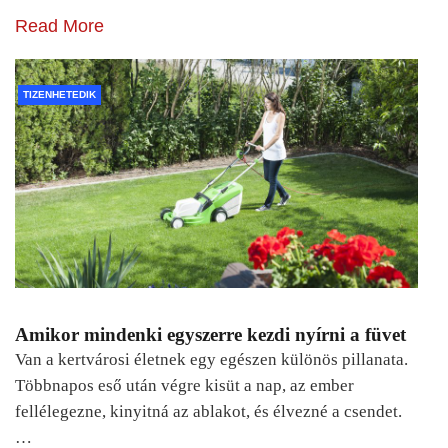
Read More
TIZENHETEDIK
Amikor mindenki egyszerre kezdi nyírni a füvet
Van a kertvárosi életnek egy egészen különös pillanata.
Többnapos eső után végre kisüt a nap, az ember
fellélegezne, kinyitná az ablakot, és élvezné a csendet.
…