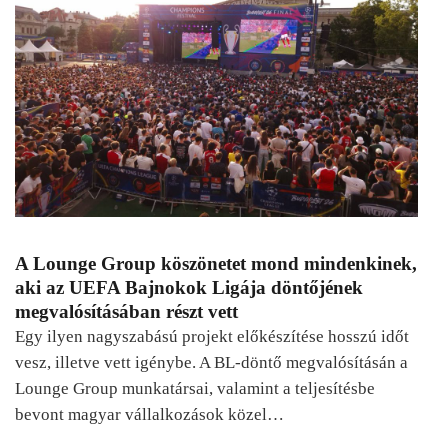
A Lounge Group köszönetet mond mindenkinek,
aki az UEFA Bajnokok Ligája döntőjének
megvalósításában részt vett
Egy ilyen nagyszabású projekt előkészítése hosszú időt
vesz, illetve vett igénybe. A BL-döntő megvalósításán a
Lounge Group munkatársai, valamint a teljesítésbe
bevont magyar vállalkozások közel…