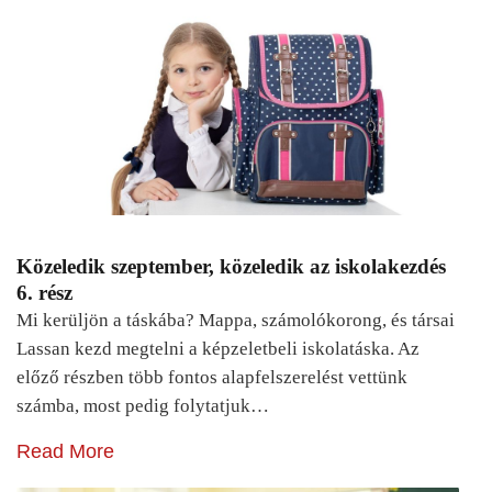
Közeledik szeptember, közeledik az iskolakezdés
6. rész
Mi kerüljön a táskába? Mappa, számolókorong, és társai
Lassan kezd megtelni a képzeletbeli iskolatáska. Az
előző részben több fontos alapfelszerelést vettünk
számba, most pedig folytatjuk…
Read More