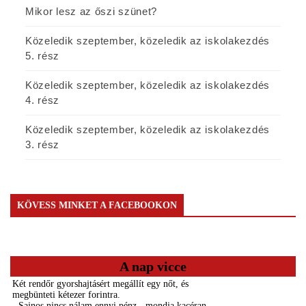
Mikor lesz az őszi szünet?
Közeledik szeptember, közeledik az iskolakezdés
5. rész
Közeledik szeptember, közeledik az iskolakezdés
4. rész
Közeledik szeptember, közeledik az iskolakezdés
3. rész
KÖVESS MINKET A FACEBOOKON
A nap vicce