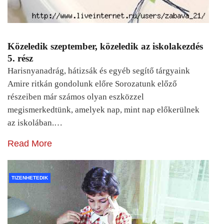
Közeledik szeptember, közeledik az iskolakezdés
5. rész
Harisnyanadrág, hátizsák és egyéb segítő tárgyaink
Amire ritkán gondolunk előre Sorozatunk előző
részeiben már számos olyan eszközzel
megismerkedtünk, amelyek nap, mint nap előkerülnek
az iskolában.…
Read More
TIZENHETEDIK