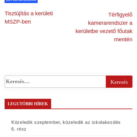
Tisztújítás a kerületi
Térfigyelő
MSZP-ben
kamerarendszer a
kerületbe vezető főutak
mentén
LEGUTÓBBI HÍREK
Közeledik szeptember, közeledik az iskolakezdés
6. rész