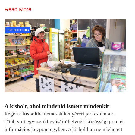
Read More
TIZENHETEDIK
A kisbolt, ahol mindenki ismert mindenkit
Régen a kisboltba nemcsak kenyérért járt az ember.
Több volt egyszerű bevásárlóhelynél: közösségi pont és
információs központ egyben. A kisboltban nem lehetett