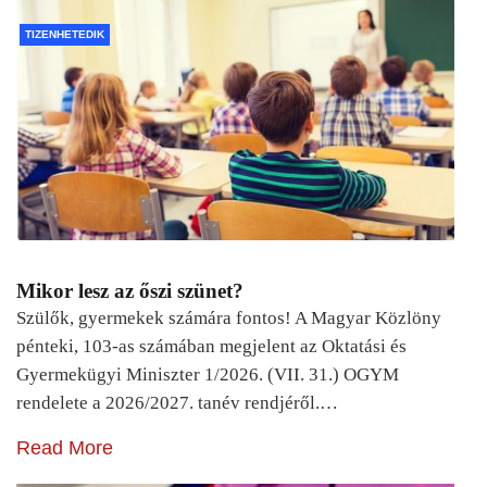
TIZENHETEDIK
Mikor lesz az őszi szünet?
Szülők, gyermekek számára fontos! A Magyar Közlöny
pénteki, 103-as számában megjelent az Oktatási és
Gyermekügyi Miniszter 1/2026. (VII. 31.) OGYM
rendelete a 2026/2027. tanév rendjéről.…
Read More