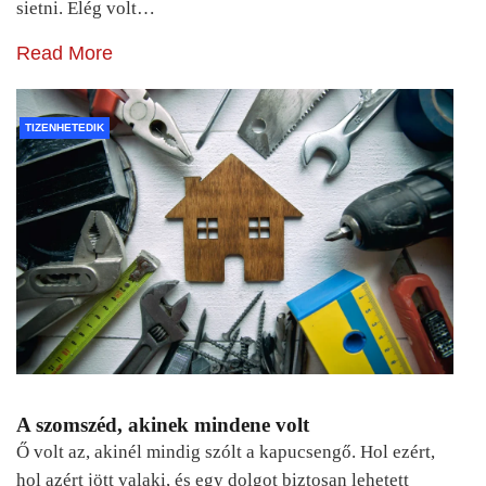
sietni. Elég volt…
Read More
TIZENHETEDIK
A szomszéd, akinek mindene volt
Ő volt az, akinél mindig szólt a kapucsengő. Hol ezért,
hol azért jött valaki, és egy dolgot biztosan lehetett