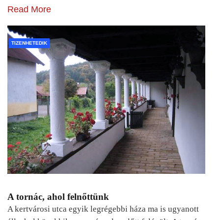
Read More
TIZENHETEDIK
A tornác, ahol felnőttünk
A kertvárosi utca egyik legrégebbi háza ma is ugyanott