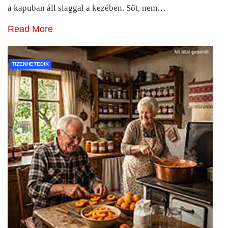
a kapuban áll slaggal a kezében. Sőt, nem…
Read More
TIZENHETEDIK