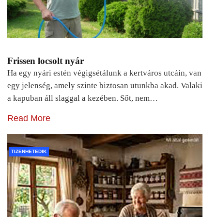
Frissen locsolt nyár
Ha egy nyári estén végigsétálunk a kertváros utcáin, van
egy jelenség, amely szinte biztosan utunkba akad. Valaki
a kapuban áll slaggal a kezében. Sőt, nem…
Read More
TIZENHETEDIK