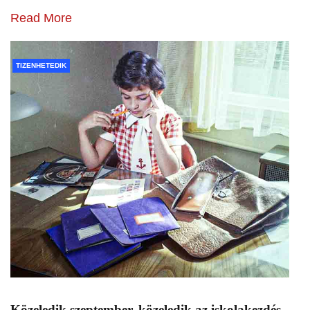
Read More
TIZENHETEDIK
Közeledik szeptember, közeledik az iskolakezdés