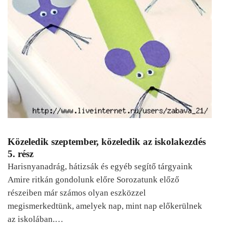
Közeledik szeptember, közeledik az iskolakezdés
5. rész
Harisnyanadrág, hátizsák és egyéb segítő tárgyaink
Amire ritkán gondolunk előre Sorozatunk előző
részeiben már számos olyan eszközzel
megismerkedtünk, amelyek nap, mint nap előkerülnek
az iskolában.…