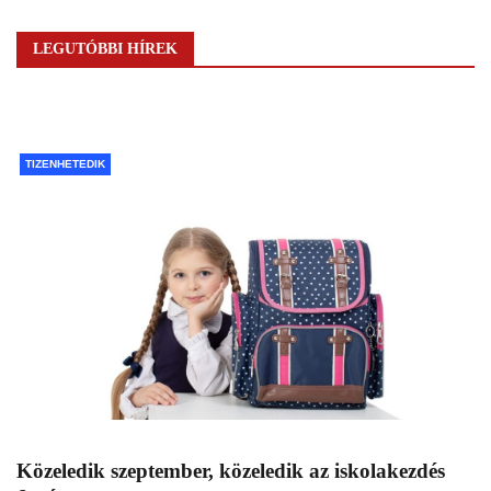
LEGUTÓBBI HÍREK
TIZENHETEDIK
Közeledik szeptember, közeledik az iskolakezdés