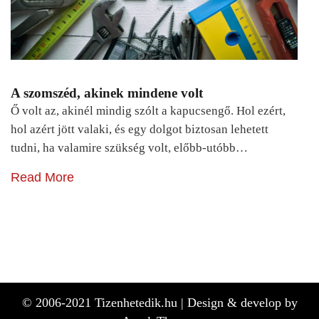
A szomszéd, akinek mindene volt
Ő volt az, akinél mindig szólt a kapucsengő. Hol ezért,
hol azért jött valaki, és egy dolgot biztosan lehetett
tudni, ha valamire szükség volt, előbb-utóbb…
Read More
© 2006-2021 Tizenhetedik.hu |
Design & develop by