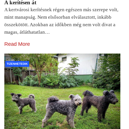
A kerítésen át
A kertvárosi kerítésnek régen egészen más szerepe volt,
mint manapság. Nem elsősorban elválasztott, inkább
összekötött. Azokban az időkben még nem volt divat a
magas, átláthatatlan…
Read More
TIZENHETEDIK