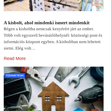
A kisbolt, ahol mindenki ismert mindenkit
Régen a kisboltba nemcsak kenyérért járt az ember.
Több volt egyszerű bevásárlóhelynél: közösségi pont és
információs központ egyben. A kisboltban nem lehetett
sietni. Elég volt…
Read More
TIZENHETEDIK