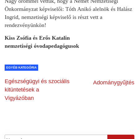
Nagy örömmel vettük, hogy a Német Nemzetiségi
Önkormányzat képviselői: Tóth Anikó alelnök és Halász
Ingrid, nemzetiségi képviselő is részt vett a
rendezvényünkön!
Kiss Zsófia és Erős Katalin
nemzetiségi óvodapedagógusok
EGYÉB KATEGÓRIA
Egészségügyi és szociális
Adománygyűjtés
kitüntetések a
Vigyázóban