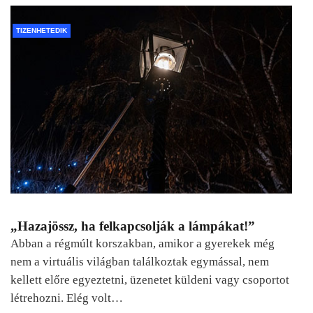
TIZENHETEDIK
„Hazajössz, ha felkapcsolják a lámpákat!”
Abban a régmúlt korszakban, amikor a gyerekek még
nem a virtuális világban találkoztak egymással, nem
kellett előre egyeztetni, üzenetet küldeni vagy csoportot
létrehozni. Elég volt…