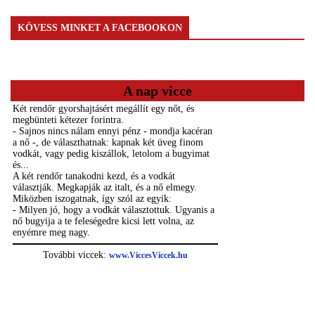
KÖVESS MINKET A FACEBOOKON
A nap vicce