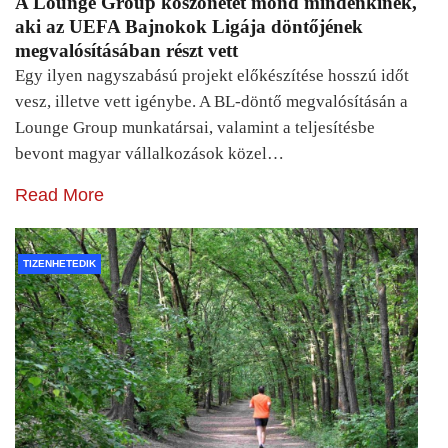
A Lounge Group köszönetet mond mindenkinek,
aki az UEFA Bajnokok Ligája döntőjének
megvalósításában részt vett
Egy ilyen nagyszabású projekt előkészítése hosszú időt
vesz, illetve vett igénybe. A BL-döntő megvalósításán a
Lounge Group munkatársai, valamint a teljesítésbe
bevont magyar vállalkozások közel…
Read More
TIZENHETEDIK