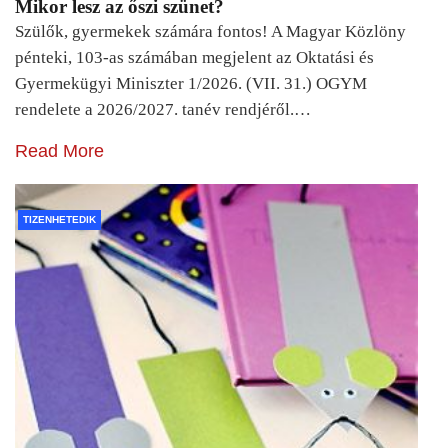
Mikor lesz az őszi szünet?
Szülők, gyermekek számára fontos! A Magyar Közlöny
pénteki, 103-as számában megjelent az Oktatási és
Gyermekügyi Miniszter 1/2026. (VII. 31.) OGYM
rendelete a 2026/2027. tanév rendjéről.…
Read More
TIZENHETEDIK