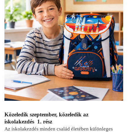
Közeledik szeptember, közeledik az
iskolakezdés 1. rész
Az iskolakezdés minden család életében különleges