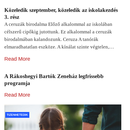
Közeledik szeptember, közeledik az iskolakezdés
3. rész
A ceruzák birodalma Előző alkalommal az iskolában
célszerű cipőkig jutottunk. Ez alkalommal a ceruzák
birodalmában kalandozunk. Ceruza A tanórák
elmaradhatatlan eszköze. A kínálat szinte végtelen,…
Read More
A Rákoshegyi Bartók Zeneház legfrissebb
programja
Read More
TIZENHETEDIK