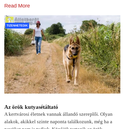
Read More
TIZENHETEDIK
Az örök kutyasétáltató
A kertvárosi életnek vannak állandó szereplői. Olyan
alakok, akikkel szinte naponta találkozunk, még ha a