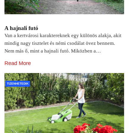
A hajnali futó
Van a kertvárosi karaktereknek egy különös alakja, akit
mindig nagy tisztelet és némi csodálat övez bennem.
Nem más ő, mint a hajnali futó. Miközben a…
Read More
TIZENHETEDIK