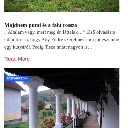
Majdnem pumi és a falu rossza
„ Általam vagy, mert meg én láttalak…” Első olvasásra
talán furcsa, hogy Ady Endre szerelmes sora jut eszembe
egy kutyáról. Pedig Tisza miatt nagyon is…
Read More
TIZENHETEDIK