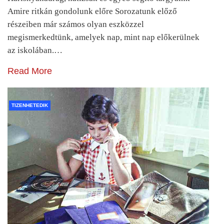
Amire ritkán gondolunk előre Sorozatunk előző
részeiben már számos olyan eszközzel
megismerkedtünk, amelyek nap, mint nap előkerülnek
az iskolában.…
Read More
TIZENHETEDIK