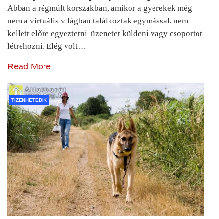
Abban a régmúlt korszakban, amikor a gyerekek még
nem a virtuális világban találkoztak egymással, nem
kellett előre egyeztetni, üzenetet küldeni vagy csoportot
létrehozni. Elég volt…
Read More
TIZENHETEDIK