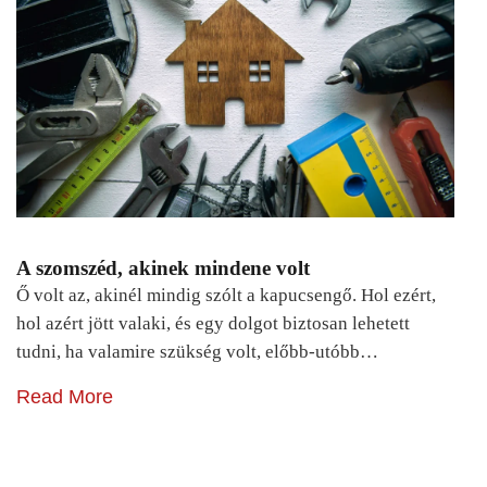
A szomszéd, akinek mindene volt
Ő volt az, akinél mindig szólt a kapucsengő. Hol ezért,
hol azért jött valaki, és egy dolgot biztosan lehetett
tudni, ha valamire szükség volt, előbb-utóbb…
Read More