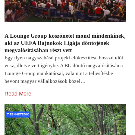
A Lounge Group köszönetet mond mindenkinek,
aki az UEFA Bajnokok Ligája döntőjének
megvalósításában részt vett
Egy ilyen nagyszabású projekt előkészítése hosszú időt
vesz, illetve vett igénybe. A BL-döntő megvalósításán a
Lounge Group munkatársai, valamint a teljesítésbe
bevont magyar vállalkozások közel…
Read More
TIZENHETEDIK