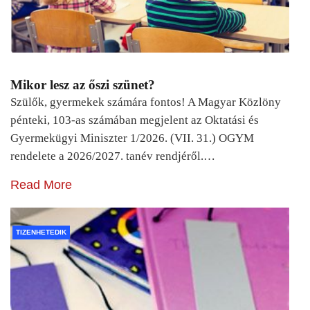
Mikor lesz az őszi szünet?
Szülők, gyermekek számára fontos! A Magyar Közlöny
pénteki, 103-as számában megjelent az Oktatási és
Gyermekügyi Miniszter 1/2026. (VII. 31.) OGYM
rendelete a 2026/2027. tanév rendjéről.…
Read More
TIZENHETEDIK