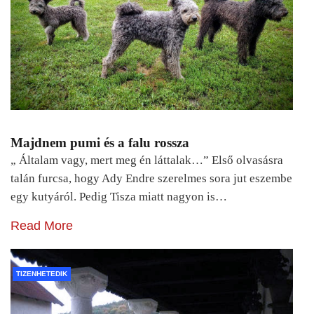
Majdnem pumi és a falu rossza
„ Általam vagy, mert meg én láttalak…” Első olvasásra
talán furcsa, hogy Ady Endre szerelmes sora jut eszembe
egy kutyáról. Pedig Tisza miatt nagyon is…
Read More
TIZENHETEDIK