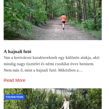
A hajnali futó
Van a kertvárosi karaktereknek egy különös alakja, akit
mindig nagy tisztelet és némi csodálat övez bennem.
Nem más ő, mint a hajnali futó. Miközben a…
Read More
TIZENHETEDIK