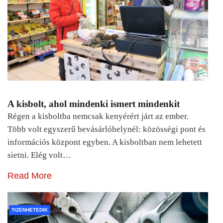
A kisbolt, ahol mindenki ismert mindenkit
Régen a kisboltba nemcsak kenyérért járt az ember.
Több volt egyszerű bevásárlóhelynél: közösségi pont és
információs központ egyben. A kisboltban nem lehetett
sietni. Elég volt…
Read More
TIZENHETEDIK