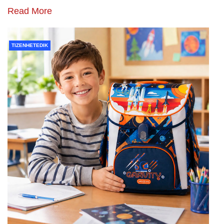
Read More
TIZENHETEDIK