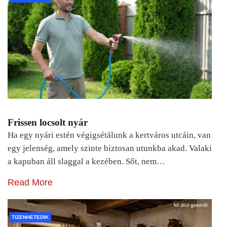
Frissen locsolt nyár
Ha egy nyári estén végigsétálunk a kertváros utcáin, van
egy jelenség, amely szinte biztosan utunkba akad. Valaki
a kapuban áll slaggal a kezében. Sőt, nem…
Read More
TIZENHETEDIK