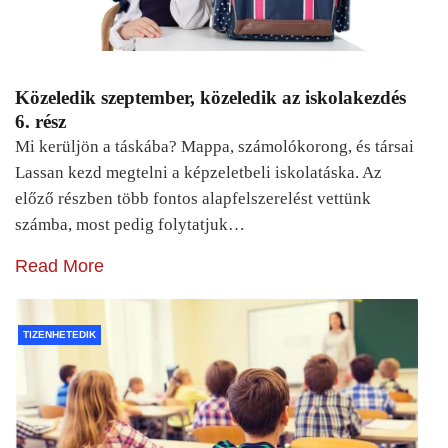
Közeledik szeptember, közeledik az iskolakezdés
6. rész
Mi kerüljön a táskába? Mappa, számolókorong, és társai
Lassan kezd megtelni a képzeletbeli iskolatáska. Az
előző részben több fontos alapfelszerelést vettünk
számba, most pedig folytatjuk…
Read More
TIZENHETEDIK