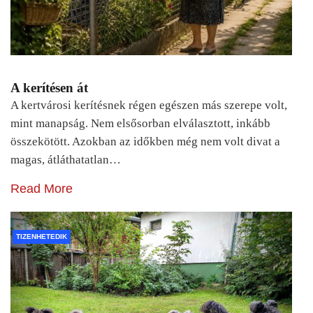
A kerítésen át
A kertvárosi kerítésnek régen egészen más szerepe volt,
mint manapság. Nem elsősorban elválasztott, inkább
összekötött. Azokban az időkben még nem volt divat a
magas, átláthatatlan…
Read More
TIZENHETEDIK