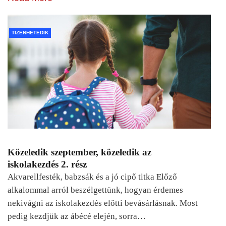
TIZENHETEDIK
Közeledik szeptember, közeledik az
iskolakezdés 2. rész
Akvarellfesték, babzsák és a jó cipő titka Előző
alkalommal arról beszélgettünk, hogyan érdemes
nekivágni az iskolakezdés előtti bevásárlásnak. Most
pedig kezdjük az ábécé elején, sorra…