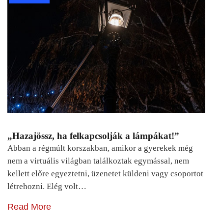
„Hazajössz, ha felkapcsolják a lámpákat!”
Abban a régmúlt korszakban, amikor a gyerekek még
nem a virtuális világban találkoztak egymással, nem
kellett előre egyeztetni, üzenetet küldeni vagy csoportot
létrehozni. Elég volt…
Read More