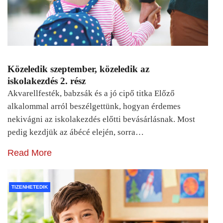
Közeledik szeptember, közeledik az
iskolakezdés 2. rész
Akvarellfesték, babzsák és a jó cipő titka Előző
alkalommal arról beszélgettünk, hogyan érdemes
nekivágni az iskolakezdés előtti bevásárlásnak. Most
pedig kezdjük az ábécé elején, sorra…
Read More
TIZENHETEDIK