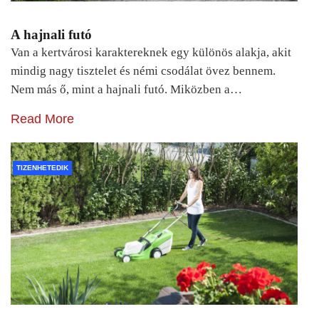
A hajnali futó
Van a kertvárosi karaktereknek egy különös alakja, akit
mindig nagy tisztelet és némi csodálat övez bennem.
Nem más ő, mint a hajnali futó. Miközben a…
Read More
TIZENHETEDIK