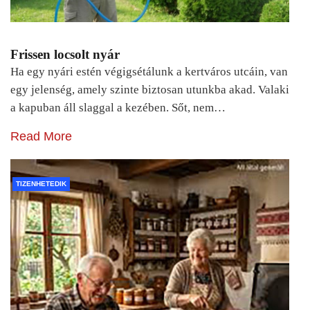
Frissen locsolt nyár
Ha egy nyári estén végigsétálunk a kertváros utcáin, van
egy jelenség, amely szinte biztosan utunkba akad. Valaki
a kapuban áll slaggal a kezében. Sőt, nem…
Read More
TIZENHETEDIK