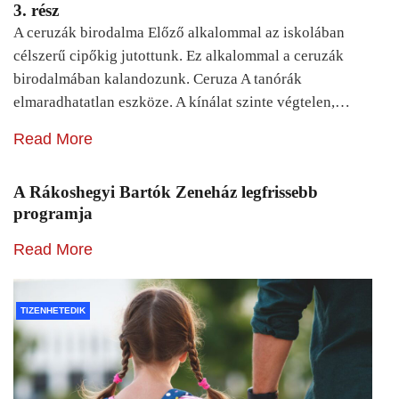
3. rész
A ceruzák birodalma Előző alkalommal az iskolában
célszerű cipőkig jutottunk. Ez alkalommal a ceruzák
birodalmában kalandozunk. Ceruza A tanórák
elmaradhatatlan eszköze. A kínálat szinte végtelen,…
Read More
A Rákoshegyi Bartók Zeneház legfrissebb
programja
Read More
TIZENHETEDIK