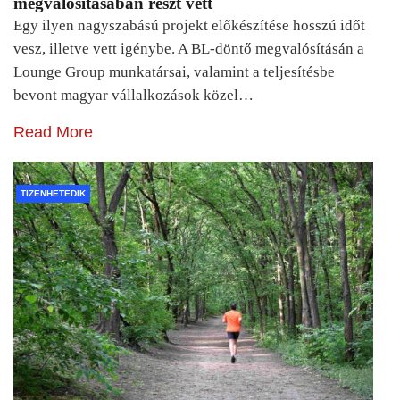
megvalósításában részt vett
Egy ilyen nagyszabású projekt előkészítése hosszú időt
vesz, illetve vett igénybe. A BL-döntő megvalósításán a
Lounge Group munkatársai, valamint a teljesítésbe
bevont magyar vállalkozások közel…
Read More
TIZENHETEDIK