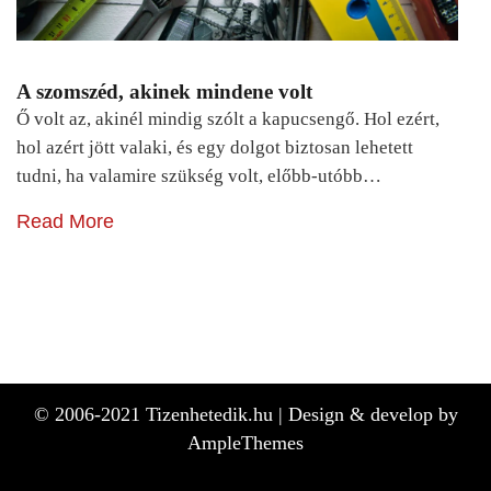
A szomszéd, akinek mindene volt
Ő volt az, akinél mindig szólt a kapucsengő. Hol ezért,
hol azért jött valaki, és egy dolgot biztosan lehetett
tudni, ha valamire szükség volt, előbb-utóbb…
Read More
© 2006-2021 Tizenhetedik.hu |
Design & develop by
AmpleThemes