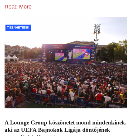
Read More
TIZENHETEDIK
A Lounge Group köszönetet mond mindenkinek,
aki az UEFA Bajnokok Ligája döntőjének