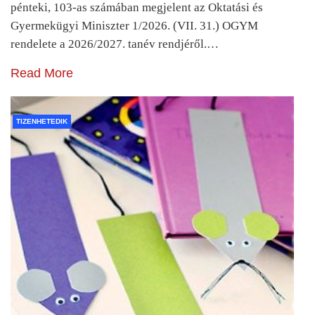
pénteki, 103-as számában megjelent az Oktatási és
Gyermekügyi Miniszter 1/2026. (VII. 31.) OGYM
rendelete a 2026/2027. tanév rendjéről.…
Read More
TIZENHETEDIK