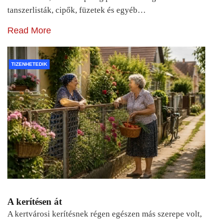
tanszerlisták, cipők, füzetek és egyéb…
Read More
TIZENHETEDIK
A kerítésen át
A kertvárosi kerítésnek régen egészen más szerepe volt,