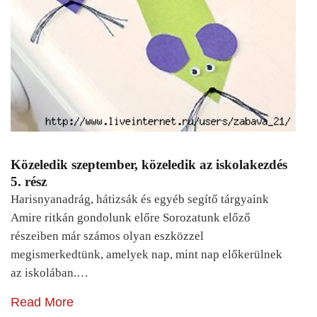
Közeledik szeptember, közeledik az iskolakezdés
5. rész
Harisnyanadrág, hátizsák és egyéb segítő tárgyaink
Amire ritkán gondolunk előre Sorozatunk előző
részeiben már számos olyan eszközzel
megismerkedtünk, amelyek nap, mint nap előkerülnek
az iskolában.…
Read More