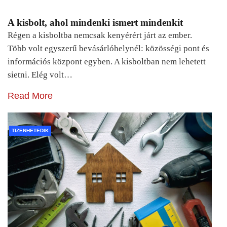
A kisbolt, ahol mindenki ismert mindenkit
Régen a kisboltba nemcsak kenyérért járt az ember.
Több volt egyszerű bevásárlóhelynél: közösségi pont és
információs központ egyben. A kisboltban nem lehetett
sietni. Elég volt…
Read More
TIZENHETEDIK