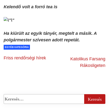
Kelendő volt a forró tea is
Ha kiürült az egyik tányér, megtelt a másik. A
polgármester szívesen adott repetát.
EGYÉB KATEGÓRIA
Friss rendőrségi hírek
Katolikus Farsang
Rákosligeten