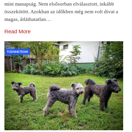
mint manapság. Nem elsősorban elválasztott, inkább
összekötött. Azokban az időkben még nem volt divat a
magas, átláthatatlan…
Read More
TIZENHETEDIK