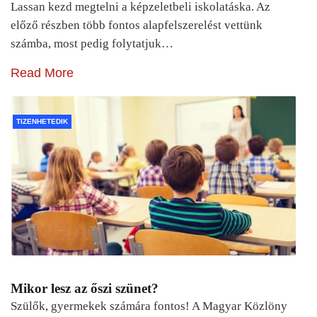
Lassan kezd megtelni a képzeletbeli iskolatáska. Az
előző részben több fontos alapfelszerelést vettünk
számba, most pedig folytatjuk…
Read More
TIZENHETEDIK
Mikor lesz az őszi szünet?
Szülők, gyermekek számára fontos! A Magyar Közlöny