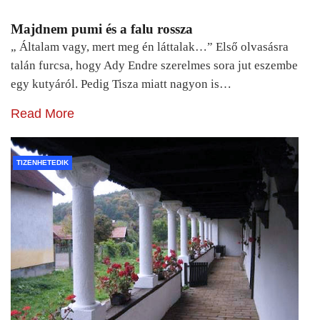
Majdnem pumi és a falu rossza
„ Általam vagy, mert meg én láttalak…” Első olvasásra
talán furcsa, hogy Ady Endre szerelmes sora jut eszembe
egy kutyáról. Pedig Tisza miatt nagyon is…
Read More
TIZENHETEDIK