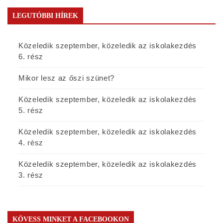
LEGUTÓBBI HÍREK
Közeledik szeptember, közeledik az iskolakezdés
6. rész
Mikor lesz az őszi szünet?
Közeledik szeptember, közeledik az iskolakezdés
5. rész
Közeledik szeptember, közeledik az iskolakezdés
4. rész
Közeledik szeptember, közeledik az iskolakezdés
3. rész
KÖVESS MINKET A FACEBOOKON