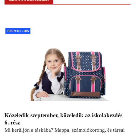
TIZENHETEDIK
Közeledik szeptember, közeledik az iskolakezdés
6. rész
Mi kerüljön a táskába? Mappa, számolókorong, és társai