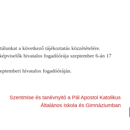
tálunkat a következő tájékoztatás közzétételére.
képviselők hivatalos fogadóórája szeptember 6-án 17
zeptemberi hivatalos fogadóóráján.
Szentmise és tanévnyitó a Pál Apostol Katolikus
Általános Iskola és Gimnáziumban