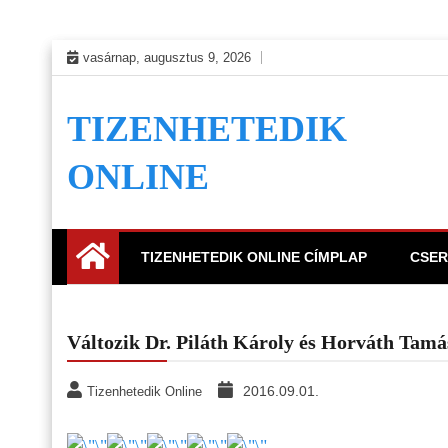
Skip
vasárnap, augusztus 9, 2026
to
content
TIZENHETEDIK
ONLINE
TIZENHETEDIK ONLINE CÍMPLAP
CSER
Változik Dr. Piláth Károly és Horváth Tam
2016.09.01.
Tizenhetedik Online