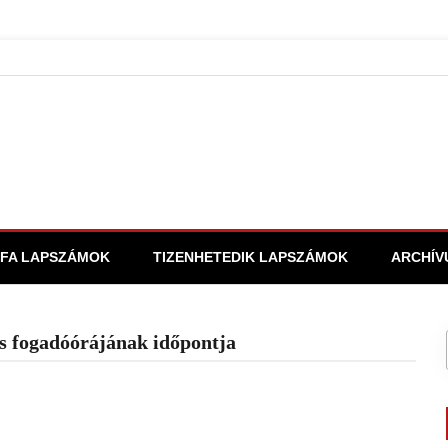
FA LAPSZÁMOK
TIZENHETEDIK LAPSZÁMOK
ARCHÍV
ás fogadóórájának időpontja