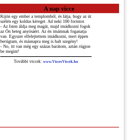
A nap vicce