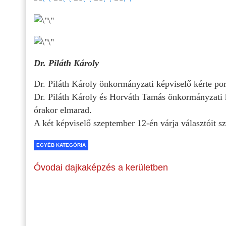
Dr. Piláth Károly
Dr. Piláth Károly önkormányzati képviselő kérte por
Dr. Piláth Károly és Horváth Tamás önkormányzati 
órakor elmarad.
A két képviselő szeptember 12-én várja választóit s
EGYÉB KATEGÓRIA
Óvodai dajkaképzés a kerületben