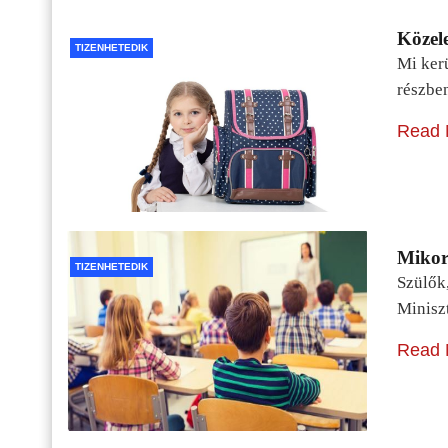
Közele
TIZENHETEDIK
Mi kerü
részbe
Read 
Mikor 
TIZENHETEDIK
Szülők
Minisz
Read 