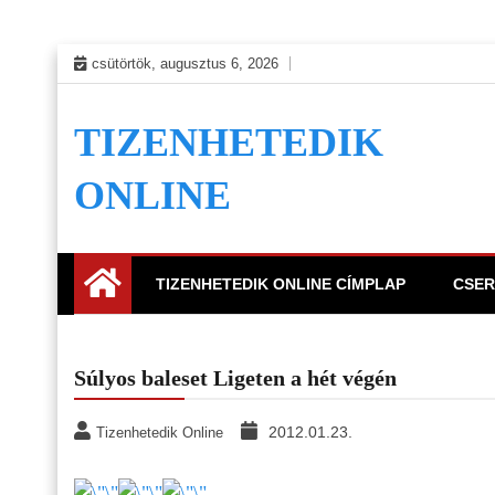
Skip
csütörtök, augusztus 6, 2026
to
content
TIZENHETEDIK
ONLINE
TIZENHETEDIK ONLINE CÍMPLAP
CSER
Súlyos baleset Ligeten a hét végén
2012.01.23.
Tizenhetedik Online