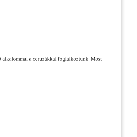
ő alkalommal a ceruzákkal foglalkoztunk. Most
…