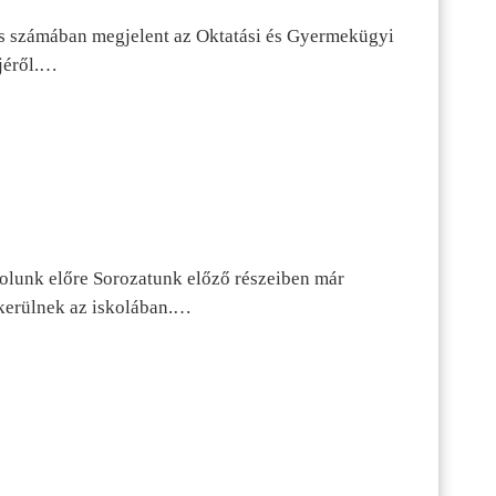
s számában megjelent az Oktatási és Gyermekügyi
jéről.…
dolunk előre Sorozatunk előző részeiben már
kerülnek az iskolában.…