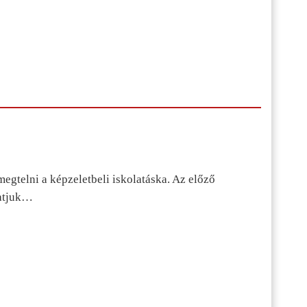
egtelni a képzeletbeli iskolatáska. Az előző
tatjuk…