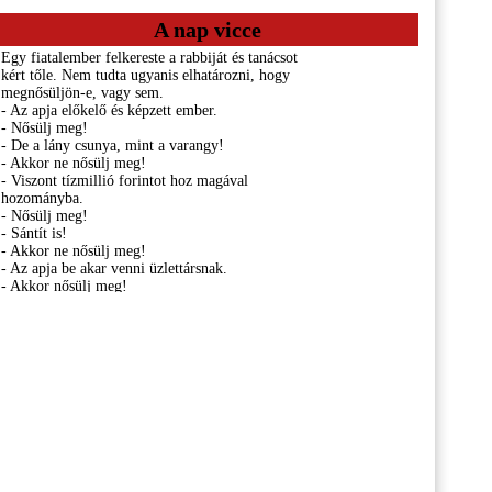
A nap vicce