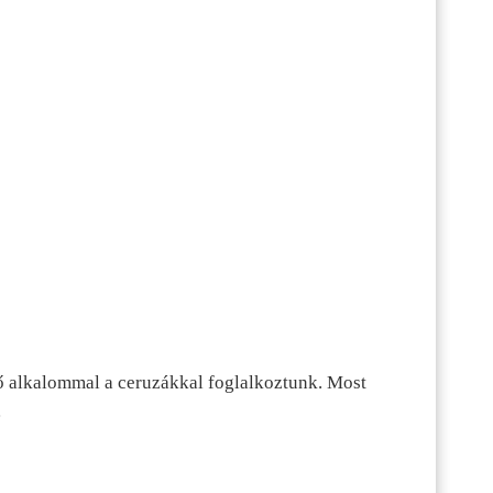
ő alkalommal a ceruzákkal foglalkoztunk. Most
…