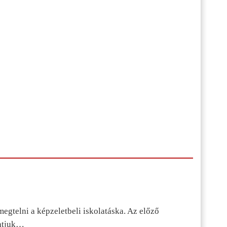
egtelni a képzeletbeli iskolatáska. Az előző
tatjuk…