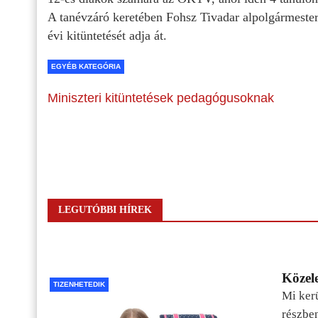
A tanévzáró keretében Fohsz Tivadar alpolgármester 
évi kitüntetését adja át.
EGYÉB KATEGÓRIA
Miniszteri kitüntetések pedagógusoknak
LEGUTÓBBI HÍREK
Közele
TIZENHETEDIK
Mi kerü
részbe