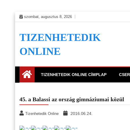
Skip
szombat, augusztus 8, 2026
to
content
TIZENHETEDIK
ONLINE
TIZENHETEDIK ONLINE CÍMPLAP
CSER
45. a Balassi az ország gimnáziumai közül
2016.06.24.
Tizenhetedik Online