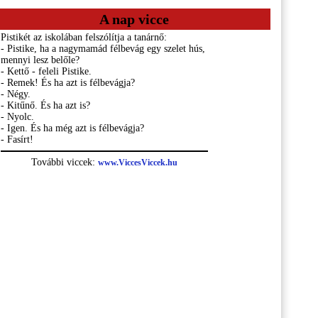
A nap vicce