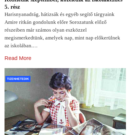
5. rész
Harisnyanadrág, hátizsák és egyéb segítő tárgyaink
Amire ritkán gondolunk előre Sorozatunk előző
részeiben már számos olyan eszközzel
megismerkedtünk, amelyek nap, mint nap előkerülnek
az iskolában.…
Read More
TIZENHETEDIK