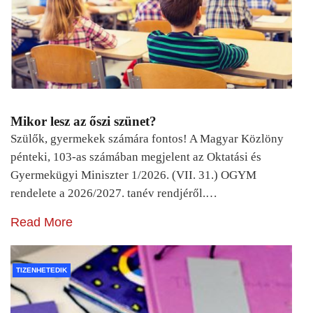
Mikor lesz az őszi szünet?
Szülők, gyermekek számára fontos! A Magyar Közlöny
pénteki, 103-as számában megjelent az Oktatási és
Gyermekügyi Miniszter 1/2026. (VII. 31.) OGYM
rendelete a 2026/2027. tanév rendjéről.…
Read More
TIZENHETEDIK