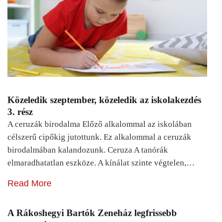
Közeledik szeptember, közeledik az iskolakezdés
3. rész
A ceruzák birodalma Előző alkalommal az iskolában
célszerű cipőkig jutottunk. Ez alkalommal a ceruzák
birodalmában kalandozunk. Ceruza A tanórák
elmaradhatatlan eszköze. A kínálat szinte végtelen,…
Read More
A Rákoshegyi Bartók Zeneház legfrissebb