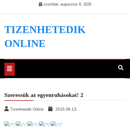
Skip
szombat, augusztus 8, 2026
to
content
TIZENHETEDIK
ONLINE
Toggle
navigation
Szeressük az egyenruhásokat! 2
2015.06.13.
Tizenhetedik Online