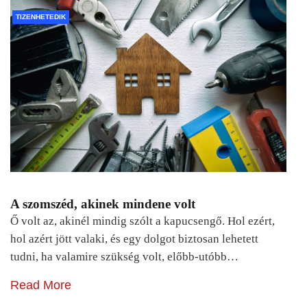
TIZENHETEDIK
A szomszéd, akinek mindene volt
Ő volt az, akinél mindig szólt a kapucsengő. Hol ezért,
hol azért jött valaki, és egy dolgot biztosan lehetett
tudni, ha valamire szükség volt, előbb-utóbb…
Read More