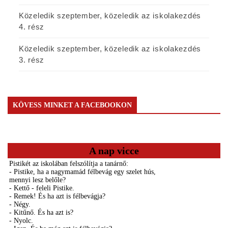
Közeledik szeptember, közeledik az iskolakezdés
4. rész
Közeledik szeptember, közeledik az iskolakezdés
3. rész
KÖVESS MINKET A FACEBOOKON
A nap vicce