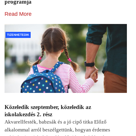
programja
Read More
TIZENHETEDIK
Közeledik szeptember, közeledik az
iskolakezdés 2. rész
Akvarellfesték, babzsák és a jó cipő titka Előző
alkalommal arról beszélgettünk, hogyan érdemes