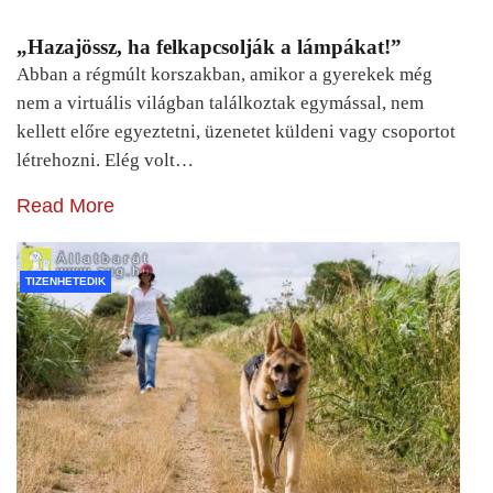
„Hazajössz, ha felkapcsolják a lámpákat!”
Abban a régmúlt korszakban, amikor a gyerekek még
nem a virtuális világban találkoztak egymással, nem
kellett előre egyeztetni, üzenetet küldeni vagy csoportot
létrehozni. Elég volt…
Read More
TIZENHETEDIK