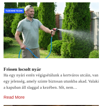
TIZENHETEDIK
Frissen locsolt nyár
Ha egy nyári estén végigsétálunk a kertváros utcáin, van
egy jelenség, amely szinte biztosan utunkba akad. Valaki
a kapuban áll slaggal a kezében. Sőt, nem…
Read More