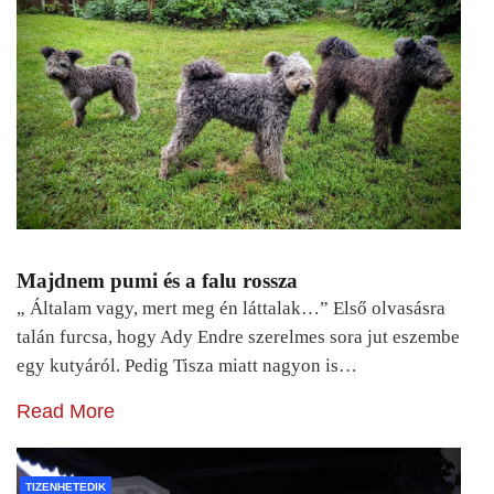
Majdnem pumi és a falu rossza
„ Általam vagy, mert meg én láttalak…” Első olvasásra
talán furcsa, hogy Ady Endre szerelmes sora jut eszembe
egy kutyáról. Pedig Tisza miatt nagyon is…
Read More
TIZENHETEDIK