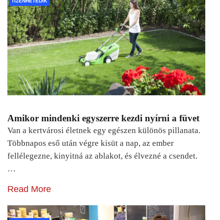
TIZENHETEDIK
Amikor mindenki egyszerre kezdi nyírni a füvet
Van a kertvárosi életnek egy egészen különös pillanata.
Többnapos eső után végre kisüt a nap, az ember
fellélegezne, kinyitná az ablakot, és élvezné a csendet.
…
Read More