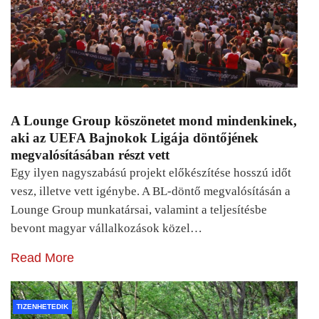
A Lounge Group köszönetet mond mindenkinek,
aki az UEFA Bajnokok Ligája döntőjének
megvalósításában részt vett
Egy ilyen nagyszabású projekt előkészítése hosszú időt
vesz, illetve vett igénybe. A BL-döntő megvalósításán a
Lounge Group munkatársai, valamint a teljesítésbe
bevont magyar vállalkozások közel…
Read More
TIZENHETEDIK