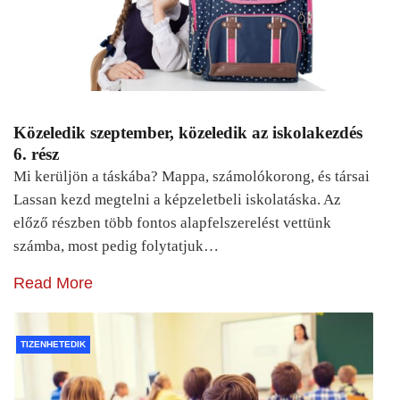
Közeledik szeptember, közeledik az iskolakezdés
6. rész
Mi kerüljön a táskába? Mappa, számolókorong, és társai
Lassan kezd megtelni a képzeletbeli iskolatáska. Az
előző részben több fontos alapfelszerelést vettünk
számba, most pedig folytatjuk…
Read More
TIZENHETEDIK