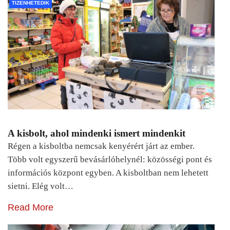
TIZENHETEDIK
A kisbolt, ahol mindenki ismert mindenkit
Régen a kisboltba nemcsak kenyérért járt az ember.
Több volt egyszerű bevásárlóhelynél: közösségi pont és
információs központ egyben. A kisboltban nem lehetett
sietni. Elég volt…
Read More