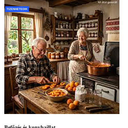
TIZENHETEDIK
Befőzés és konyhaillat