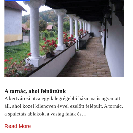
A tornác, ahol felnőttünk
A kertvárosi utca egyik legrégebbi háza ma is ugyanott
áll, ahol közel kilencven évvel ezelőtt felépült. A tornác,
a spalettás ablakok, a vastag falak és…
Read More