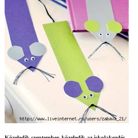
Közeledik szeptember, közeledik az iskolakezdés