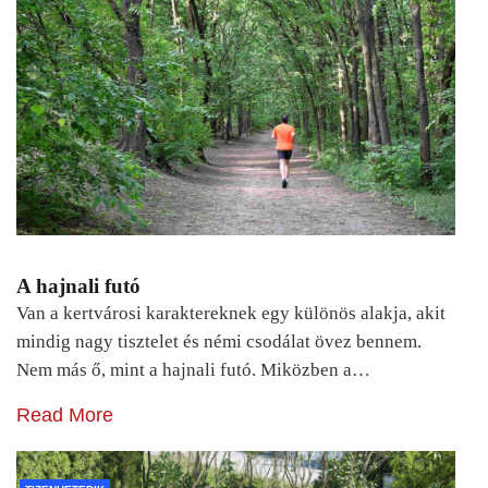
A hajnali futó
Van a kertvárosi karaktereknek egy különös alakja, akit
mindig nagy tisztelet és némi csodálat övez bennem.
Nem más ő, mint a hajnali futó. Miközben a…
Read More