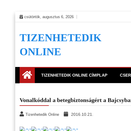
Skip
csütörtök, augusztus 6, 2026
to
content
TIZENHETEDIK
ONLINE
TIZENHETEDIK ONLINE CÍMPLAP
CSER
Vonalkóddal a betegbiztonságért a Bajcsyba
2016.10.21.
Tizenhetedik Online