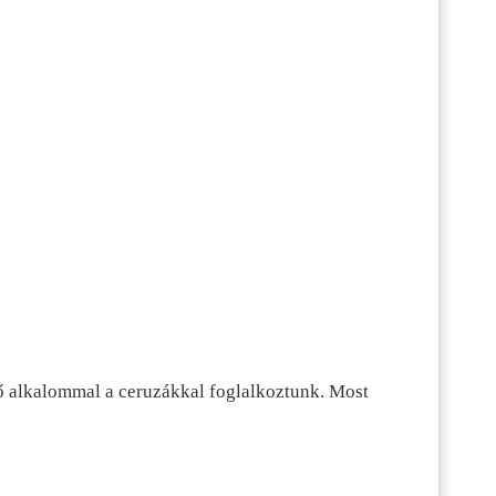
ő alkalommal a ceruzákkal foglalkoztunk. Most
…