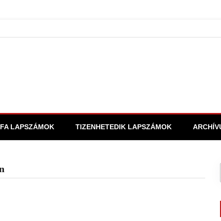
FA LAPSZÁMOK
TIZENHETEDIK LAPSZÁMOK
ARCHÍV
n