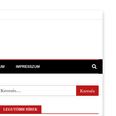
UM
IMPRESSZUM
LEGUTÓBBI HÍREK