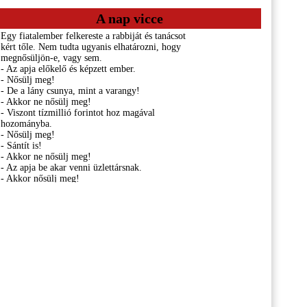
A nap vicce